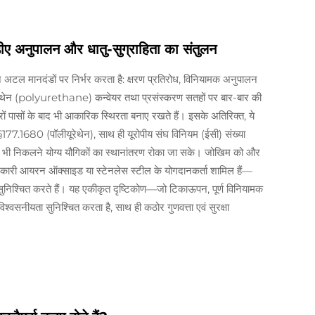
फडीए अनुपालन और धातु-सुग्राहिता का संतुलन
तीन अटल मानदंडों पर निर्भर करता है: क्षरण प्रतिरोध, विनियामक अनुपालन
ेन (polyurethane) कन्वेयर तथा प्रसंस्करण सतहों पर बार-बार की
ों पासों के बाद भी आकारिक स्थिरता बनाए रखते हैं। इसके अतिरिक्त, ये
7.1680 (पॉलीयूरेथेन), साथ ही यूरोपीय संघ विनियम (ईसी) संख्या
ोई भी निकलने योग्य यौगिकों का स्थानांतरण रोका जा सके। जोखिम को और
कारी आयरन ऑक्साइड या स्टेनलेस स्टील के योगदानकर्ता शामिल हैं—
ुनिश्चित करते हैं। यह एकीकृत दृष्टिकोण—जो टिकाऊपन, पूर्ण विनियामक
्वसनीयता सुनिश्चित करता है, साथ ही कठोर गुणवत्ता एवं सुरक्षा