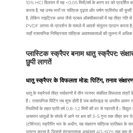
10% HCl विलयन में यह <0.05 मिमी/वर्ष के क्षरण दर को प्रदर्शित क
करता है, यह उच्च भारों पर यांत्रिक दृढ़ता और घर्षण प्रतिरोध की कुर्स
है, लेकिन नाइट्रिक अम्ल जैसे प्रबल ऑक्सीकारकों में यह तीव्र गति से
PVDF लागत-से-प्रदर्शन के मामले में आदर्श संतुलन प्रदान करता है;
जहाँ रासायनिक निष्क्रियता यांत्रिक आवश्यकताओं की तुलना में अधिक मह
प्लास्टिक स्क्रैपर बनाम धातु स्क्रैपर: सं
छुपी लागतें
धातु स्क्रैपर के विफलता मोड: पिटिंग, तनाव संक्षा
धातु के स्क्रैपर्स तीव्र पर्यावरणों में तीन परस्पर संबंधित विफलता तंत
हैं। रासायनिक पिटिंग तब शुरू होती है जब क्लोराइड या अम्लीय आयन 
स्थितियों के तहत प्रति वर्ष 0.8–1.2 मिमी की दर से गहराती है। विद्य
असमान धातुओं के संपर्क में आने पर क्षय को 3–5 गुना तक तीव्र कर देत
(टॉर्शनल) स्क्रैपिंग भार के अधीन, यह संक्षारण यांत्रिक प्रतिबल के 
उत्पन्न करता है, जिससे संरचनात्मक अखंडता 40–60% तक कम हो जाती