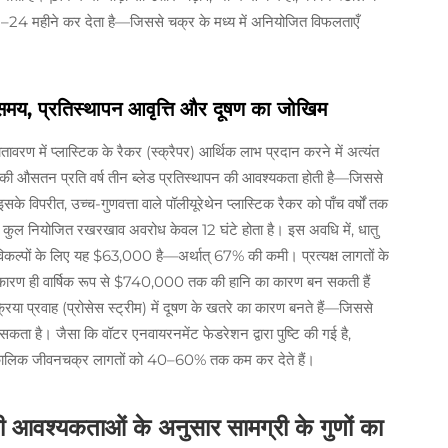
 18–24 महीने कर देता है—जिससे चक्र के मध्य में अनियोजित विफलताएँ
 समय, प्रतिस्थापन आवृत्ति और दूषण का जोखिम
ावरण में प्लास्टिक के रैकर (स्क्रैपर) आर्थिक लाभ प्रदान करने में अत्यंत
रैकर की औसतन प्रति वर्ष तीन ब्लेड प्रतिस्थापन की आवश्यकता होती है—जिससे
े विपरीत, उच्च-गुणवत्ता वाले पॉलीयूरेथेन प्लास्टिक रैकर को पाँच वर्षों तक
ा कुल नियोजित रखरखाव अवरोध केवल 12 घंटे होता है। इस अवधि में, धातु
कल्पों के लिए यह $63,000 है—अर्थात् 67% की कमी। प्रत्यक्ष लागतों के
 कारण ही वार्षिक रूप से $740,000 तक की हानि का कारण बन सकती हैं
्रिया प्रवाह (प्रोसेस स्ट्रीम) में दूषण के खतरे का कारण बनते हैं—जिससे
ता है। जैसा कि वॉटर एनवायरनमेंट फेडरेशन द्वारा पुष्टि की गई है,
ीर्घकालिक जीवनचक्र लागतों को 40–60% तक कम कर देते हैं।
ी आवश्यकताओं के अनुसार सामग्री के गुणों का