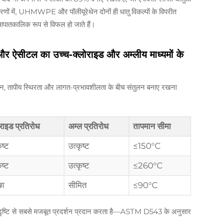
ातावरणों में, UHMWPE और पॉलीयूरेथेन दोनों ही धातु विकल्पों के विपरीत
आपातकालिक रूप से विफल हो जाते हैं।
ऐसीटल का उच्च-क्लोराइड और अम्लीय माध्यमों के
र्शन, तापीय स्थिरता और लागत-प्रभावशीलता के बीच संतुलन बनाए रखना
राइड प्रतिरोध
अम्ल प्रतिरोध
तापमान सीमा
ृष्ट
उत्कृष्ट
≤150°C
ृष्ट
उत्कृष्ट
≤260°C
छा
सीमित
≤90°C
ी दृष्टि से सबसे मजबूत प्रदर्शन प्रदान करता है—ASTM D543 के अनुसार