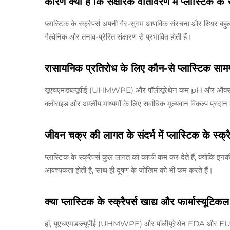
कारण क्या है कि संक्षारक वातावरण में प्लास्टिक के स्क
प्लास्टिक के स्क्रैपर्स अपनी गैर-सुगम आणविक संरचना और स्थिर बहुलक 
गैल्वेनिक और तनाव-प्रेरित संक्षारण से प्रभावित होती हैं।
रासायनिक प्रतिरोध के लिए कौन-से प्लास्टिक सामग्री 
यूएचएमडब्ल्यूपीई (UHMWPE) और पॉलीयूरेथेन कम pH और ऑक्सीकरण 
क्लोराइड और अम्लीय माध्यमों के लिए सर्वाधिक मूल्यवान विकल्प प्रदान
जीवन चक्र की लागत के संदर्भ में प्लास्टिक के स्क्रैप
प्लास्टिक के स्क्रैपर्स कुल लागत को काफी कम कर देते हैं, क्योंकि इ
आवश्यकता होती है, साथ ही दूषण के जोखिम को भी कम करते हैं।
क्या प्लास्टिक के स्क्रैपर्स खाद्य और फार्मास्यूटिक
हाँ, यूएचएमडब्ल्यूपीई (UHMWPE) और पॉलीयूरेथेन FDA और EU विनि