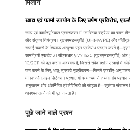
मिलान
खाद्य एवं फार्मा उपयोग के लिए घर्षण प्रतिरोध, ए
खाद्य एवं फार्मास्यूटिकल प्रसंस्करण में, प्लास्टिक स्क्रैपर का चयन 
और संदूषण नियंत्रण। यूएचएमडब्ल्यूपीई (UHMWPE) और पॉलीयूरेथ
सफाई चक्रों के खिलाफ अत्युत्तम पहन प्रतिरोध प्रदान करते हैं—हज़ार
सामग्रियाँ एफडीए 21 सीएफआर §177.1520 (यूएचएमडब्ल्यूपीई) और §17
10/2011 को पूरा करना आवश्यक है, जिससे संवेदनशील उत्पादों में क
कम करने के लिए, धातु-सुग्राही सूत्रीकरण—जिनमें एफडीए-अनुपालन
मानक ऑनलाइन डिटेक्शन प्रणालियों के माध्यम से विश्वसनीय पहचान स
अनुपालन और अंतर्निहित ट्रेसैबिलिटी को जोड़ता है—सुसंगत संचालन विश
आवश्यकताओं को भी पूरा करता है।
पूछे जाने वाले प्रश्न