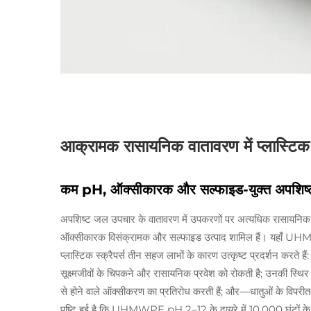
आक्रामक रासायनिक वातावरण में प्लास्टिक स्क
कम pH, ऑक्सीकारक और सल्फाइड-युक्त अपशिष्
अपशिष्ट जल उपचार के वातावरण में उपकरणों पर अत्यधिक रासायनिक 
ऑक्सीकारक विसंक्रामक और सल्फाइड उत्पाद शामिल हैं। यहाँ UHMW
प्लास्टिक स्क्रैपर्स तीन सहज लाभों के कारण उत्कृष्ट प्रदर्शन कर
सूक्ष्मजीवों के चिपकने और रासायनिक प्रवेश को रोकती है; उनकी स
से होने वाले ऑक्सीकरण का प्रतिरोध करती हैं; और—धातुओं के विपरीत—वे गै
पुष्टि हुई है कि UHMWPE pH 2–12 के दायरे में 10,000 घंटों के 