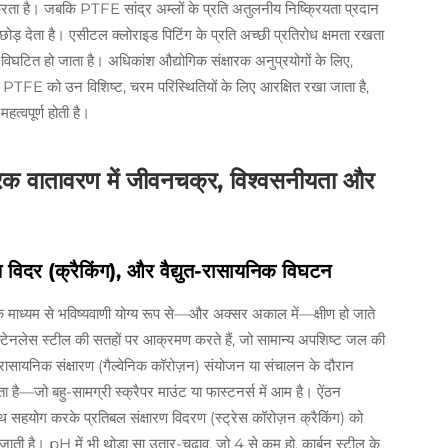
रता है। जबकि PTFE सांद्र अम्लों के प्रति अतुलनीय निष्क्रियता प्रदान
ी छोड़ देता है। एसीटल क्लोराइड पिटिंग के प्रति अच्छी प्रतिरोध क्षमता रखता
 विघटित हो जाता है। अधिकांश औद्योगिक संक्षारक अनुप्रयोगों के लिए,
 PTFE को उन विशिष्ट, चरम परिस्थितियों के लिए आरक्षित रखा जाता है,
त्वपूर्ण होती है।
क्षारक वातावरण में जीवनचक्र, विश्वसनीयता और
रण विदर (क्रैकिंग), और वैद्युत-रासायनिक विघटन
्रों के माध्यम से भविष्यवाणी योग्य रूप से—और अक्सर अकाल में—क्षीण हो जाते
स्टेनलेस स्टील की सतहों पर आक्रमण करते हैं, जो सामान्य अपशिष्ट जल की
ुत-रासायनिक संक्षारण (गैल्वेनिक कॉरोज़न) संयोजन या संचालन के दौरान
ा है—जो बहु-सामग्री स्क्रैपर माउंट या फास्टनर्स में आम है। ऐंठन
साथ सहयोग करके प्रतिबल संक्षारण विदरण (स्ट्रेस कॉरोज़न क्रैकिंग) को
 है। pH में भी थोड़ा सा उतार-चढ़ाव, जो 4 से कम हो, कार्बन स्टील के