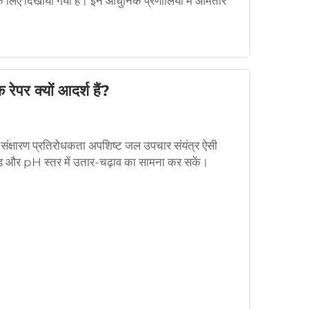
करने के लिए दिखाया गया है। इन आधुनिक प्रणालियों में आमतौर
रेपर क्यों आदर्श हैं?
ट संक्षारण प्रतिरोधकता अपशिष्ट जल उपचार संयंत्र ऐसी
ाइड और pH स्तर में उतार-चढ़ाव का सामना कर सकें।