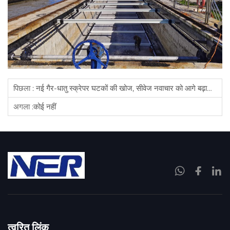
पिछला :
नई गैर-धातु स्क्रेपर घटकों की खोज, सीवेज नवाचार को आगे बढ़ाती है
अगला :
कोई नहीं
त्वरित लिंक