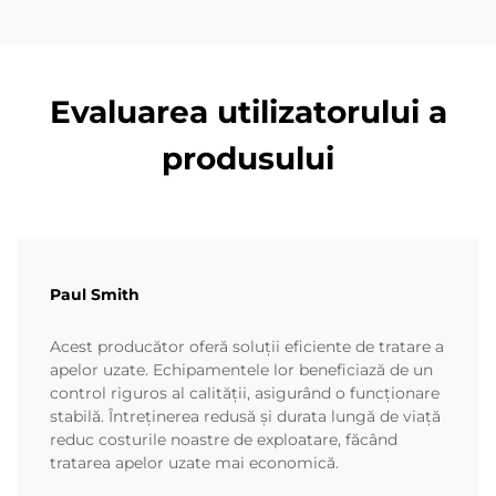
Evaluarea utilizatorului a
produsului
Paul Smith
Acest producător oferă soluții eficiente de tratare a
apelor uzate. Echipamentele lor beneficiază de un
control riguros al calității, asigurând o funcționare
stabilă. Întreținerea redusă și durata lungă de viață
reduc costurile noastre de exploatare, făcând
tratarea apelor uzate mai economică.