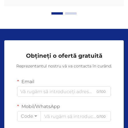
Obțineți o ofertă gratuită
Reprezentantul nostru vă va contacta în curând.
Email
0/100
Mobil/WhatsApp
Code
0/100