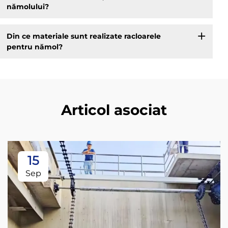
nămolului?
Din ce materiale sunt realizate racloarele
pentru nămol?
Articol asociat
15
Sep