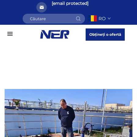
[email protected]
RO
Obțineți o ofertă