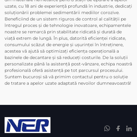
uzate, cu 18 ani de experiență profundă în industrie, dedicați
soluționării problemei sedimentării mediilor corozive.
Beneficiind de un sistem riguros de control al calității pe
întregul proces și de tehnologie inovatoare, echipamentele
noastre se remarcă prin stabilitate ridicată și durată de
viață extrem de lungă. În plus, datorită eficienței ridicate,
consumului scăzut de energie și ușurinței în întreținere,
acestea vă ajută să optimizați eficiența operațională a
bazinele de decantare și să reduceți costurile. De la soluții
personalizate până la asistență post-vânzare, echipa noastră
profesională oferă asistență pe tot parcursul procesului.
Suntem bucuroși să vă primim contactul pentru o soluție
de tratare a apelor uzate adaptată nevoilor dumneavoastră!