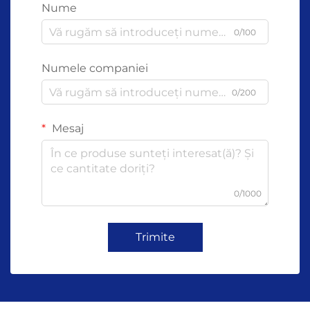
Nume
0/100
Numele companiei
0/200
Mesaj
0/1000
Trimite