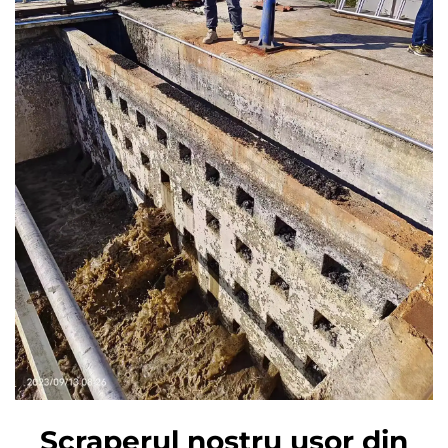
Scraperul nostru ușor din