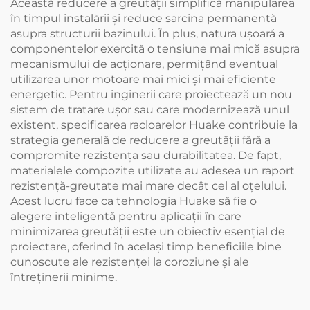
Această reducere a greutății simplifică manipularea
în timpul instalării și reduce sarcina permanentă
asupra structurii bazinului. În plus, natura ușoară a
componentelor exercită o tensiune mai mică asupra
mecanismului de acționare, permițând eventual
utilizarea unor motoare mai mici și mai eficiente
energetic. Pentru inginerii care proiectează un nou
sistem de tratare ușor sau care modernizează unul
existent, specificarea racloarelor Huake contribuie la
strategia generală de reducere a greutății fără a
compromite rezistența sau durabilitatea. De fapt,
materialele compozite utilizate au adesea un raport
rezistență-greutate mai mare decât cel al oțelului.
Acest lucru face ca tehnologia Huake să fie o
alegere inteligentă pentru aplicații în care
minimizarea greutății este un obiectiv esențial de
proiectare, oferind în același timp beneficiile bine
cunoscute ale rezistenței la coroziune și ale
întreținerii minime.