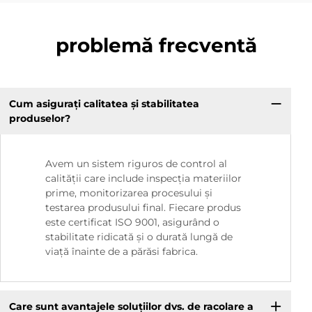
problemă frecventă
Cum asigurați calitatea și stabilitatea
produselor?
Avem un sistem riguros de control al
calității care include inspecția materiilor
prime, monitorizarea procesului și
testarea produsului final. Fiecare produs
este certificat ISO 9001, asigurând o
stabilitate ridicată și o durată lungă de
viață înainte de a părăsi fabrica.
Care sunt avantajele soluțiilor dvs. de racolare a