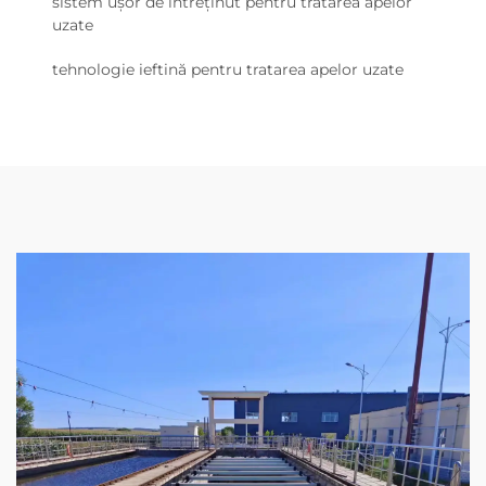
sistem ușor de întreținut pentru tratarea apelor
uzate
tehnologie ieftină pentru tratarea apelor uzate