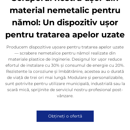
material nemetalic pentru
nămol: Un dispozitiv ușor
pentru tratarea apelor uzate
Producem dispozitive ușoare pentru tratarea apelor uzate
— scrabere nemetalice pentru nămol realizate din
materiale plastice de inginerie. Designul lor ușor reduce
efortul de instalare cu 30% și consumul de energie cu 20%.
Rezistente la coroziune și îmbătrânire, acestea au o durată
de viață de trei ori mai lungă. Modulare și personalizabile,
sunt potrivite pentru utilizare municipală, industrială sau la
scară mică, sprijinite de serviciul nostru profesional post-
vânzare.
Obțineți o ofertă