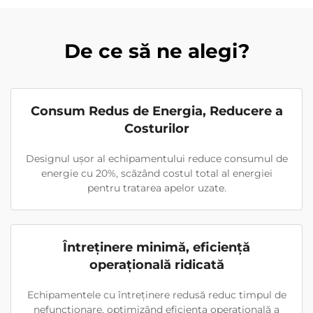
De ce să ne alegi?
Consum Redus de Energia, Reducere a
Costurilor
Designul ușor al echipamentului reduce consumul de
energie cu 20%, scăzând costul total al energiei
pentru tratarea apelor uzate.
Întreținere minimă, eficiență
operațională ridicată
Echipamentele cu întreținere redusă reduc timpul de
nefuncționare, optimizând eficiența operațională a