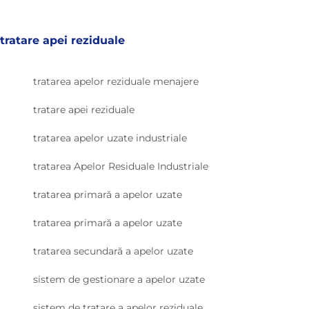
tratare apei reziduale
tratarea apelor reziduale menajere
tratare apei reziduale
tratarea apelor uzate industriale
tratarea Apelor Residuale Industriale
tratarea primară a apelor uzate
tratarea primară a apelor uzate
tratarea secundară a apelor uzate
sistem de gestionare a apelor uzate
sistem de tratare a apelor reziduale