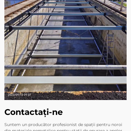
Contactați-ne
Suntem un producător profesionist de spații pentru noroi
din materiale nemetalice pentru stații de epurare a apelor