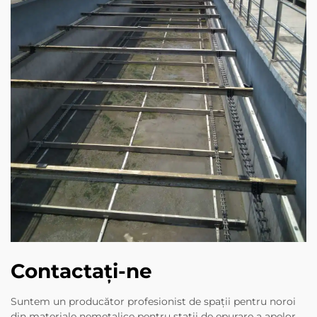
Contactați-ne
Suntem un producător profesionist de spații pentru noroi
din materiale nemetalice pentru stații de epurare a apelor