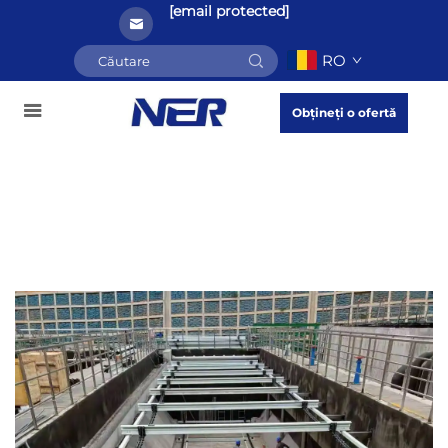
[email protected]
RO
Obțineți o ofertă