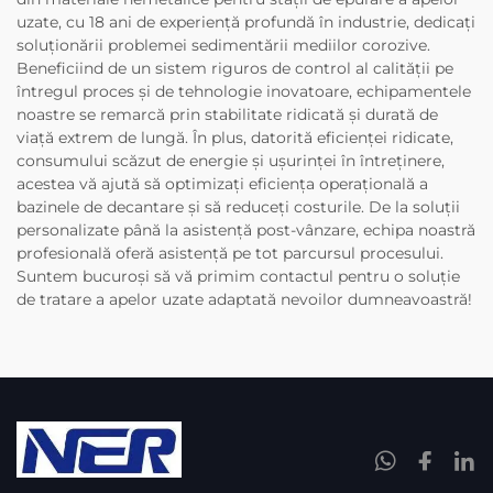
uzate, cu 18 ani de experiență profundă în industrie, dedicați
soluționării problemei sedimentării mediilor corozive.
Beneficiind de un sistem riguros de control al calității pe
întregul proces și de tehnologie inovatoare, echipamentele
noastre se remarcă prin stabilitate ridicată și durată de
viață extrem de lungă. În plus, datorită eficienței ridicate,
consumului scăzut de energie și ușurinței în întreținere,
acestea vă ajută să optimizați eficiența operațională a
bazinele de decantare și să reduceți costurile. De la soluții
personalizate până la asistență post-vânzare, echipa noastră
profesională oferă asistență pe tot parcursul procesului.
Suntem bucuroși să vă primim contactul pentru o soluție
de tratare a apelor uzate adaptată nevoilor dumneavoastră!