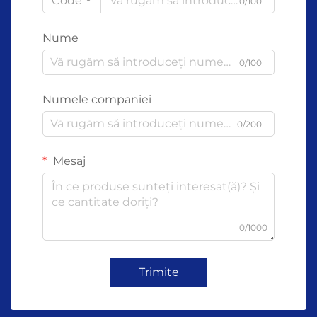
Code
0/100
Nume
0/100
Numele companiei
0/200
Mesaj
0/1000
Trimite