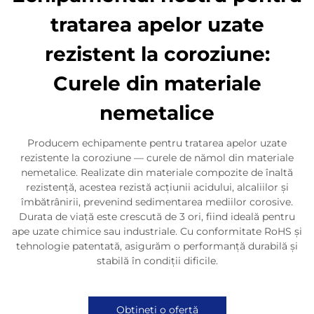
tratarea apelor uzate
rezistent la coroziune:
Curele din materiale
nemetalice
Producem echipamente pentru tratarea apelor uzate
rezistente la coroziune — curele de nămol din materiale
nemetalice. Realizate din materiale compozite de înaltă
rezistență, acestea rezistă acțiunii acidului, alcaliilor și
îmbătrânirii, prevenind sedimentarea mediilor corosive.
Durata de viață este crescută de 3 ori, fiind ideală pentru
ape uzate chimice sau industriale. Cu conformitate RoHS și
tehnologie patentată, asigurăm o performanță durabilă și
stabilă în condiții dificile.
Obțineți o ofertă