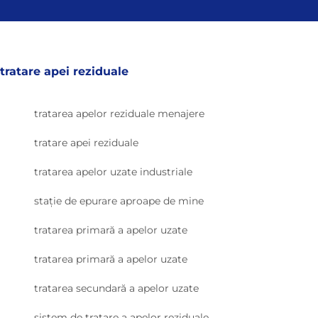
tratare apei reziduale
tratarea apelor reziduale menajere
tratare apei reziduale
tratarea apelor uzate industriale
stație de epurare aproape de mine
tratarea primară a apelor uzate
tratarea primară a apelor uzate
tratarea secundară a apelor uzate
sistem de tratare a apelor reziduale