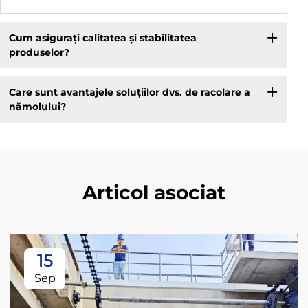
Cum asigurați calitatea și stabilitatea
produselor?
Care sunt avantajele soluțiilor dvs. de racolare a
nămolului?
Articol asociat
15
Sep