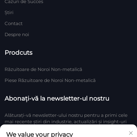
Cazuri de Succes
Știri
Contact
Despre noi
Prodcuts
Răzuitoare de Noroi Non-metalică
Piese Răzuitoare de Noroi Non-metalică
Abonați-vă la newsletter-ul nostru
Alăturați-vă newsletter-ului nostru pentru a primi cele
mai recente știri din industrie, actualizări și insight-uri
de la echipa noastră din Company.
We value your privacy