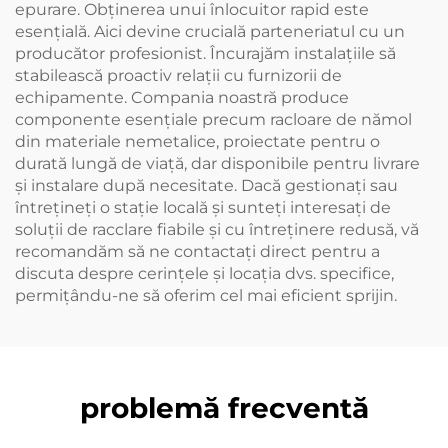
epurare. Obținerea unui înlocuitor rapid este
esențială. Aici devine crucială parteneriatul cu un
producător profesionist. Încurajăm instalațiile să
stabilească proactiv relații cu furnizorii de
echipamente. Compania noastră produce
componente esențiale precum racloare de nămol
din materiale nemetalice, proiectate pentru o
durată lungă de viață, dar disponibile pentru livrare
și instalare după necesitate. Dacă gestionați sau
întrețineți o stație locală și sunteți interesați de
soluții de racclare fiabile și cu întreținere redusă, vă
recomandăm să ne contactați direct pentru a
discuta despre cerințele și locația dvs. specifice,
permițându-ne să oferim cel mai eficient sprijin.
problemă frecventă