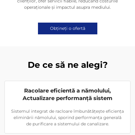
clienților, ofer servicii fiabile, reducând costurile
operaționale și impactul asupra mediului.
Obțineți o ofertă
De ce să ne alegi?
Racolare eficientă a nămolului,
Actualizare performanță sistem
Sistemul integrat de racloare îmbunătățește eficiența
eliminării nămolului, sporind performanța generală
de purificare a sistemului de canalizare.