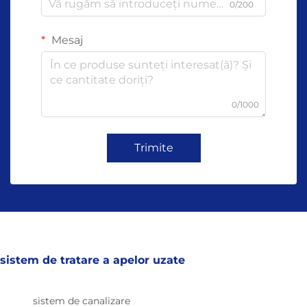
0/200
Mesaj
0/1000
Trimite
sistem de tratare a apelor uzate
sistem de canalizare