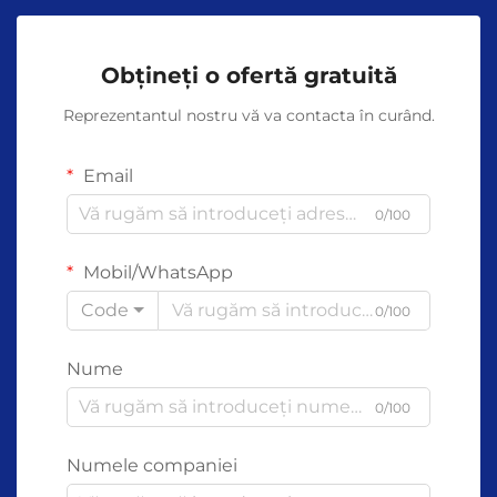
Obțineți o ofertă gratuită
Reprezentantul nostru vă va contacta în curând.
Email
0/100
Mobil/WhatsApp
Code
0/100
Nume
0/100
Numele companiei