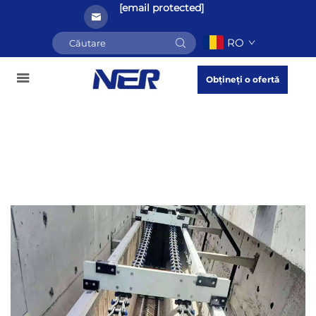
[email protected]
RO
Obțineți o ofertă