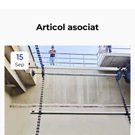
Articol asociat
15
Sep