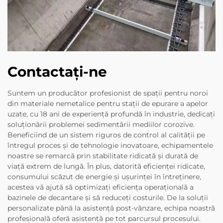
Contactați-ne
Suntem un producător profesionist de spații pentru noroi
din materiale nemetalice pentru stații de epurare a apelor
uzate, cu 18 ani de experiență profundă în industrie, dedicați
soluționării problemei sedimentării mediilor corozive.
Beneficiind de un sistem riguros de control al calității pe
întregul proces și de tehnologie inovatoare, echipamentele
noastre se remarcă prin stabilitate ridicată și durată de
viață extrem de lungă. În plus, datorită eficienței ridicate,
consumului scăzut de energie și ușurinței în întreținere,
acestea vă ajută să optimizați eficiența operațională a
bazinele de decantare și să reduceți costurile. De la soluții
personalizate până la asistență post-vânzare, echipa noastră
profesională oferă asistență pe tot parcursul procesului.