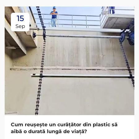
15
Sep
Cum reușește un curățător din plastic să
aibă o durată lungă de viață?