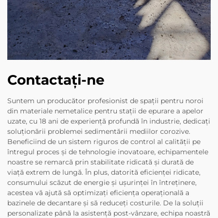
Contactați-ne
Suntem un producător profesionist de spații pentru noroi
din materiale nemetalice pentru stații de epurare a apelor
uzate, cu 18 ani de experiență profundă în industrie, dedicați
soluționării problemei sedimentării mediilor corozive.
Beneficiind de un sistem riguros de control al calității pe
întregul proces și de tehnologie inovatoare, echipamentele
noastre se remarcă prin stabilitate ridicată și durată de
viață extrem de lungă. În plus, datorită eficienței ridicate,
consumului scăzut de energie și ușurinței în întreținere,
acestea vă ajută să optimizați eficiența operațională a
bazinele de decantare și să reduceți costurile. De la soluții
personalizate până la asistență post-vânzare, echipa noastră