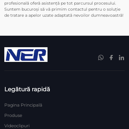
profesională oferă asistență pe tot parcursul procesului.
Suntem bucuroși să vă primim contactul pentru o soluție
de tratare a apelor uzate adaptată nevoilor dumneavoastră!
Legătură rapidă
Pagina Principală
Produse
Videoclipuri