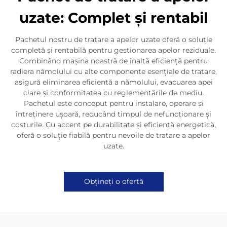
uzate: Complet și rentabil
Pachetul nostru de tratare a apelor uzate oferă o soluție
completă și rentabilă pentru gestionarea apelor reziduale.
Combinând mașina noastră de înaltă eficiență pentru
radiera nămolului cu alte componente esențiale de tratare,
asigură eliminarea eficientă a nămolului, evacuarea apei
clare și conformitatea cu reglementările de mediu.
Pachetul este conceput pentru instalare, operare și
întreținere ușoară, reducând timpul de nefuncționare și
costurile. Cu accent pe durabilitate și eficiență energetică,
oferă o soluție fiabilă pentru nevoile de tratare a apelor
uzate.
Obțineți o ofertă