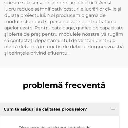
și ieșire și la sursa de alimentare electrică. Acest
lucru reduce semnificativ costurile lucrărilor civile și
durata proiectului. Noi producem o gamă de
module standard și personalizate pentru tratarea
apelor uzate. Pentru cataloage, grafice de capacitate
și oferte de preț pentru modulele noastre, vă rugăm
să contactați departamentul de vânzări pentru o
ofertă detaliată în funcție de debitul dumneavoastră
și cerințele privind efluentul.
problemă frecventă
Cum te asiguri de calitatea produselor?
Dispunem de un sistem complet de