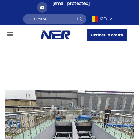
[email protected]
RO
Obțineți o ofertă