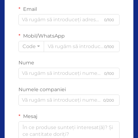
Email
0/100
Mobil/WhatsApp
Code
0/100
Nume
0/100
Numele companiei
0/200
Mesaj