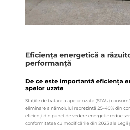
Eficiența energetică a răzuito
performanță
De ce este importantă eficiența e
apelor uzate
Stațiile de tratare a apelor uzate (STAU) consumă
eliminare a nămolului reprezintă 25–40% din cons
eficienți din punct de vedere energetic reduc semn
conformitatea cu modificările din 2023 ale Legii 