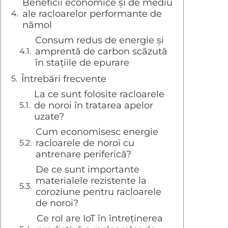
Beneficii economice și de mediu
ale racloarelor performante de
nămol
Consum redus de energie și
amprentă de carbon scăzută
în stațiile de epurare
Întrebări frecvente
La ce sunt folosite racloarele
de noroi în tratarea apelor
uzate?
Cum economisesc energie
racloarele de noroi cu
antrenare periferică?
De ce sunt importante
materialele rezistente la
coroziune pentru racloarele
de noroi?
Ce rol are IoT în întreținerea