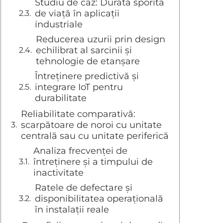
Studiu de caz: Durată sporită
de viață în aplicații
industriale
Reducerea uzurii prin design
echilibrat al sarcinii și
tehnologie de etanșare
Întreținere predictivă și
integrare IoT pentru
durabilitate
Reliabilitate comparativă:
scarpătoare de noroi cu unitate
centrală sau cu unitate periferică
Analiza frecvenței de
întreținere și a timpului de
inactivitate
Ratele de defectare și
disponibilitatea operațională
în instalații reale