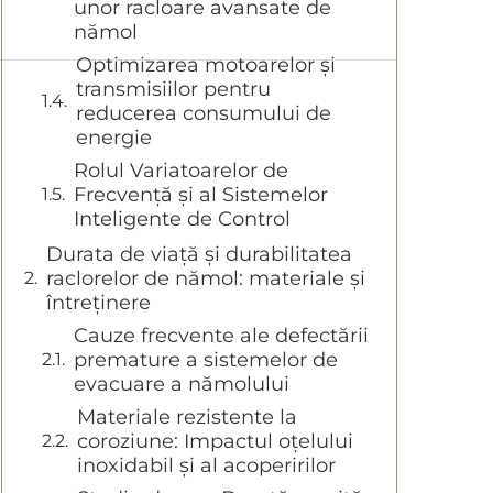
unor racloare avansate de
nămol
Optimizarea motoarelor și
transmisiilor pentru
reducerea consumului de
energie
Rolul Variatoarelor de
Frecvență și al Sistemelor
Inteligente de Control
Durata de viață și durabilitatea
raclorelor de nămol: materiale și
întreținere
Cauze frecvente ale defectării
premature a sistemelor de
evacuare a nămolului
Materiale rezistente la
coroziune: Impactul oțelului
inoxidabil și al acoperirilor