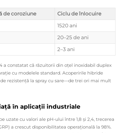
ă de coroziune
Ciclu de înlocuire
1520 ani
20–25 de ani
2–3 ani
 a constatat că răzuitorii din oțel inoxidabil duplex
ație cu modelele standard. Acoperirile hibride
de rezistență la spray cu sare—de trei ori mai mult
ață în aplicații industriale
 uzate cu valori ale pH-ului între 1,8 și 2,4, trecerea
(GRP) a crescut disponibilitatea operațională la 98%.