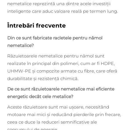
nemetalice reprezintă una dintre acele investiții
inteligente care aduc valoare reală pe termen lung.
Întrebări frecvente
Din ce sunt fabricate racletele pentru nămol
nemetalice?
Răzuietoarele nemetalice pentru nămol sunt
realizate în principal din polimeri, cum ar fi HDPE,
UHMW-PE și compozite armate cu fibre, care oferă
durabilitate și rezistență chimică.
De ce sunt răzuietoarele nemetalice mai eficiente
energetic decât cele metalice?
Aceste răzuietoare sunt mai ușoare, necesitând
motoare mai mici și reducând pierderile prin frecare,
ceea ce duce la reduceri semnificative ale
consumului de energie.