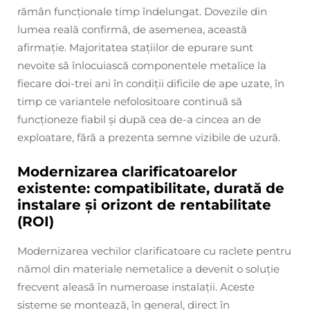
rămân funcționale timp îndelungat. Dovezile din
lumea reală confirmă, de asemenea, această
afirmație. Majoritatea stațiilor de epurare sunt
nevoite să înlocuiască componentele metalice la
fiecare doi-trei ani în condiții dificile de ape uzate, în
timp ce variantele nefolositoare continuă să
funcționeze fiabil și după cea de-a cincea an de
exploatare, fără a prezenta semne vizibile de uzură.
Modernizarea clarificatoarelor
existente: compatibilitate, durată de
instalare și orizont de rentabilitate
(ROI)
Modernizarea vechilor clarificatoare cu raclete pentru
nămol din materiale nemetalice a devenit o soluție
frecvent aleasă în numeroase instalații. Aceste
sisteme se montează, în general, direct în