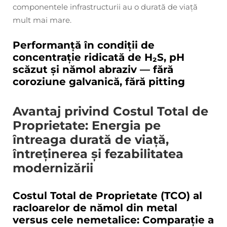
componentele infrastructurii au o durată de viață
mult mai mare.
Performanță în condiții de
concentrație ridicată de H₂S, pH
scăzut și nămol abraziv — fără
coroziune galvanică, fără pitting
Avantaj privind Costul Total de
Proprietate: Energia pe
întreaga durată de viață,
întreținerea și fezabilitatea
modernizării
Costul Total de Proprietate (TCO) al
racloarelor de nămol din metal
versus cele nemetalice: Comparație a