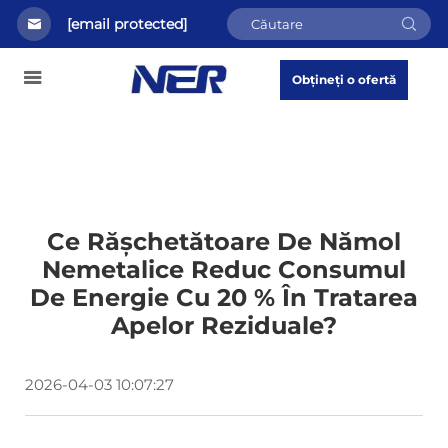
[email protected]
Obțineți o ofertă
Ce Rășchetătoare De Nămol
Nemetalice Reduc Consumul
De Energie Cu 20 % În Tratarea
Apelor Reziduale?
2026-04-03 10:07:27