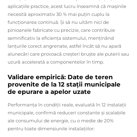
aplicațiile practice, acest lucru înseamnă că mașinile
necesită aproximativ 30 % mai puțin cuplu la
funcționarea continuă. Și să nu uităm nici de
pinioanele fabricate cu precizie, care contribuie
semnificativ la eficiența sistemului, menținând
lanțurile corect angrenate, astfel încât să nu apară
alunecări care provoacă creșteri bruște ale puterii sau
uzură accelerată a componentelor în timp.
Validare empirică: Date de teren
provenite de la 12 stații municipale
de epurare a apelor uzate
Performanța în condiții reale, evaluată în 12 instalații
municipale, confirmă reduceri constante și scalabile
ale consumului de energie, cu o medie de 20%
pentru toate dimensiunile instalațiilor: