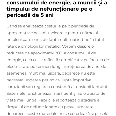
consumului de energie, a muncii și a
timpului de nefuncționare pe o
perioadă de 5 ani
Când se analizează costurile pe o perioadă de
aproximativ cinci ani, racloarele pentru nămolul
nefolositoare sunt, de fapt, mult mai ieftine în total
față de omologii lor metalici. Vorbim despre o
reducere de aproximativ 20% a consumului de
energie, ceea ce se reflectă semnificativ pe factura de
electricitate pe termen lung. Întreținerea devine, de
asemenea, mult mai ușoară, deoarece nu este
necesară ungerea periodică, lupta împotriva
coroziunii sau reglarea constantă a tensiunii lanțului.
Sistemele funcționează mai fluent și au o durată de
viață mai lungă. Fabricile raportează o scădere a
timpului de nefuncționare cu peste jumătate,
deoarece aceste materiale nu se corodează și piesele