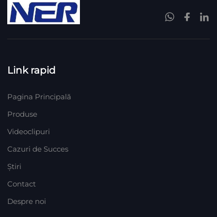
Link rapid
Pagina Principală
Produse
Videoclipuri
Cazuri de Succes
Știri
Contact
Despre noi