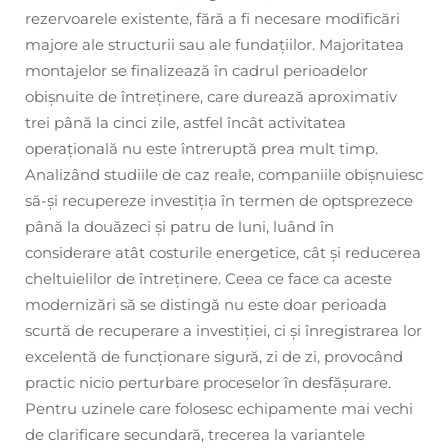
rezervoarele existente, fără a fi necesare modificări
majore ale structurii sau ale fundațiilor. Majoritatea
montajelor se finalizează în cadrul perioadelor
obișnuite de întreținere, care durează aproximativ
trei până la cinci zile, astfel încât activitatea
operațională nu este întreruptă prea mult timp.
Analizând studiile de caz reale, companiile obișnuiesc
să-și recupereze investiția în termen de optsprezece
până la douăzeci și patru de luni, luând în
considerare atât costurile energetice, cât și reducerea
cheltuielilor de întreținere. Ceea ce face ca aceste
modernizări să se distingă nu este doar perioada
scurtă de recuperare a investiției, ci și înregistrarea lor
excelentă de funcționare sigură, zi de zi, provocând
practic nicio perturbare proceselor în desfășurare.
Pentru uzinele care folosesc echipamente mai vechi
de clarificare secundară, trecerea la variantele