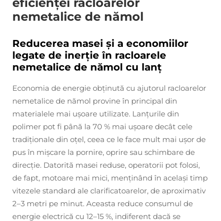
eficienței racloarelor
nemetalice de nămol
Reducerea masei și a economiilor
legate de inerție în racloarele
nemetalice de nămol cu lanț
Economia de energie obținută cu ajutorul racloarelor
nemetalice de nămol provine în principal din
materialele mai ușoare utilizate. Lanțurile din
polimer pot fi până la 70 % mai ușoare decât cele
tradiționale din oțel, ceea ce le face mult mai ușor de
pus în mișcare la pornire, oprire sau schimbare de
direcție. Datorită masei reduse, operatorii pot folosi,
de fapt, motoare mai mici, menținând în același timp
vitezele standard ale clarificatoarelor, de aproximativ
2–3 metri pe minut. Aceasta reduce consumul de
energie electrică cu 12–15 %, indiferent dacă se