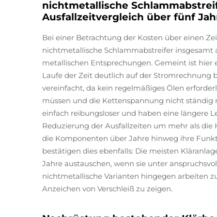
nichtmetallische Schlammabstreife
Ausfallzeitvergleich über fünf Jah
Bei einer Betrachtung der Kosten über einen Ze
nichtmetallische Schlammabstreifer insgesamt a
metallischen Entsprechungen. Gemeint ist hier 
Laufe der Zeit deutlich auf der Stromrechnung
vereinfacht, da kein regelmäßiges Ölen erforde
müssen und die Kettenspannung nicht ständig n
einfach reibungsloser und haben eine längere L
Reduzierung der Ausfallzeiten um mehr als die H
die Komponenten über Jahre hinweg ihre Funkt
bestätigen dies ebenfalls: Die meisten Kläranl
Jahre austauschen, wenn sie unter anspruchsv
nichtmetallische Varianten hingegen arbeiten z
Anzeichen von Verschleiß zu zeigen.