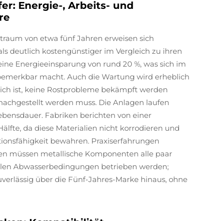
r: Energie-, Arbeits- und
re
itraum von etwa fünf Jahren erweisen sich
ls deutlich kostengünstiger im Vergleich zu ihren
eine Energieeinsparung von rund 20 %, was sich im
 bemerkbar macht. Auch die Wartung wird erheblich
rlich ist, keine Rostprobleme bekämpft werden
achgestellt werden muss. Die Anlagen laufen
ebensdauer. Fabriken berichten von einer
älfte, da diese Materialien nicht korrodieren und
ionsfähigkeit bewahren. Praxiserfahrungen
agen müssen metallische Komponenten alle paar
ollen Abwasserbedingungen betrieben werden;
uverlässig über die Fünf-Jahres-Marke hinaus, ohne