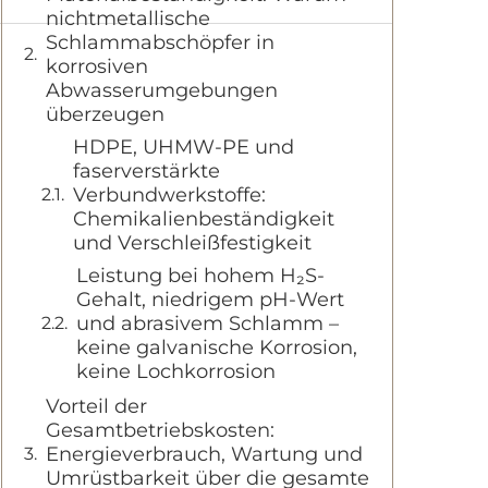
nichtmetallische
Schlammabschöpfer in
korrosiven
Abwasserumgebungen
überzeugen
HDPE, UHMW-PE und
faserverstärkte
Verbundwerkstoffe:
Chemikalienbeständigkeit
und Verschleißfestigkeit
Leistung bei hohem H₂S-
Gehalt, niedrigem pH-Wert
und abrasivem Schlamm –
keine galvanische Korrosion,
keine Lochkorrosion
Vorteil der
Gesamtbetriebskosten:
Energieverbrauch, Wartung und
Umrüstbarkeit über die gesamte