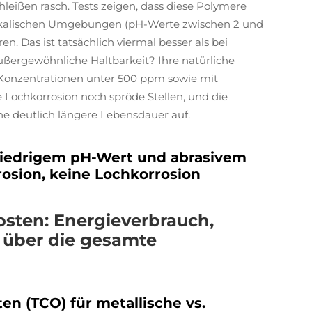
leißen rasch. Tests zeigen, dass diese Polymere
alkalischen Umgebungen (pH-Werte zwischen 2 und
n. Das ist tatsächlich viermal besser als bei
ußergewöhnliche Haltbarkeit? Ihre natürliche
-Konzentrationen unter 500 ppm sowie mit
 Lochkorrosion noch spröde Stellen, und die
e deutlich längere Lebensdauer auf.
niedrigem pH-Wert und abrasivem
osion, keine Lochkorrosion
osten: Energieverbrauch,
 über die gesamte
n (TCO) für metallische vs.