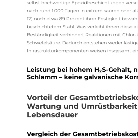
selbst hochwertige Epoxidbeschichtungen versch
nach rund 1.000 Tagen in extrem sauren oder 
12) noch etwa 89 Prozent ihrer Festigkeit bewahre
beschichtetem Stahl. Was verleiht ihnen diese a
Beständigkeit verhindert Reaktionen mit Chlor
Schwefelsäure. Dadurch entstehen weder lästige
Infrastrukturkomponenten weisen insgesamt ein
Leistung bei hohem H₂S-Gehalt, 
Schlamm – keine galvanische Korr
Vorteil der Gesamtbetriebsk
Wartung und Umrüstbarkeit
Lebensdauer
Vergleich der Gesamtbetriebskoste