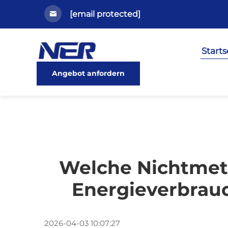
[email protected]
Starts
Angebot anfordern
Welche Nichtmet
Energieverbrau
2026-04-03 10:07:27