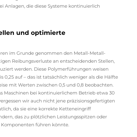
ei Anlagen, die diese Systeme kontinuierlich
llen und optimierte
eren im Grunde genommen den Metall-Metall-
tigen Reibungsverluste an entscheidenden Stellen,
uziert werden. Diese Polymerführungen weisen
 0,25 auf – das ist tatsächlich weniger als die Hälfte
weise mit Werten zwischen 0,5 und 0,8 beobachten.
s Maschinen bei kontinuierlichem Betrieb etwa 30
gessen wir auch nicht jene präzisionsgefertigten
tlich, da sie eine korrekte Ketteneingriff
ndern, das zu plötzlichen Leistungsspitzen oder
er Komponenten führen könnte.