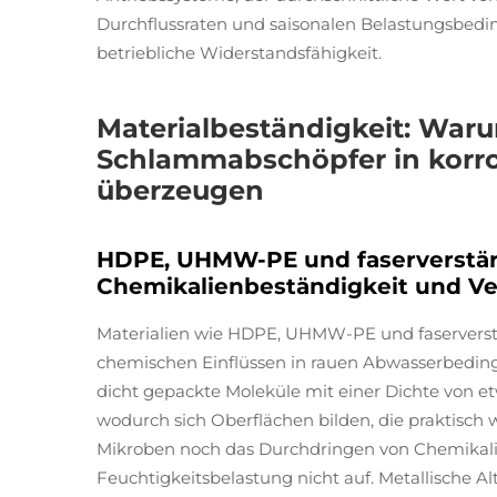
Durchflussraten und saisonalen Belastungsbedin
betriebliche Widerstandsfähigkeit.
Materialbeständigkeit: Waru
Schlammabschöpfer in kor
überzeugen
HDPE, UHMW-PE und faserverstär
Chemikalienbeständigkeit und Ver
Materialien wie HDPE, UHMW-PE und faservers
chemischen Einflüssen in rauen Abwasserbeding
dicht gepackte Moleküle mit einer Dichte von e
wodurch sich Oberflächen bilden, die praktisc
Mikroben noch das Durchdringen von Chemikalien
Feuchtigkeitsbelastung nicht auf. Metallische Al