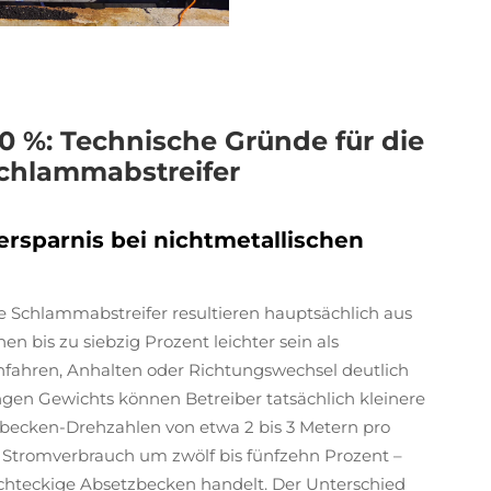
 %: Technische Gründe für die
Schlammabstreifer
rsparnis bei nichtmetallischen
 Schlammabstreifer resultieren hauptsächlich aus
n bis zu siebzig Prozent leichter sein als
fahren, Anhalten oder Richtungswechsel deutlich
ngen Gewichts können Betreiber tatsächlich kleinere
rbecken-Drehzahlen von etwa 2 bis 3 Metern pro
 Stromverbrauch um zwölf bis fünfzehn Prozent –
chteckige Absetzbecken handelt. Der Unterschied