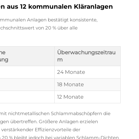
ten aus 12 kommunalen Kläranlagen
ommunalen Anlagen bestätigt konsistente,
hschnittswert von 20 % über alle
he
Überwachungszeitrau
ung
m
24 Monate
18 Monate
12 Monate
 mit nichtmetallischen Schlammabschöpfern die
gen übertreffen. Größere Anlagen erzielen
erstärkender Effizienzvorteile der
n 20 % bleibt jedoch bei variablen Schlamm-Dichten,