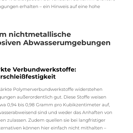
gungen erhalten – ein Hinweis auf eine hohe
m nichtmetallische
rosiven Abwasserumgebungen
kte Verbundwerkstoffe:
schleißfestigkeit
tärkte Polymerverbundwerkstoffe widerstehen
ungen außerordentlich gut. Diese Stoffe weisen
twa 0,94 bis 0,98 Gramm pro Kubikzentimeter auf,
h wasserabweisend sind und weder das Anhaften von
 zulassen. Zudem quellen sie bei langfristiger
ternativen können hier einfach nicht mithalten –