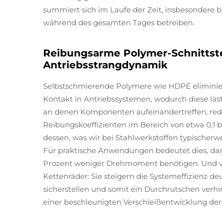
summiert sich im Laufe der Zeit, insbesondere b
während des gesamten Tages betreiben.
Reibungsarme Polymer-Schnittste
Antriebsstrangdynamik
Selbstschmierende Polymere wie HDPE elimini
Kontakt in Antriebssystemen, wodurch diese läs
an denen Komponenten aufeinandertreffen, red
Reibungskoeffizienten im Bereich von etwa 0,1 bis
dessen, was wir bei Stahlwerkstoffen typischer
Für praktische Anwendungen bedeutet dies, das
Prozent weniger Drehmoment benötigen. Und ver
Kettenräder: Sie steigern die Systemeffizienz deu
sicherstellen und somit ein Durchrutschen verhi
einer beschleunigten Verschleißentwicklung d