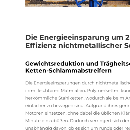
Die Energieeinsparung um 20
Effizienz nichtmetallischer 
Gewichtsreduktion und Trägheitse
Ketten-Schlammabstreifern
Die Energieeinsparungen durch nichtmetallische
ihren leichteren Materialien. Polymerketten könne
herkömmliche Stahlketten, wodurch sie beim An
einfacher zu bewegen sind. Aufgrund ihres geri
Motoren einsetzen, ohne dabei die üblichen Klä
Minute einzubüßen. Dadurch verringert sich der
unabhängig davon, ob es sich um runde oder re