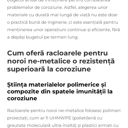
problemelor de coroziune. Astfel, alegerea unor
materiale cu durată mai lungă de viață nu este doar
o practică bună de inginerie, ci este esențială pentru
menținerea unor operațiuni continue și eficiente, fără
a depăși bugetul pe termen lung.
Cum oferă racloarele pentru
noroi ne-metalice o rezistență
superioară la coroziune
Știința materialelor polimerice și
compozite din spatele imunității la
coroziune
Racloarele pentru noroi ne-metalice folosesc polimeri
proiectați, cum ar fi UHMWPE (polietilenă cu
greutate moleculară ultra-înaltă) și plastici armati cu