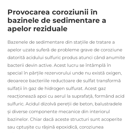
Provocarea coroziunii în
bazinele de sedimentare a
apelor reziduale
Bazenele de sedimentare din stațiile de tratare a
apelor uzate suferă de probleme grave de coroziune
datorită acidului sulfuric produs atunci când anumite
bacterii devin active. Acest lucru se întâmplă în
special în părțile rezervorului unde nu există oxigen,
deoarece bacteriile reductoare de sulfat transformă
sulfații în gaz de hidrogen sulfurat. Acest gaz
reacționează apoi cu aerul la suprafață, formând acid
sulfuric. Acidul dizolvă pereții de beton, balustradele
și diverse componente mecanice din interiorul
bazinelor. Chiar dacă aceste structuri sunt acoperite
sau cptușite cu rășină epoxidică, coroziunea