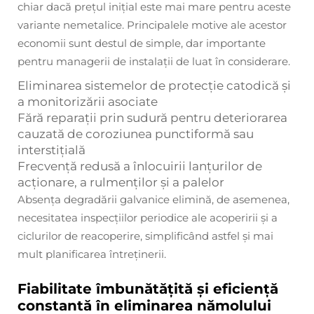
chiar dacă prețul inițial este mai mare pentru aceste
variante nemetalice. Principalele motive ale acestor
economii sunt destul de simple, dar importante
pentru managerii de instalații de luat în considerare.
Eliminarea sistemelor de protecție catodică și
a monitorizării asociate
Fără reparații prin sudură pentru deteriorarea
cauzată de coroziunea punctiformă sau
interstițială
Frecvență redusă a înlocuirii lanțurilor de
acționare, a rulmenților și a palelor
Absența degradării galvanice elimină, de asemenea,
necesitatea inspecțiilor periodice ale acoperirii și a
ciclurilor de reacoperire, simplificând astfel și mai
mult planificarea întreținerii.
Fiabilitate îmbunătățită și eficiență
constantă în eliminarea nămolului