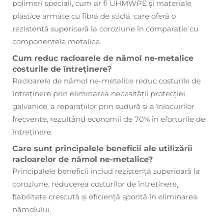
polimeri speciali, cum ar fi UHMWPE și materiale
plastice armate cu fibră de sticlă, care oferă o
rezistență superioară la coroziune în comparație cu
componentele metalice.
Cum reduc racloarele de nămol ne-metalice
costurile de întreținere?
Racloarele de nămol ne-metalice reduc costurile de
întreținere prin eliminarea necesității protecției
galvanice, a reparațiilor prin sudură și a înlocuirilor
frecvente, rezultând economii de 70% în eforturile de
întreținere.
Care sunt principalele beneficii ale utilizării
racloarelor de nămol ne-metalice?
Principalele beneficii includ rezistență superioară la
coroziune, reducerea costurilor de întreținere,
fiabilitate crescută și eficiență sporită în eliminarea
nămolului.