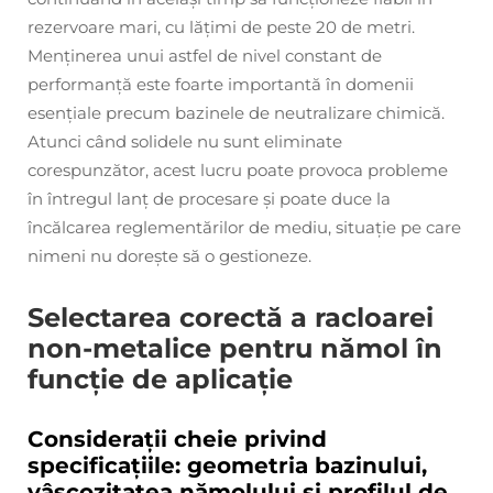
rezervoare mari, cu lățimi de peste 20 de metri.
Menținerea unui astfel de nivel constant de
performanță este foarte importantă în domenii
esențiale precum bazinele de neutralizare chimică.
Atunci când solidele nu sunt eliminate
corespunzător, acest lucru poate provoca probleme
în întregul lanț de procesare și poate duce la
încălcarea reglementărilor de mediu, situație pe care
nimeni nu dorește să o gestioneze.
Selectarea corectă a racloarei
non-metalice pentru nămol în
funcție de aplicație
Considerații cheie privind
specificațiile: geometria bazinului,
vâscozitatea nămolului și profilul de