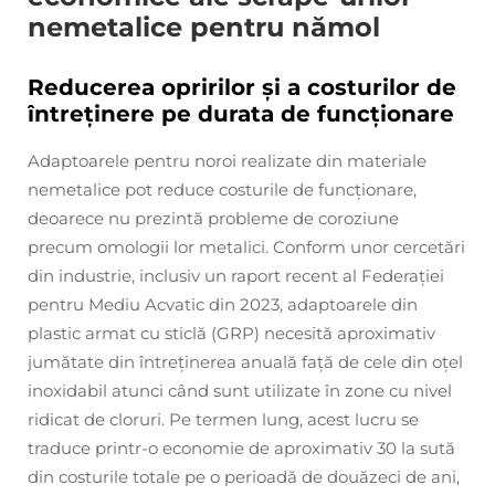
nemetalice pentru nămol
Reducerea opririlor și a costurilor de
întreținere pe durata de funcționare
Adaptoarele pentru noroi realizate din materiale
nemetalice pot reduce costurile de funcționare,
deoarece nu prezintă probleme de coroziune
precum omologii lor metalici. Conform unor cercetări
din industrie, inclusiv un raport recent al Federației
pentru Mediu Acvatic din 2023, adaptoarele din
plastic armat cu sticlă (GRP) necesită aproximativ
jumătate din întreținerea anuală față de cele din oțel
inoxidabil atunci când sunt utilizate în zone cu nivel
ridicat de cloruri. Pe termen lung, acest lucru se
traduce printr-o economie de aproximativ 30 la sută
din costurile totale pe o perioadă de douăzeci de ani,