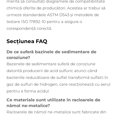
merită să consultați diagramele de compatibilitate
chimică oferite de producători. Acestea ar trebui să
urmeze standardele ASTM D543 și metodele de
testare ISO 17892-10 pentru a asigura o
corespondență corectă.
Secțiunea FAQ
De ce suferă bazinele de sedimentare de
coroziune?
Bazenele de sedimentare suferă de coroziune
datorită producerii de acid sulfuric atunci când
bacteriile reducătoare de sulfat transformă sulfatii în
gaz de sulfuri de hidrogen, care reacționează cu aerul
pentru a forma acidul.
Ce materiale sunt utilizate în racloarele de
nămol ne-metalice?
Racloarele de nămol ne-metalice sunt fabricate din