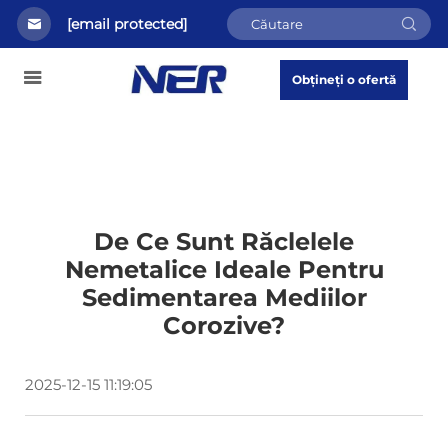
[email protected]
Obțineți o ofertă
De Ce Sunt Răclelele
Nemetalice Ideale Pentru
Sedimentarea Mediilor
Corozive?
2025-12-15 11:19:05