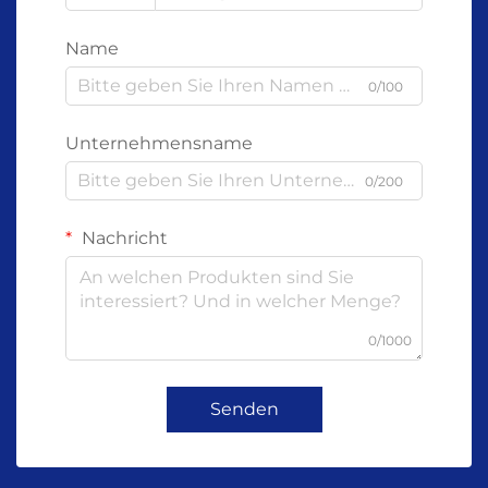
Name
0/100
Unternehmensname
0/200
Nachricht
0/1000
Senden