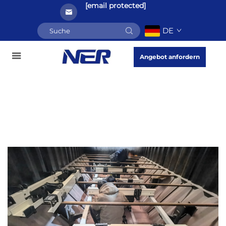
[email protected]
DE
Angebot anfordern