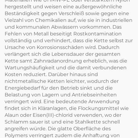
hergestellt und weisen eine außergewöhnliche
Beständigkeit gegen Verschleiß sowie gegen eine
Vielzahl von Chemikalien auf, wie sie in industriellen
und kommunalen Abwässern vorkommen. Das
Fehlen von Metall beseitigt Rostkontamination
vollständig und verhindert, dass die Kette selbst zur
Ursache von Korrosionsschäden wird. Dadurch
verlängert sich die Lebensdauer der gesamten
Kette samt Zahnradanordnung erheblich, was die
Wartungshäufigkeit und die damit verbundenen
Kosten reduziert. Darüber hinaus sind
nichtmetallische Ketten leichter, wodurch der
Energiebedarf für den Betrieb sinkt und die
Belastung von Lagern und Antriebseinheiten
verringert wird. Eine bedeutende Anwendung
findet sich in Kläranlagen, die Flockungsmittel wie
Alaun oder Eisen(III)-chlorid verwenden, wo der
Schlamm sauer ist und eine Stahlkette schnell
angreifen würde. Die glatte Oberfläche des
Polymers verringert zudem die Anhaftung von