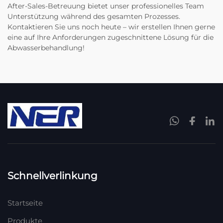
After-Sales-Betreuung bietet unser professionelles Team
Unterstützung während des gesamten Prozesses.
Kontaktieren Sie uns noch heute – wir erstellen Ihnen gerne
eine auf Ihre Anforderungen zugeschnittene Lösung für die
Abwasserbehandlung!
Schnellverlinkung
Startseite
Produkte