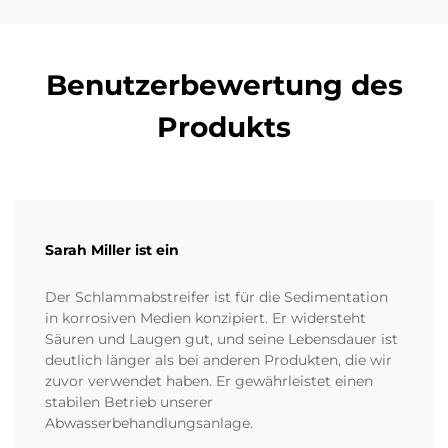
Benutzerbewertung des
Produkts
Sarah Miller ist ein
Der Schlammabstreifer ist für die Sedimentation
in korrosiven Medien konzipiert. Er widersteht
Säuren und Laugen gut, und seine Lebensdauer ist
deutlich länger als bei anderen Produkten, die wir
zuvor verwendet haben. Er gewährleistet einen
stabilen Betrieb unserer
Abwasserbehandlungsanlage.