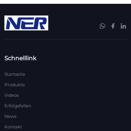
Schnelllink
Startseite
Produkte
Videos
Erfolgsfallen
News
Kontakt