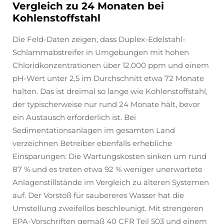
Vergleich zu 24 Monaten bei
Kohlenstoffstahl
Die Feld-Daten zeigen, dass Duplex-Edelstahl-
Schlammabstreifer in Umgebungen mit hohen
Chloridkonzentrationen über 12.000 ppm und einem
pH-Wert unter 2,5 im Durchschnitt etwa 72 Monate
halten. Das ist dreimal so lange wie Kohlenstoffstahl,
der typischerweise nur rund 24 Monate hält, bevor
ein Austausch erforderlich ist. Bei
Sedimentationsanlagen im gesamten Land
verzeichnen Betreiber ebenfalls erhebliche
Einsparungen: Die Wartungskosten sinken um rund
87 % und es treten etwa 92 % weniger unerwartete
Anlagenstillstände im Vergleich zu älteren Systemen
auf. Der Vorstoß für saubereres Wasser hat die
Umstellung zweifellos beschleunigt. Mit strengeren
EPA-Vorschriften gemäß 40 CFR Teil 503 und einem