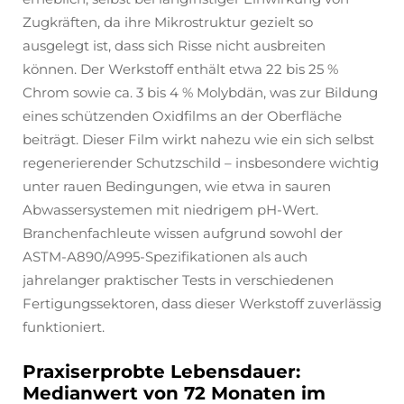
Zugkräften, da ihre Mikrostruktur gezielt so
ausgelegt ist, dass sich Risse nicht ausbreiten
können. Der Werkstoff enthält etwa 22 bis 25 %
Chrom sowie ca. 3 bis 4 % Molybdän, was zur Bildung
eines schützenden Oxidfilms an der Oberfläche
beiträgt. Dieser Film wirkt nahezu wie ein sich selbst
regenerierender Schutzschild – insbesondere wichtig
unter rauen Bedingungen, wie etwa in sauren
Abwassersystemen mit niedrigem pH-Wert.
Branchenfachleute wissen aufgrund sowohl der
ASTM-A890/A995-Spezifikationen als auch
jahrelanger praktischer Tests in verschiedenen
Fertigungssektoren, dass dieser Werkstoff zuverlässig
funktioniert.
Praxiserprobte Lebensdauer:
Medianwert von 72 Monaten im