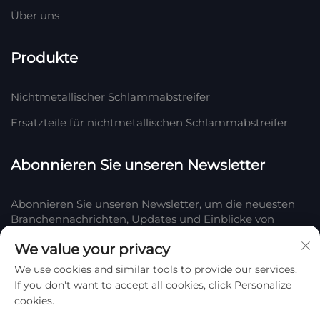
Über uns
Produkte
Nichtmetallischer Schlammabstreifer
Ersatzteile für nichtmetallischen Schlammabstreifer
Abonnieren Sie unseren Newsletter
Abonnieren Sie unseren Newsletter, um die neuesten
Branchennachrichten, Updates und Einblicke von
unserem Team bei Company zu erhalten.
We value your privacy
We use cookies and similar tools to provide our services.
Abonnieren
If you don't want to accept all cookies, click Personalize
cookies.
Copyright © 2025 bei Hengshui Huake Gummi- und Kunststoff Co.,