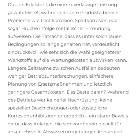
Duplex-Edelstahl, die eine zuverlässige Leistung
gewährleistet, während andere Produkte bereits
Probleme wie Lochkorrosion, Spaltkorrosion oder
sogar Brüche infolge metallischer Ermüdung
aufweisen. Die Tatsache, dass es unter solch rauen
Bedingungen so lange gehalten hat, verdeutlicht
eindrucksvoll, wie sehr sich die Wahl geeigneterer
Werkstoffe auf die Wartungskosten auswirken kann.
Längere Zeiträume zwischen Ausfällen bedeuten
weniger Betriebsunterbrechungen, einfachere
Planung von Ersatzmaßnahmen und letztlich
geringere Gesamtkosten. Das Beste daran? Während
des Betriebs war keinerlei Nachrüstung, keine
speziellen Beschichtungen oder zusätzliche
Korrosionsinhibitoren erforderlich – ein klarer Beweis
dafür, dass Anlagen, die von vornherein gezielt für
anspruchsvolle Abwasserumgebungen konstruiert