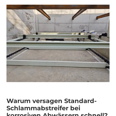
Warum versagen Standard-
Schlammabstreifer bei
korrosiven Abwässern schnell?