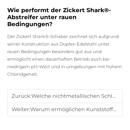
Wie performt der Zickert Shark®-
Abstreifer unter rauen
Bedingungen?
Der Zickert Shark®-Schaber zeichnet sich aufgrund
seiner Konstruktion aus Duplex-Edelstahl unter
rauen Bedingungen besonders gut aus und
ermöglicht einen dauerhaften Betrieb auch bei
niedrigem pH-Wert und in umgebungen mit hohem
Chloridgehalt.
Zurück:
Welche nichtmetallischen Schlammabstreifer senken den Energieverbrauch bei der Abwasserreinigung um 20 %?
Weiter:
Warum ermöglichen Kunststoffabstreifer eine geringe Wartung bei der Abwasserreinigung?