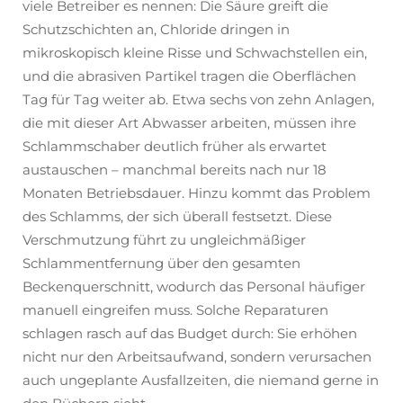
viele Betreiber es nennen: Die Säure greift die
Schutzschichten an, Chloride dringen in
mikroskopisch kleine Risse und Schwachstellen ein,
und die abrasiven Partikel tragen die Oberflächen
Tag für Tag weiter ab. Etwa sechs von zehn Anlagen,
die mit dieser Art Abwasser arbeiten, müssen ihre
Schlammschaber deutlich früher als erwartet
austauschen – manchmal bereits nach nur 18
Monaten Betriebsdauer. Hinzu kommt das Problem
des Schlamms, der sich überall festsetzt. Diese
Verschmutzung führt zu ungleichmäßiger
Schlammentfernung über den gesamten
Beckenquerschnitt, wodurch das Personal häufiger
manuell eingreifen muss. Solche Reparaturen
schlagen rasch auf das Budget durch: Sie erhöhen
nicht nur den Arbeitsaufwand, sondern verursachen
auch ungeplante Ausfallzeiten, die niemand gerne in