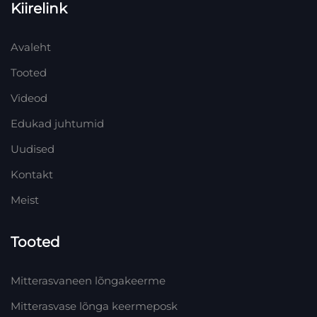
Kiirelink
Avaleht
Tooted
Videod
Edukad juhtumid
Uudised
Kontakt
Meist
Tooted
Mitterasvaneen lõngakeerme
Mitterasvase lõnga keermeposk