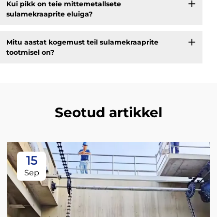
Kui pikk on teie mittemetallsete
sulamekraaprite eluiga?
Mitu aastat kogemust teil sulamekraaprite
tootmisel on?
Seotud artikkel
15
Sep