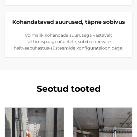
Kohandatavad suurused, täpne sobivus
Võimalik kohandada suurusega vastavalt
settimispaagi nõuetele, sobib erinevate
heitveepuhastus-süsteemide konfiguratsioonidega.
Seotud tooted