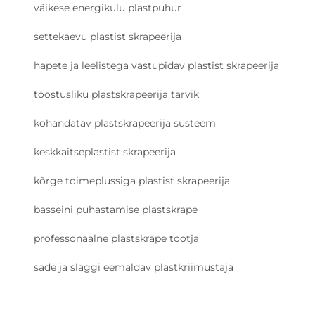
väikese energikulu plastpuhur
settekaevu plastist skrapeerija
hapete ja leelistega vastupidav plastist skrapeerija
tööstusliku plastskrapeerija tarvik
kohandatav plastskrapeerija süsteem
keskkaitseplastist skrapeerija
kõrge toimeplussiga plastist skrapeerija
basseini puhastamise plastskrape
professonaalne plastskrape tootja
sade ja släggi eemaldav plastkriimustaja