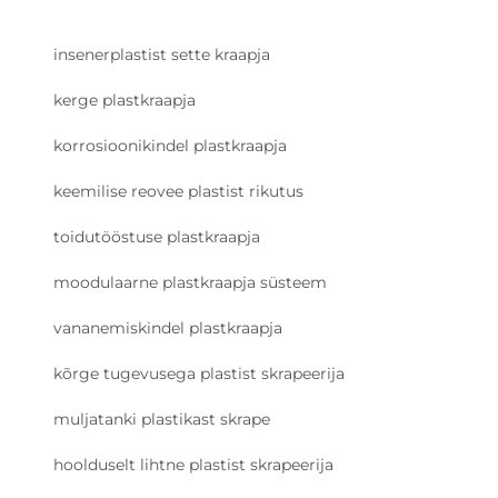
insenerplastist sette kraapja
kerge plastkraapja
korrosioonikindel plastkraapja
keemilise reovee plastist rikutus
toidutööstuse plastkraapja
moodulaarne plastkraapja süsteem
vananemiskindel plastkraapja
kõrge tugevusega plastist skrapeerija
muljatanki plastikast skrape
hoolduselt lihtne plastist skrapeerija