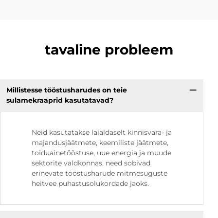
tavaline probleem
Millistesse tööstusharudes on teie
sulamekraaprid kasutatavad?
Neid kasutatakse laialdaselt kinnisvara- ja
majandusjäätmete, keemiliste jäätmete,
toiduainetööstuse, uue energia ja muude
sektorite valdkonnas, need sobivad
erinevate tööstusharude mitmesuguste
heitvee puhastusolukordade jaoks.