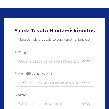
Saada Tasuta Hindamiskinnitus
Meie esindaja võtab teiega varsti ühendust.
E-post
0/100
Mobiil/WhatsApp
Code
0/100
Name
0/100