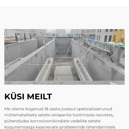
KÜSI MEILT
Me oleme kogenud 18 aasta jooksul spetsialiseerunud
mittemetallsete setete skraperite tootmisele reovetes,
pühendudes korrosioonikindlate vedelike setete
kogunemisega kaasnevate probleemide lahendamisele.