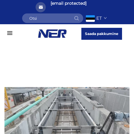
[email protected]
ET
Saada pakkumine