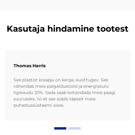
Kasutaja hindamine tootest
Thomas Harris
See plastist kraapja on kerge, kuid tugev. See
vähendab meie paigaldustööd ja energiakulu
ligikaudu 20%. Seda saab kohandada meie paagi
suuruseks, nii et see sobib täpselt meie
puhastussüsteemi sisse.