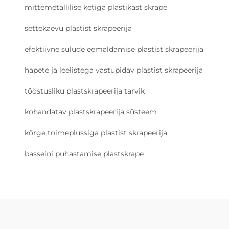
mittemetallilise ketiga plastikast skrape
settekaevu plastist skrapeerija
efektiivne sulude eemaldamise plastist skrapeerija
hapete ja leelistega vastupidav plastist skrapeerija
tööstusliku plastskrapeerija tarvik
kohandatav plastskrapeerija süsteem
kõrge toimeplussiga plastist skrapeerija
basseini puhastamise plastskrape