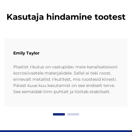
Kasutaja hindamine tootest
Emily Taylor
Plastist rikutus on vastupidav meie kanalisatsiooni
korrosiivsetele materjalidele. Sellel ei teki roost,
erinevalt metallist rikutitest, mis roostesid kiiresti.
Pärast kuue kuu kasutamist on see endiselt terve.
See eemaldab liimi puhtalt ja töötab stabiilselt.