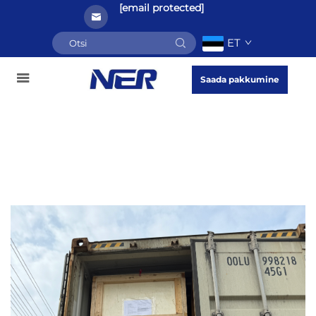
[email protected]
ET
Saada pakkumine