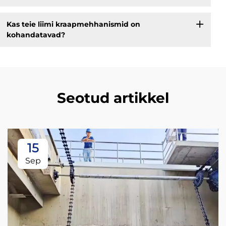
Kas teie liimi kraapmehhanismid on
kohandatavad?
Seotud artikkel
15
Sep