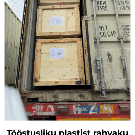
Tööstusliku plastist rahvaku