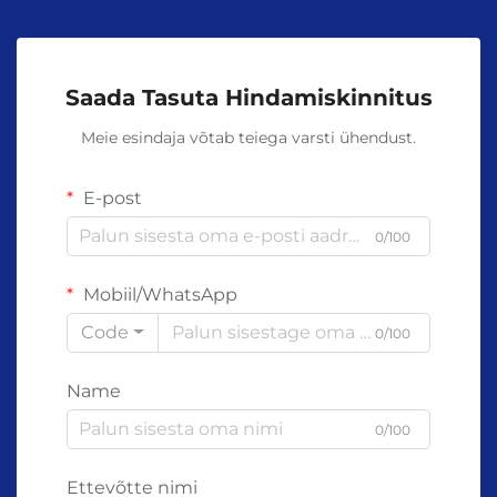
Saada Tasuta Hindamiskinnitus
Meie esindaja võtab teiega varsti ühendust.
E-post
0/100
Mobiil/WhatsApp
Code
0/100
Name
0/100
Ettevõtte nimi