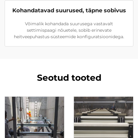
Kohandatavad suurused, täpne sobivus
Võimalik kohandada suurusega vastavalt
settimispaagi nõuetele, sobib erinevate
heitveepuhastus-süsteemide konfiguratsioonidega.
Seotud tooted