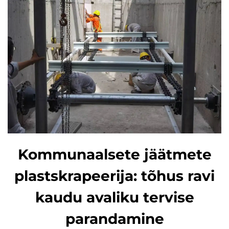
Kommunaalsete jäätmete
plastskrapeerija: tõhus ravi
kaudu avaliku tervise
parandamine