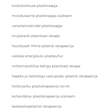
toidutööstuse plastkraapja
moodulaarne plastkraapja süsteem
vananemiskindel plastkraapja
muljatanki plastikast skrape
hoolduselt lihtne plastist skrapeerija
väikese energikulu plastpuhur
mittemetallilise ketiga plastikast skrape
hapete ja leelistega vastupidav plastist skrapeerija
tööstusliku plastskrapeerija tarvik
kohandatav plastskrapeerija süsteem
keskkaitseplastist skrapeerija