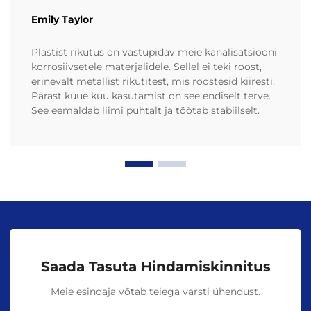
Emily Taylor
Plastist rikutus on vastupidav meie kanalisatsiooni
korrosiivsetele materjalidele. Sellel ei teki roost,
erinevalt metallist rikutitest, mis roostesid kiiresti.
Pärast kuue kuu kasutamist on see endiselt terve.
See eemaldab liimi puhtalt ja töötab stabiilselt.
Saada Tasuta Hindamiskinnitus
Meie esindaja võtab teiega varsti ühendust.