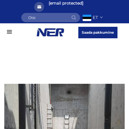
[email protected]
ET
Saada pakkumine