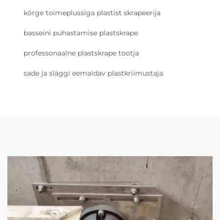
kõrge toimeplussiga plastist skrapeerija
basseini puhastamise plastskrape
professonaalne plastskrape tootja
sade ja släggi eemaldav plastkriimustaja