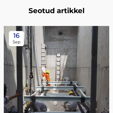
Seotud artikkel
16
Sep