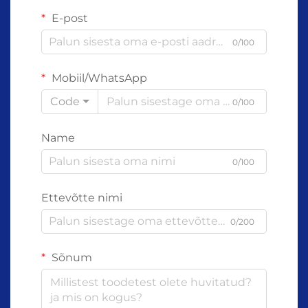
E-post
0/100
Mobiil/WhatsApp
Code
0/100
Name
0/100
Ettevõtte nimi
0/200
Sõnum