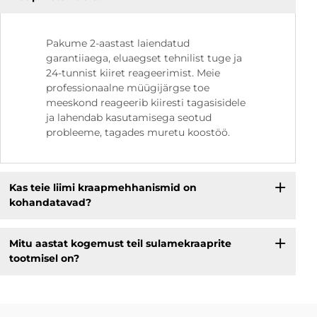
Pakume 2-aastast laiendatud
garantiiaega, eluaegset tehnilist tuge ja
24-tunnist kiiret reageerimist. Meie
professionaalne müügijärgse toe
meeskond reageerib kiiresti tagasisidele
ja lahendab kasutamisega seotud
probleeme, tagades muretu koostöö.
Kas teie liimi kraapmehhanismid on
kohandatavad?
Mitu aastat kogemust teil sulamekraaprite
tootmisel on?