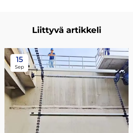
Liittyvä artikkeli
15
Sep