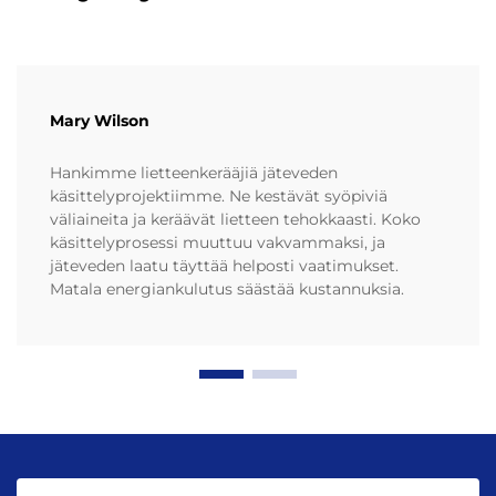
Mary Wilson
Hankimme lietteenkerääjiä jäteveden
käsittelyprojektiimme. Ne kestävät syöpiviä
väliaineita ja keräävät lietteen tehokkaasti. Koko
käsittelyprosessi muuttuu vakvammaksi, ja
jäteveden laatu täyttää helposti vaatimukset.
Matala energiankulutus säästää kustannuksia.