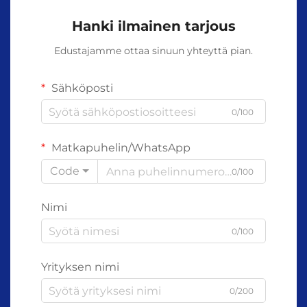
Hanki ilmainen tarjous
Edustajamme ottaa sinuun yhteyttä pian.
Sähköposti
0/100
Matkapuhelin/WhatsApp
Code
0/100
Nimi
0/100
Yrityksen nimi
0/200