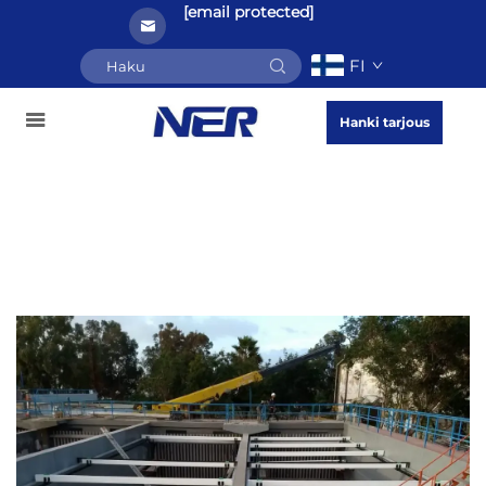
[email protected]
FI
Hanki tarjous