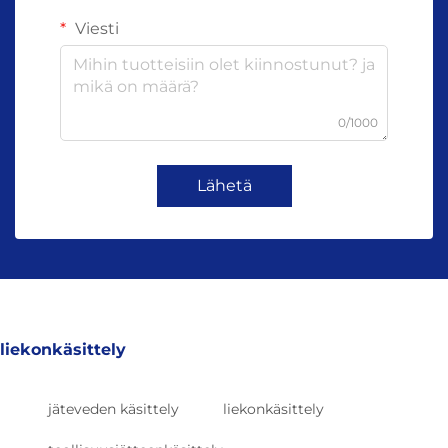
Viesti
0/1000
Lähetä
liekonkäsittely
jäteveden käsittely
liekonkäsittely