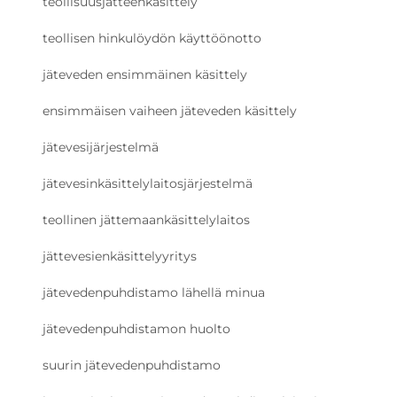
teollisuusjätteenkäsittely
teollisen hinkulöydön käyttöönotto
jäteveden ensimmäinen käsittely
ensimmäisen vaiheen jäteveden käsittely
jätevesijärjestelmä
jätevesinkäsittelylaitosjärjestelmä
teollinen jättemaankäsittelylaitos
jättevesienkäsittelyyritys
jätevedenpuhdistamo lähellä minua
jätevedenpuhdistamon huolto
suurin jätevedenpuhdistamo