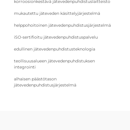
korroosionkestävä jätevedenpuhdistuslaitteisto
mukautettu jäteveden käsittelyjärjestelmä
helppohoitoinen jätevedenpuhdistusjärjestelmä
iSO-sertifioitu jätevedenpuhdistuspalvelu
edullinen jätevedenpuhdistusteknologia
teollisuusalueen jätevedenpuhdistuksen
integrointi
alhaisen päästötason
jätevedenpuhdistusjärjestelmä