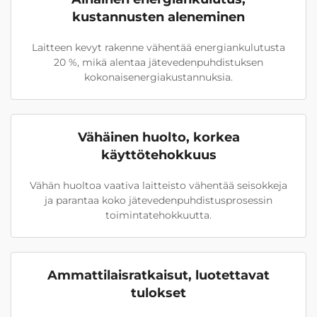
kustannusten aleneminen
Laitteen kevyt rakenne vähentää energiankulutusta
20 %, mikä alentaa jätevedenpuhdistuksen
kokonaisenergiakustannuksia.
Vähäinen huolto, korkea
käyttötehokkuus
Vähän huoltoa vaativa laitteisto vähentää seisokkeja
ja parantaa koko jätevedenpuhdistusprosessin
toimintatehokkuutta.
Ammattilaisratkaisut, luotettavat
tulokset