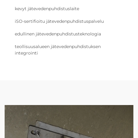
kevyt jätevedenpuhdistuslaite
iSO-sertifioitu jätevedenpuhdistuspalvelu
edullinen jätevedenpuhdistusteknologia
teollisuusalueen jätevedenpuhdistuksen
integrointi