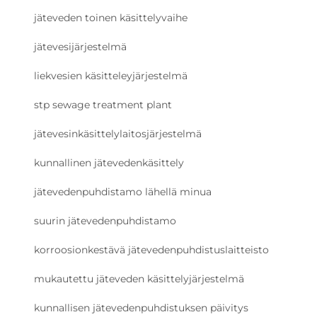
jäteveden toinen käsittelyvaihe
jätevesijärjestelmä
liekvesien käsitteleyjärjestelmä
stp sewage treatment plant
jätevesinkäsittelylaitosjärjestelmä
kunnallinen jätevedenkäsittely
jätevedenpuhdistamo lähellä minua
suurin jätevedenpuhdistamo
korroosionkestävä jätevedenpuhdistuslaitteisto
mukautettu jäteveden käsittelyjärjestelmä
kunnallisen jätevedenpuhdistuksen päivitys