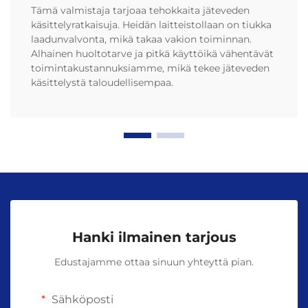
Tämä valmistaja tarjoaa tehokkaita jäteveden
käsittelyratkaisuja. Heidän laitteistollaan on tiukka
laadunvalvonta, mikä takaa vakion toiminnan.
Alhainen huoltotarve ja pitkä käyttöikä vähentävät
toimintakustannuksiamme, mikä tekee jäteveden
käsittelystä taloudellisempaa.
Hanki ilmainen tarjous
Edustajamme ottaa sinuun yhteyttä pian.
Sähköposti