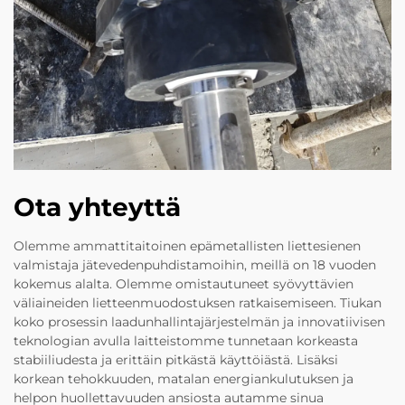
Ota yhteyttä
Olemme ammattitaitoinen epämetallisten liettesienen
valmistaja jätevedenpuhdistamoihin, meillä on 18 vuoden
kokemus alalta. Olemme omistautuneet syövyttävien
väliaineiden lietteenmuodostuksen ratkaisemiseen. Tiukan
koko prosessin laadunhallintajärjestelmän ja innovatiivisen
teknologian avulla laitteistomme tunnetaan korkeasta
stabiiliudesta ja erittäin pitkästä käyttöiästä. Lisäksi
korkean tehokkuuden, matalan energiankulutuksen ja
helpon huollettavuuden ansiosta autamme sinua