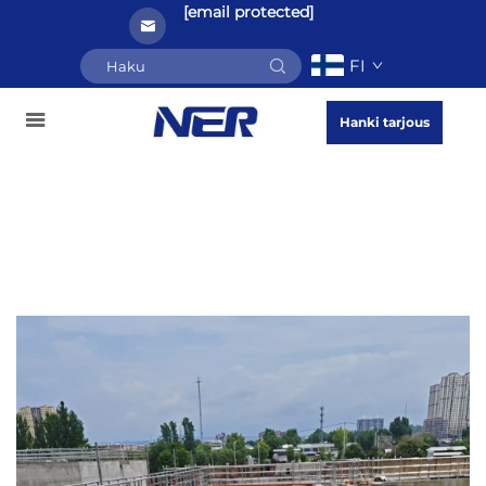
[email protected]
FI
Hanki tarjous