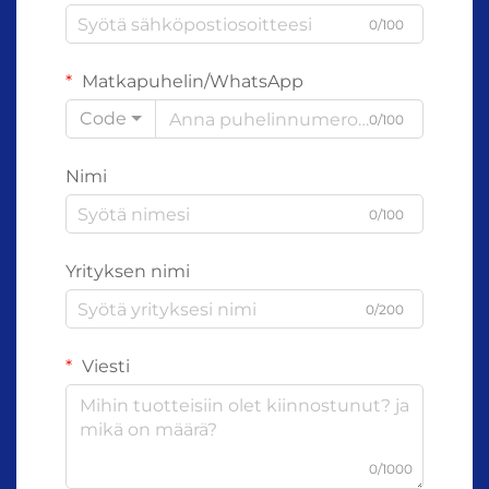
0/100
Matkapuhelin/WhatsApp
Code
0/100
Nimi
0/100
Yrityksen nimi
0/200
Viesti
0/1000