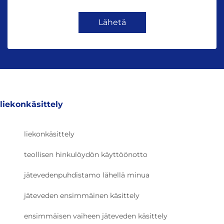
Lähetä
liekonkäsittely
liekonkäsittely
teollisen hinkulöydön käyttöönotto
jätevedenpuhdistamo lähellä minua
jäteveden ensimmäinen käsittely
ensimmäisen vaiheen jäteveden käsittely