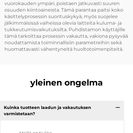
vuorokauden ympäri, poistaen jatkuvasti suuren
osuuden kiintoaineista. Tämä parantaa paitsi koko
käsittelyprosessin suorituskykyä, myös suojelee
jälkimmäisissä vaiheissa olevia laitteita kuluma- ja
tukkeutumisvaikutuksilta. Puhdistamon käyttäjille
tämä tarkoittaa prosessin vakautta, vakiona pysyvää
noudattamista toiminnallisiin parametreihin sekä
huomattavasti vähentyneitä huoltotoimenpiteitä.
yleinen ongelma
Kuinka tuotteen laadun ja vakautuksen
varmistetaan?