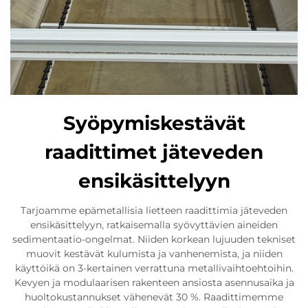
Syöpymiskestävät
raadittimet jäteveden
ensikäsittelyyn
Tarjoamme epämetallisia lietteen raadittimia jäteveden
ensikäsittelyyn, ratkaisemalla syövyttävien aineiden
sedimentaatio-ongelmat. Niiden korkean lujuuden tekniset
muovit kestävät kulumista ja vanhenemista, ja niiden
käyttöikä on 3-kertainen verrattuna metallivaihtoehtoihin.
Kevyen ja modulaarisen rakenteen ansiosta asennusaika ja
huoltokustannukset vähenevät 30 %. Raadittimemme