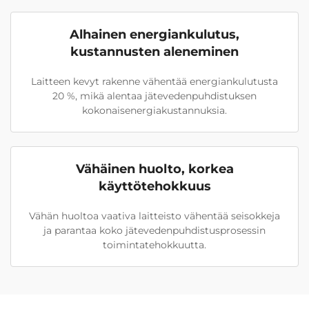
Alhainen energiankulutus,
kustannusten aleneminen
Laitteen kevyt rakenne vähentää energiankulutusta
20 %, mikä alentaa jätevedenpuhdistuksen
kokonaisenergiakustannuksia.
Vähäinen huolto, korkea
käyttötehokkuus
Vähän huoltoa vaativa laitteisto vähentää seisokkeja
ja parantaa koko jätevedenpuhdistusprosessin
toimintatehokkuutta.