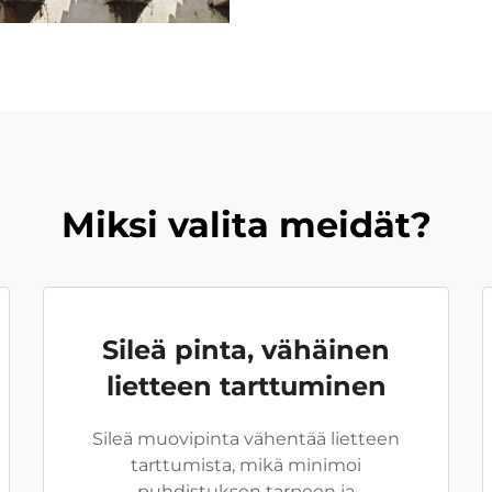
Miksi valita meidät?
Sileä pinta, vähäinen
lietteen tarttuminen
Sileä muovipinta vähentää lietteen
tarttumista, mikä minimoi
puhdistuksen tarpeen ja