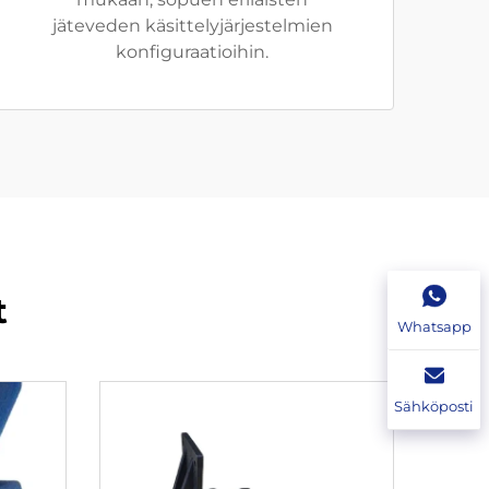
jäteveden käsittelyjärjestelmien
konfiguraatioihin.
t
Whatsapp
Sähköposti