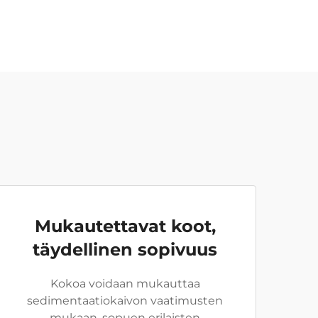
Mukautettavat koot,
täydellinen sopivuus
Kokoa voidaan mukauttaa
sedimentaatiokaivon vaatimusten
mukaan, sopuen erilaisten