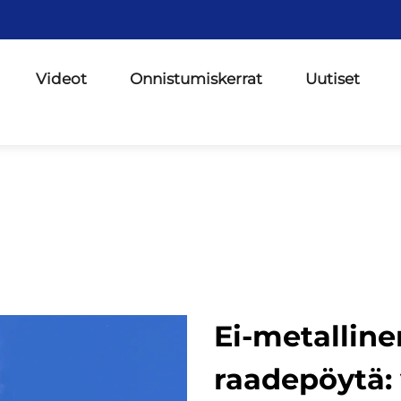
Videot
Onnistumiskerrat
Uutiset
Ei-metallin
raadepöytä: