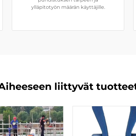
ylläpitotyön määrän käyttäjille.
Aiheeseen liittyvät tuottee