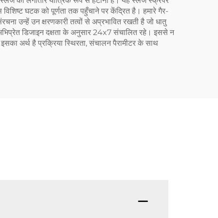
ुई स्लज को लगातार यांत्रिक रूप से हटाना है। यह स्लज स्क्रेपर
िशिष्ट घटक को पूर्णता तक पहुँचाने पर केंद्रित है। हमारे गैर-
ना उन्हें उन क्षरणकारी तत्वों से अप्रभावित रखती है जो धातु
नी अभिप्रेत डिजाइन दक्षता के अनुसार 24x7 संचालित रहे। इससे न
, इसका अर्थ है प्रक्रिया स्थिरता, संचालन पैरामीटर के साथ