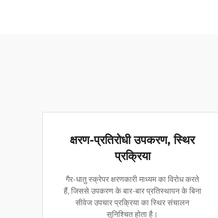
क्षरण-प्रतिरोधी उपकरण, स्थिर
प्रक्रिया
गैर-धातु स्क्रेपर क्षरणकारी माध्यम का विरोध करते
हैं, जिससे उपकरण के बार-बार प्रतिस्थापन के बिना
सीवेज उपचार प्रक्रिया का स्थिर संचालन
सुनिश्चित होता है।