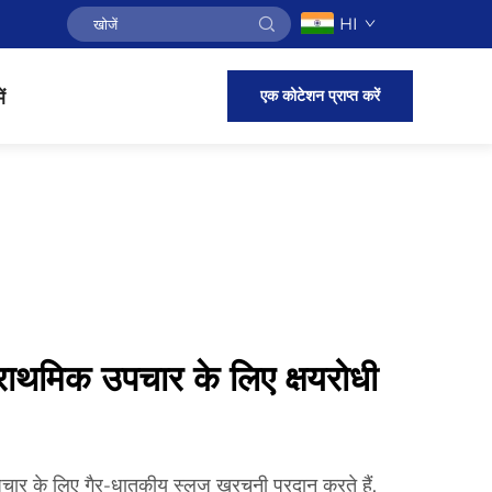
HI
एक कोटेशन प्राप्त करें
ं
राथमिक उपचार के लिए क्षयरोधी
ार के लिए गैर-धातुकीय स्लज खुरचनी प्रदान करते हैं,