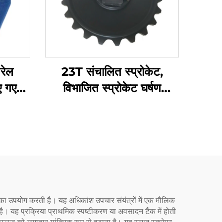
रेल
23T संचालित स्प्रोकेट,
 गए
विभाजित स्प्रोकेट घर्षण
चेन
प्रतिरोधी, स्थापना में आसान,
ढलाई PA6 में बेहतर पहनने का
प्रतिरोध है
 का उपयोग करती है। यह अधिकांश उपचार संयंत्रों में एक मौलिक
ै। यह प्रक्रिया प्राथमिक स्पष्टीकरण या अवसादन टैंक में होती