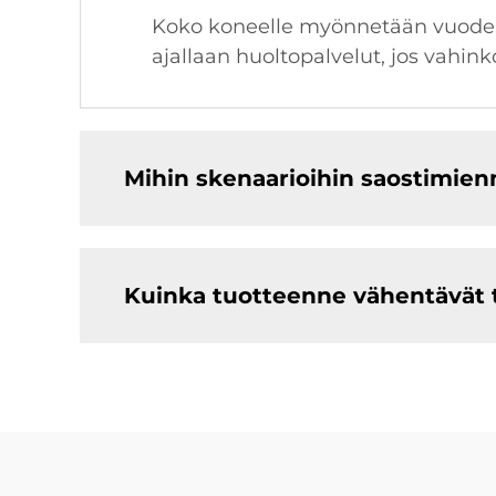
Koko koneelle myönnetään vuoden 
ajallaan huoltopalvelut, jos vahin
Mihin skenaarioihin saostimien
Kuinka tuotteenne vähentävät