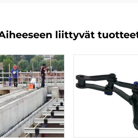
Aiheeseen liittyvät tuottee