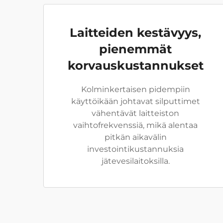
Laitteiden kestävyys,
pienemmät
korvauskustannukset
Kolminkertaisen pidempiin
käyttöikään johtavat silputtimet
vähentävät laitteiston
vaihtofrekvenssiä, mikä alentaa
pitkän aikavälin
investointikustannuksia
jätevesilaitoksilla.