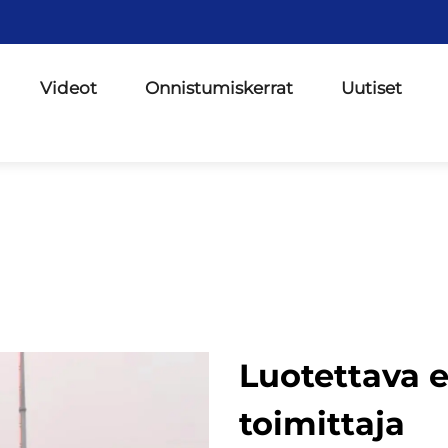
Videot
Onnistumiskerrat
Uutiset
Luotettava e
toimittaja