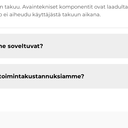
takuu. Avaintekniset komponentit ovat laadulta
ko ei aiheudu käyttäjästä takuun aikana.
ne soveltuvat?
 toimintakustannuksiamme?