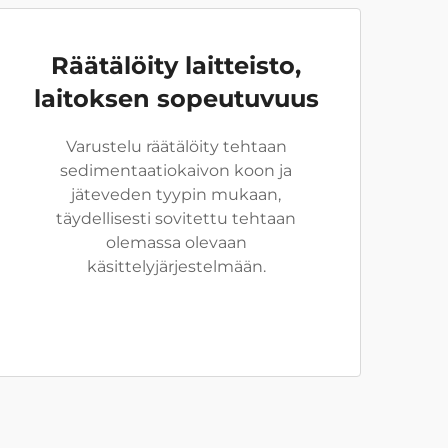
Räätälöity laitteisto,
laitoksen sopeutuvuus
Varustelu räätälöity tehtaan
sedimentaatiokaivon koon ja
jäteveden tyypin mukaan,
täydellisesti sovitettu tehtaan
olemassa olevaan
käsittelyjärjestelmään.