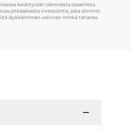
auksessa keskitytään olennaista osaamista
 pitkäaikaista investointia, joka eliminoi
 siitä älykkäimmän valinnan minkä tahansa