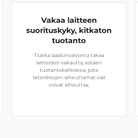
Vakaa laitteen
suorituskyky, kitkaton
tuotanto
Tiukka laadunvalvonta takaa
laitteiden vakautta, estäen
tuotantokatkoksia, joita
laiterikkojen aiheuttamat viat
voivat aiheuttaa.