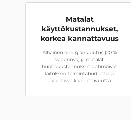
Matalat
käyttökustannukset,
korkea kannattavuus
Alhainen energiankulutus (20 %
vähennys) ja matalat
huoltokustannukset optimoivat
laitoksen toimintabudjettia ja
parantavat kannattavuutta.