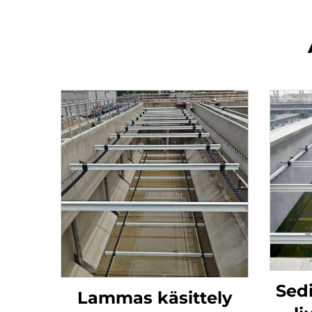
Sed
Lammas käsittely