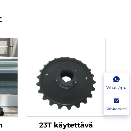
t
WhatsApp
Sähköposti
n
23T käytettävä