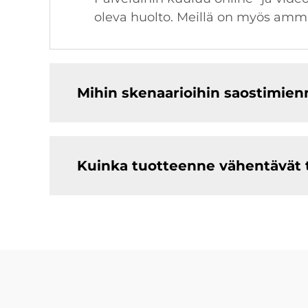
oleva huolto. Meillä on myös amma
Mihin skenaarioihin saostimien
Kuinka tuotteenne vähentävät