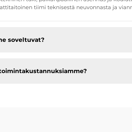
ttitaitoinen tiimi teknisestä neuvonnasta ja vian
ne soveltuvat?
 toimintakustannuksiamme?