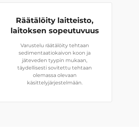
Räätälöity laitteisto,
laitoksen sopeutuvuus
Varustelu räätälöity tehtaan
sedimentaatiokaivon koon ja
jäteveden tyypin mukaan,
täydellisesti sovitettu tehtaan
olemassa olevaan
käsittelyjärjestelmään.