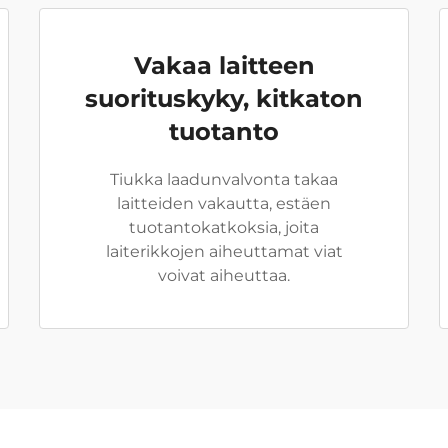
Vakaa laitteen
suorituskyky, kitkaton
tuotanto
Tiukka laadunvalvonta takaa
laitteiden vakautta, estäen
tuotantokatkoksia, joita
laiterikkojen aiheuttamat viat
voivat aiheuttaa.