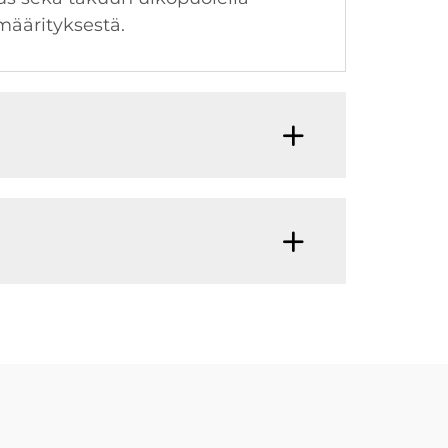
määrityksestä.