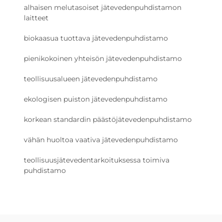
alhaisen melutasoiset jätevedenpuhdistamon
laitteet
biokaasua tuottava jätevedenpuhdistamo
pienikokoinen yhteisön jätevedenpuhdistamo
teollisuusalueen jätevedenpuhdistamo
ekologisen puiston jätevedenpuhdistamo
korkean standardin päästöjätevedenpuhdistamo
vähän huoltoa vaativa jätevedenpuhdistamo
teollisuusjätevedentarkoituksessa toimiva
puhdistamo