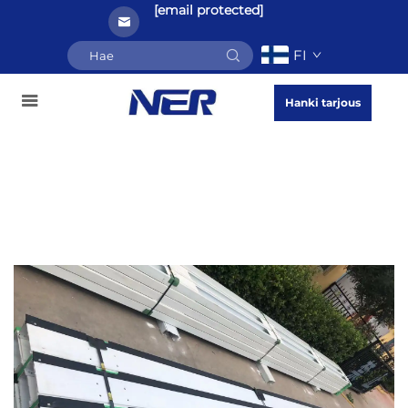
[email protected]
FI
Hanki tarjous