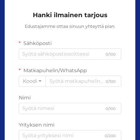
Hanki ilmainen tarjous
Edustajamme ottaa sinuun yhteyttä pian.
Sähköposti
0/100
Matkapuhelin/WhatsApp
Koodi
0/100
Nimi
0/100
Yrityksen nimi
0/200