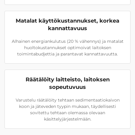
Matalat käyttökustannukset, korkea
kannattavuus
Alhainen energiankulutus (20 % vähennys) ja matalat
huoltokustannukset optimoivat laitoksen
toimintabudjettia ja parantavat kannattavuutta.
Räätälöity laitteisto, laitoksen
sopeutuvuus
Varustelu räätälöity tehtaan sedimentaatiokaivon
koon ja jäteveden tyypin mukaan, täydellisesti
sovitettu tehtaan olemassa olevaan
käsittelyjärjestelmään.