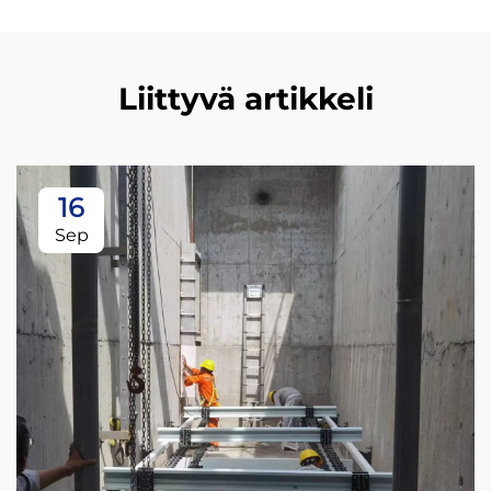
Liittyvä artikkeli
16
Sep