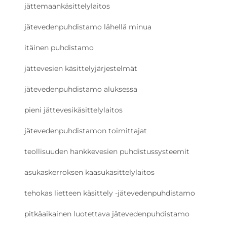
jättemaankäsittelylaitos
jätevedenpuhdistamo lähellä minua
itäinen puhdistamo
jättevesien käsittelyjärjestelmät
jätevedenpuhdistamo aluksessa
pieni jättevesikäsittelylaitos
jätevedenpuhdistamon toimittajat
teollisuuden hankkevesien puhdistussysteemit
asukaskerroksen kaasukäsittelylaitos
tehokas lietteen käsittely -jätevedenpuhdistamo
pitkäaikainen luotettava jätevedenpuhdistamo