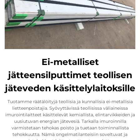
Ei-metalliset
jätteensilputtimet teollisen
jäteveden käsittelylaitoksille
Tuotamme räätälöityjä teollisia ja kunnallisia ei-metallisia
lietteenpoistajia. Syövyttävissä teollisissa väliaineissa
imurointilaitteet käsittelevät kemiallista, elintarvikkeiden ja
uusiutuvan energian jätevesiä. Tarkalla imuroinnilla
varmistetaan tehokas poisto ja tuetaan toiminnallista
tehokkuutta. Nämä ongelmatilanteisiin soveltuvat ja