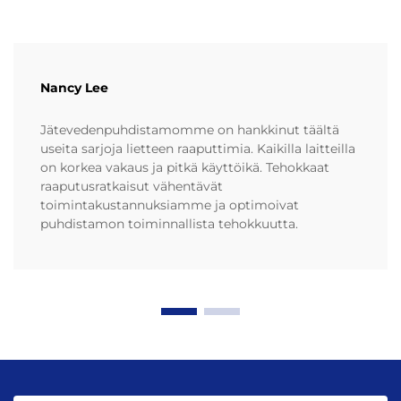
Nancy Lee
Jätevedenpuhdistamomme on hankkinut täältä
useita sarjoja lietteen raaputtimia. Kaikilla laitteilla
on korkea vakaus ja pitkä käyttöikä. Tehokkaat
raaputusratkaisut vähentävät
toimintakustannuksiamme ja optimoivat
puhdistamon toiminnallista tehokkuutta.