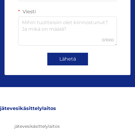
Viesti
0/1000
Lähetä
jätevesikäsittelylaitos
jätevesikäsittelylaitos