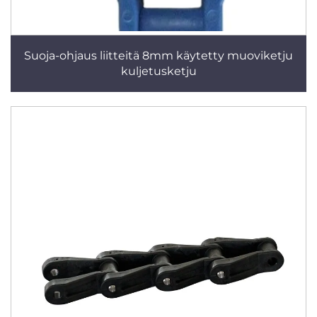
Suoja-ohjaus liitteitä 8mm käytetty muoviketju
kuljetusketju