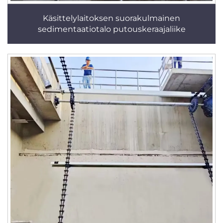
Käsittelylaitoksen suorakulmainen
sedimentaatiotalo putouskeraajaliike