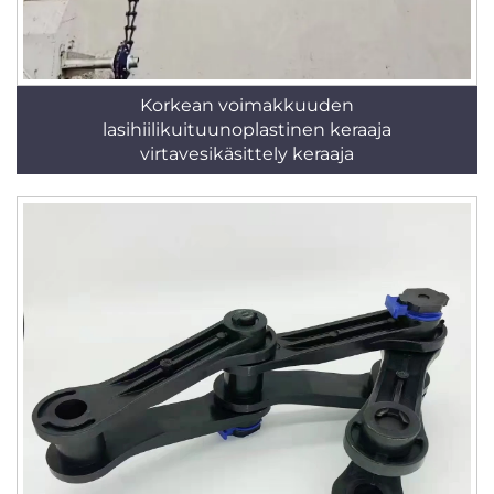
Korkean voimakkuuden
lasihiilikuituunoplastinen keraaja
virtavesikäsittely keraaja