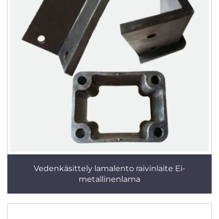
Vedenkäsittely lamalento raivinlaite Ei-
metallinenlama