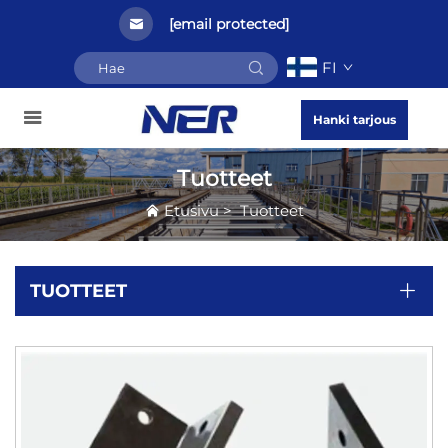
[email protected]
FI
Hanki tarjous
Tuotteet
Etusivu
>
Tuotteet
TUOTTEET