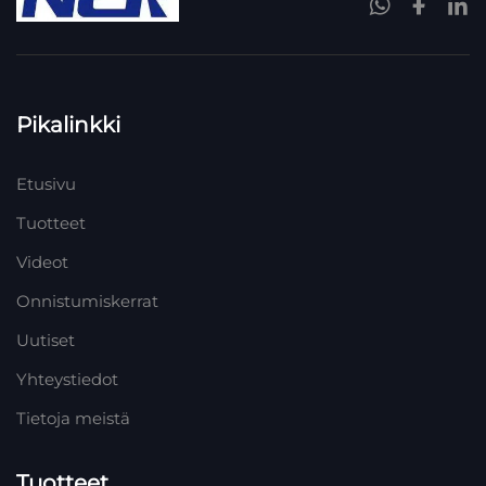
Pikalinkki
Etusivu
Tuotteet
Videot
Onnistumiskerrat
Uutiset
Yhteystiedot
Tietoja meistä
Tuotteet