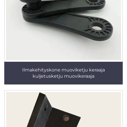
Ilmakehityskone muoviketju keraaja
kuljetusketju muovikeraaja