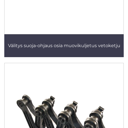
Välitys suoja-ohjaus osia muovikuljetus vetoketju