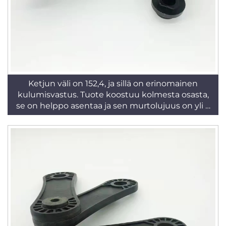
Ketjun väli on 152,4, ja sillä on erinomainen
kulumisvastus. Tuote koostuu kolmesta osasta,
se on helppo asentaa ja sen murtolujuus on yli 3
tonnia