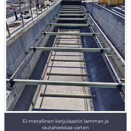
Ei-metallinen ketjulaastin lamman ja
rautahiekkaa varten