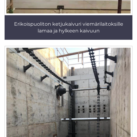
Erikoispuoliton ketjukaivuri viemärilaitoksille
lamaa ja hylkeen kaivuun