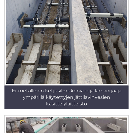
Ei-metallinen ketjusilmukonvooija lamaorjaaja
ympärillä käytettyjen jättilavinvesien
käsittelylaitteisto