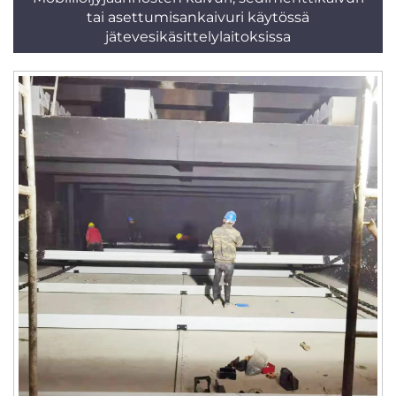
tai asettumisankaivuri käytössä
jätevesikäsittelylaitoksissa