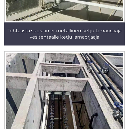
Tehtaasta suoraan ei-metallinen ketju lamaorjaaja
vesitehtaalle ketju lamaorjaaja