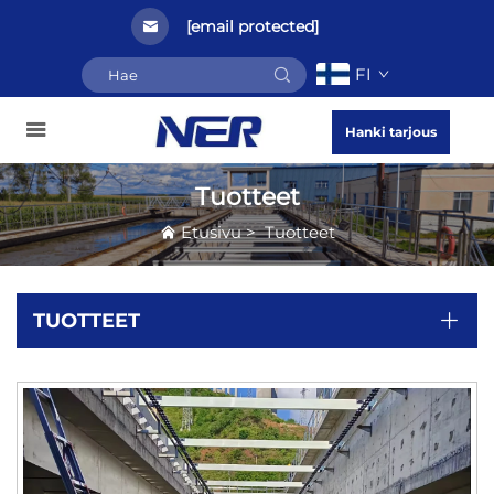
[email protected]
FI
Hanki tarjous
Tuotteet
Etusivu
>
Tuotteet
TUOTTEET