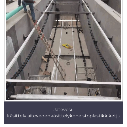
Jätevesi-
käsittelylaitevedenkäsittelykoneistoplastikkiketjusar