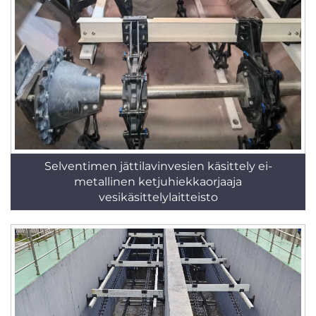
Selventimen jättilavinvesien käsittely ei-
metallinen ketjuhiekkaorjaaja
vesikäsittelylaitteisto