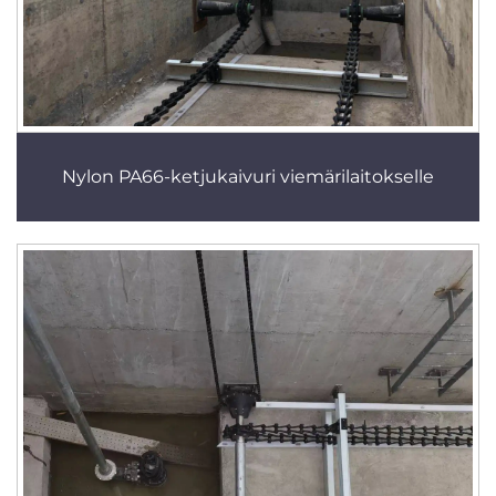
Nylon PA66-ketjukaivuri viemärilaitokselle