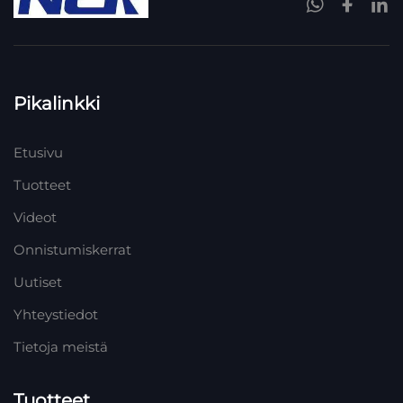
Pikalinkki
Etusivu
Tuotteet
Videot
Onnistumiskerrat
Uutiset
Yhteystiedot
Tietoja meistä
Tuotteet