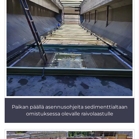
Paikan päällä asennusohjeita sedimenttialtaan
omistuksessa olevalle raivolaastulle