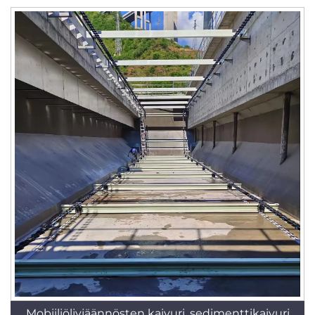
Mobiiliöljyjäännösten kaivuri, sedimenttikaivuri