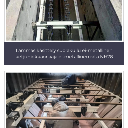
Lammas käsittely suorakuilu ei-metallinen
ketjuhiekkaorjaaja ei-metallinen rata NH78