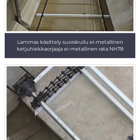
Lammas käsittely suorakuilu ei-metallinen
ketjuhiekkaorjaaja ei-metallinen rata NH78