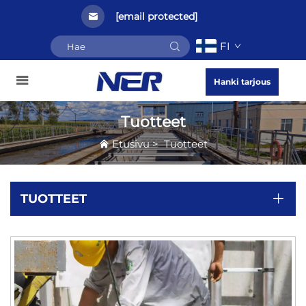
[email protected]
FI
Hanki tarjous
Tuotteet
Etusivu
>
Tuotteet
TUOTTEET