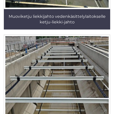
Muoviketju liekkijahto vedenkäsittelylaitokselle
ketju-liekki-jahto