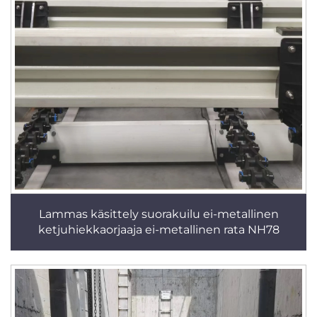
Lammas käsittely suorakuilu ei-metallinen
ketjuhiekkaorjaaja ei-metallinen rata NH78