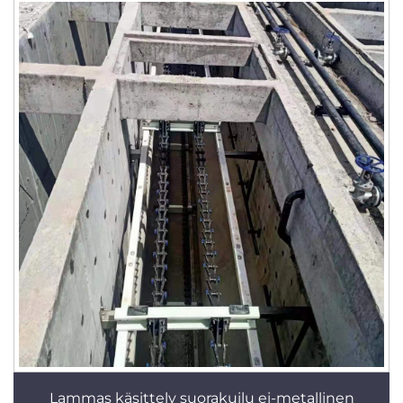
Lammas käsittely suorakuilu ei-metallinen