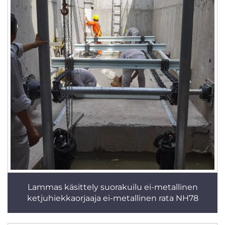
Lammas käsittely suorakuilu ei-metallinen
ketjuhiekkaorjaaja ei-metallinen rata NH78