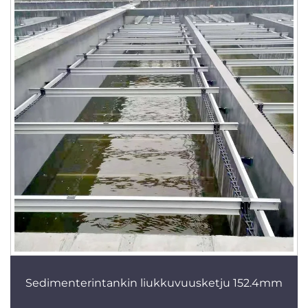
Sedimenterintankin liukkuvuusketju 152.4mm