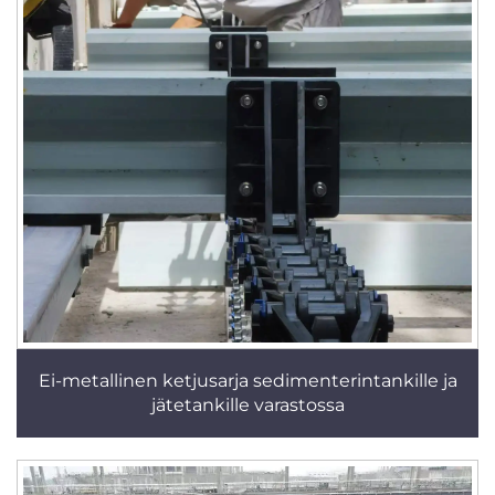
Ei-metallinen ketjusarja sedimenterintankille ja
jätetankille varastossa