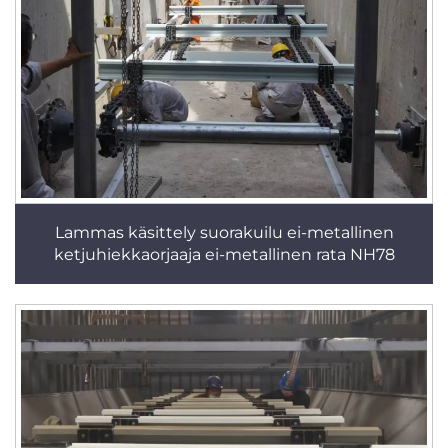
Lammas käsittely suorakuilu ei-metallinen
ketjuhiekkaorjaaja ei-metallinen rata NH78