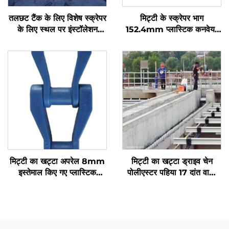
तलछट टैंक के लिए विशेष स्क्रेपर
मिट्टी के स्क्रेपर भाग
के लिए स्थल पर इंस्टॉलेशन
152.4mm प्लास्टिक कनवेयर
मार्गदर्शन
ड्राइव चेन
मिट्टी का खट्टा अपरेल 8mm
मिट्टी का खट्टा ड्राइव चेन
इस्तेमाल किए गए प्लास्टिक
पोलीएस्टर पहिया 17 दांत वाला
कनवेयर चेन
स्प्रॉकेट