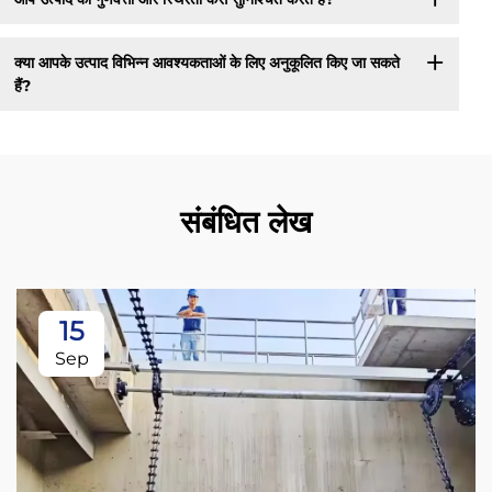
क्या आपके उत्पाद विभिन्न आवश्यकताओं के लिए अनुकूलित किए जा सकते
हैं?
संबंधित लेख
15
Sep