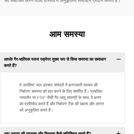
को संबोधित करने वाला वास्तव में अनुकूलित समाधान प्रदान करता है।
आम समस्या
आपके गैर-धात्विक स्लज स्क्रेपर मुख्य रूप से किस समस्या का समाधान
करते हैं?
वे अपशिष्ट जल उपचार संयंत्रों में क्षरणकारी माध्यम की
निक्षेपण समस्या को हल करने के लिए समर्पित हैं। प्रबलित
नायलॉन या FRP जैसी गैर-धातु सामग्री के साथ, वे क्षरण
का प्रतिरोध करते हैं और निक्षेपण टैंक की दक्षता और लागत
को अनुकूलित करते हैं।
आप उत्पाद की गुणवत्ता और स्थिरता कैसे सुनिश्चित करते हैं?