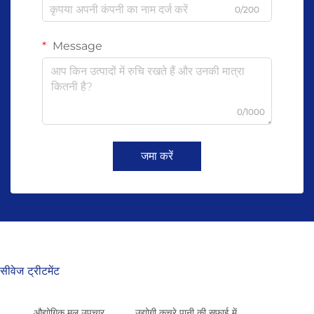
0/200
Message
0/1000
जमा करें
सीवेज ट्रीटमेंट
औद्योगिक मल उपचार
उद्योगी कचरे पानी की सफाई में