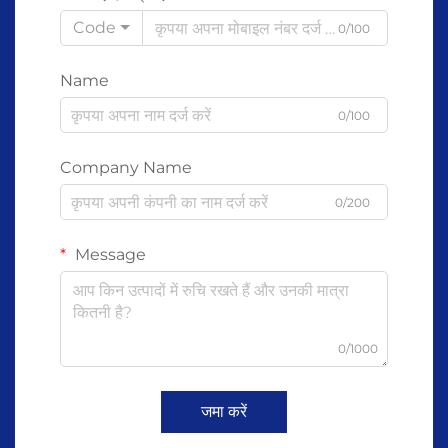
Code
0/100
Name
0/100
Company Name
0/200
Message
0/1000
जमा करें