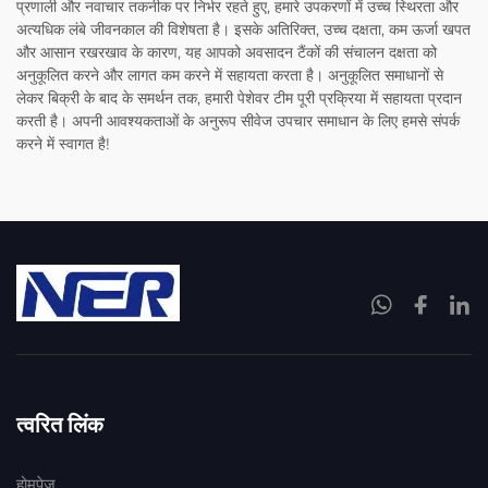
प्रणाली और नवाचार तकनीक पर निर्भर रहते हुए, हमारे उपकरणों में उच्च स्थिरता और
अत्यधिक लंबे जीवनकाल की विशेषता है। इसके अतिरिक्त, उच्च दक्षता, कम ऊर्जा खपत
और आसान रखरखाव के कारण, यह आपको अवसादन टैंकों की संचालन दक्षता को
अनुकूलित करने और लागत कम करने में सहायता करता है। अनुकूलित समाधानों से
लेकर बिक्री के बाद के समर्थन तक, हमारी पेशेवर टीम पूरी प्रक्रिया में सहायता प्रदान
करती है। अपनी आवश्यकताओं के अनुरूप सीवेज उपचार समाधान के लिए हमसे संपर्क
करने में स्वागत है!
त्वरित लिंक
होमपेज