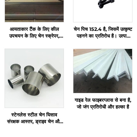
आयताकार टैंक के लिए कील
चेन पिच 152.4 है, जिसमें उत्कृष्ट
उपचयन के लिए चेन स्क्रेपर,
पहनने का प्रतिरोध है। उत्पाद
कील उपचयन के लिए गैर-धात्विक
तीन भागों से मिलकर बना है,
चेन स्क्रेपर
स्थापित करने में आसान है, और
इसकी तोड़ने की शक्ति 3T से
अधिक है
गाइड रेल फाइबरग्लास से बना है,
जो जंग प्रतिरोधी और हल्का है
स्टेनलेस स्टील चेन घिसाव
संरक्षक आस्तर, ड्राइव चेन और
ट्रैक्शन चेन के लिए उपयुक्त,
संयोजन में उपयोग के लिए