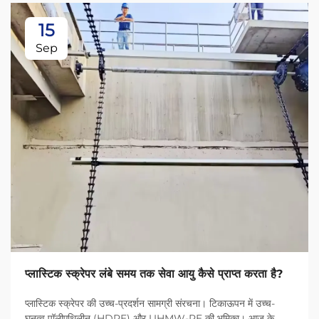
15
Sep
प्लास्टिक स्क्रेपर लंबे समय तक सेवा आयु कैसे प्राप्त करता है?
प्लास्टिक स्क्रेपर की उच्च-प्रदर्शन सामग्री संरचना। टिकाऊपन में उच्च-
घनत्व पॉलीएथिलीन (HDPE) और UHMW-PE की भूमिका। आज के