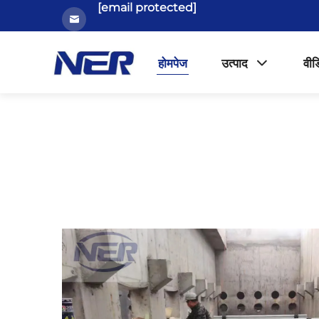
[email protected]
होमपेज
उत्पाद
वीड