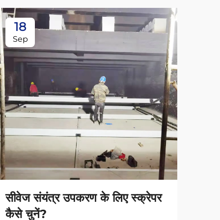
18
1
Sep
Se
सीवेज संयंत्र उपकरण के लिए स्क्रेपर
स्क्
कैसे चुनें?
देन