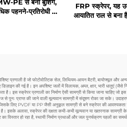
-PE से बना बुशिंग,
FRP स्क्रेपर, यह उत
िक पहनने-प्रतिरोधी है,
आयातित राल से बना 
ना आसान है और लागत
पहन-रोधी बूट के साथ 
कम करता है।
विशिष्ट प्रणाली है जो फोटोवोल्टिक सेल, लिथियम-आयन बैटरी, बायोफ्यूल और अन्य 
डिज़ाइन की गई है। इन अपशिष्ट जलों में विलायक, अम्ल, क्षार, भारी धातुएं (जै
ता है। इस स्क्रेपर प्रणाली का निर्माण ऐसी सामग्री से किया जाना चाहिए जो इस
पुनः प्राप्त की जाने वाली मूल्यवान सामग्री में संदूषण रोका जा सके। उदाहरण के
े लिए PVDF या PP जैसी अनुकूल सामग्री से बने स्क्रेपर की आवश्यकता होती है
 है। इसके अलावा, स्क्रेपर की दक्षता कभी-कभी मूल्यवान या खतरनाक सामग्री के 
्षेत्र का विस्तार हो रहा है, स्थायी निर्माण प्रथाओं और जल पुनर्चक्रण पहलों का