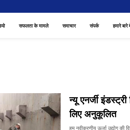
ियो
सफलता के मामले
समाचार
संपर्क
हमारे बारे मे
न्यू एनर्जी इंडस्ट्र
लिए अनुकूलित
हम नवीकरणीय ऊर्जा उद्योग की विश