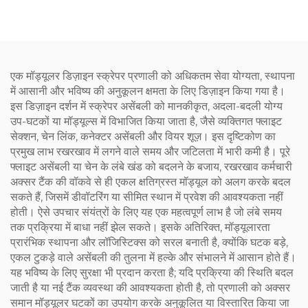
है। कोई स्नेहक जोड़ने की
आवश्यकता नहीं है। केवल
आंतरिक आस्तर को बदलना होता
है, लागत बचाता है
एक मॉड्यूलर डिज़ाइन स्क्रेपर प्रणाली को अधिकतम सेवा योग्यता, स्थापना
में आसानी और भविष्य की अनुकूलन क्षमता के लिए डिज़ाइन किया गया है।
इस डिज़ाइन दर्शन में स्क्रेपर असेंबली को मानकीकृत, अदला-बदली योग्य
उप-घटकों या मॉड्यूल्स में विभाजित किया जाता है, जैसे व्यक्तिगत फ्लाइट
सेक्शन, चेन लिंक, कनेक्टर असेंबली और वियर शूज़। इस दृष्टिकोण का
प्रमुख लाभ रखरखाव में लगने वाले समय और जटिलता में भारी कमी है। पूरे
फ्लाइट असेंबली या चेन के लंबे खंड को बदलने के बजाय, रखरखाव कर्मचारी
अक्सर टैंक की वॉकवे से ही एकल क्षतिग्रस्त मॉड्यूल को अलग करके बदल
सकते हैं, जिसमें डीवॉटरिंग या सीमित स्थान में प्रवेश की आवश्यकता नहीं
होती। ऐसे उपचार संयंत्रों के लिए यह एक महत्वपूर्ण लाभ है जो लंबे समय
तक प्रक्रिया में बाधा नहीं झेल सकते। इसके अतिरिक्त, मॉड्यूलारता
प्रारंभिक स्थापना और लॉजिस्टिक्स को सरल बनाती है, क्योंकि घटक बड़े,
एकल टुकड़े वाले असेंबली की तुलना में हल्के और संभालने में आसान होते हैं।
यह भविष्य के लिए सुरक्षा भी प्रदान करता है; यदि प्रक्रिया की स्थिति बदल
जाती है या नई टैंक व्यवस्था की आवश्यकता होती है, तो प्रणाली को अक्सर
समान मॉड्यूलर घटकों का उपयोग करके अनुकूलित या विस्तारित किया जा