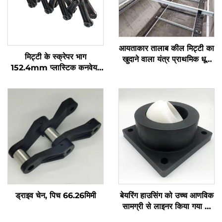
आयताकार तालाब कील मिट्टी का
मिट्टी के स्क्रेपर भाग
खुदाने वाला यंत्र प्राथमिक धूल
152.4mm प्लास्टिक कनवेयर
उपस्थान टैंक के लिए
ड्राइव चेन
ड्राइव चेन, पिच 66.26मिमी
बेयरिंग हाउसिंग को उच्च आणविक
सामग्री से लाइनर किया गया है,
जिसमें अच्छा पहनने का प्रतिरोध