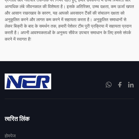
अत्यधिक लंबे जीवनकाल की विशेषता है। इसके अतिरिक्त, उच्च दक्षता, कम ऊर्जा खपत
और आसान रखरखाव के कारण, यह आपको अवसादन टैंकों की संचालन दक्षता को
अनुकूलित करने और लागत कम करने में सहायता करता है। अनुकूलित समाधानों से
लेकर बिक्री के बाद के समर्थन तक, हमारी पेशेवर टीम पूरी प्रक्रिया में सहायता प्रदान
करती है। अपनी आवश्यकताओं के अनुरूप सीवेज उपचार समाधान के लिए हमसे संपर्क
करने में स्वागत है!
त्वरित लिंक
होमपेज