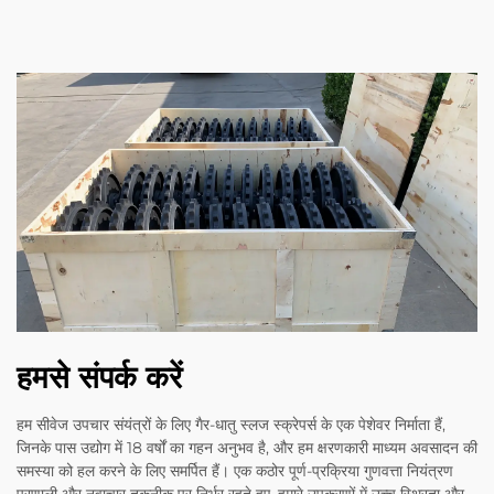
हमसे संपर्क करें
हम सीवेज उपचार संयंत्रों के लिए गैर-धातु स्लज स्क्रेपर्स के एक पेशेवर निर्माता हैं,
जिनके पास उद्योग में 18 वर्षों का गहन अनुभव है, और हम क्षरणकारी माध्यम अवसादन की
समस्या को हल करने के लिए समर्पित हैं। एक कठोर पूर्ण-प्रक्रिया गुणवत्ता नियंत्रण
प्रणाली और नवाचार तकनीक पर निर्भर रहते हुए, हमारे उपकरणों में उच्च स्थिरता और