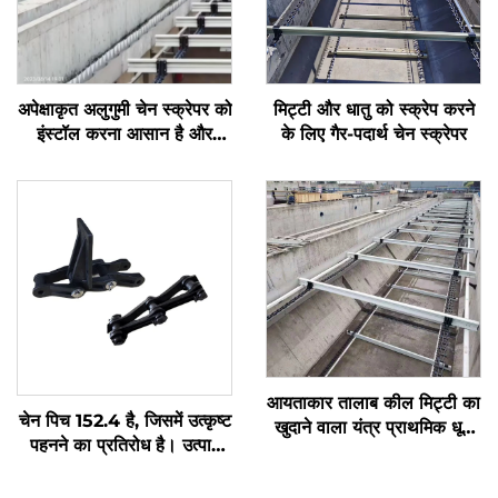
अपेक्षाकृत अलुगुमी चेन स्क्रेपर को
मिट्टी और धातु को स्क्रेप करने
इंस्टॉल करना आसान है और
के लिए गैर-पदार्थ चेन स्क्रेपर
इसका लंबा सेवा जीवन है
आयताकार तालाब कील मिट्टी का
चेन पिच 152.4 है, जिसमें उत्कृष्ट
खुदाने वाला यंत्र प्राथमिक धूल
पहनने का प्रतिरोध है। उत्पाद
उपस्थान टैंक के लिए
तीन भागों से मिलकर बना है,
स्थापित करने में आसान है, और