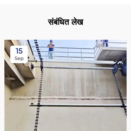
संबंधित लेख
15
Sep