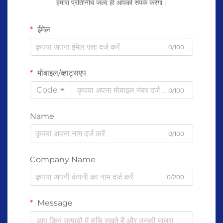
हमारा प्रतिनिधि जल्द ही आपको संपर्क करेगा।
ईमेल
0/100
मोबाइल/व्हाट्सएप
Code
0/100
Name
0/100
Company Name
0/200
Message