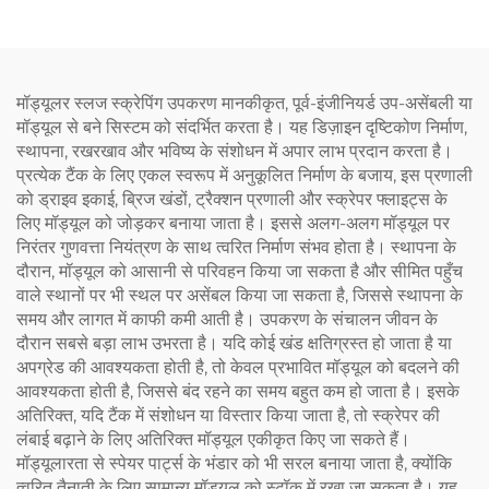
इसकी तोड़ने की शक्ति 3T से
अधिक है
मॉड्यूलर स्लज स्क्रेपिंग उपकरण मानकीकृत, पूर्व-इंजीनियर्ड उप-असेंबली या
मॉड्यूल से बने सिस्टम को संदर्भित करता है। यह डिज़ाइन दृष्टिकोण निर्माण,
स्थापना, रखरखाव और भविष्य के संशोधन में अपार लाभ प्रदान करता है।
प्रत्येक टैंक के लिए एकल स्वरूप में अनुकूलित निर्माण के बजाय, इस प्रणाली
को ड्राइव इकाई, ब्रिज खंडों, ट्रैक्शन प्रणाली और स्क्रेपर फ्लाइट्स के
लिए मॉड्यूल को जोड़कर बनाया जाता है। इससे अलग-अलग मॉड्यूल पर
निरंतर गुणवत्ता नियंत्रण के साथ त्वरित निर्माण संभव होता है। स्थापना के
दौरान, मॉड्यूल को आसानी से परिवहन किया जा सकता है और सीमित पहुँच
वाले स्थानों पर भी स्थल पर असेंबल किया जा सकता है, जिससे स्थापना के
समय और लागत में काफी कमी आती है। उपकरण के संचालन जीवन के
दौरान सबसे बड़ा लाभ उभरता है। यदि कोई खंड क्षतिग्रस्त हो जाता है या
अपग्रेड की आवश्यकता होती है, तो केवल प्रभावित मॉड्यूल को बदलने की
आवश्यकता होती है, जिससे बंद रहने का समय बहुत कम हो जाता है। इसके
अतिरिक्त, यदि टैंक में संशोधन या विस्तार किया जाता है, तो स्क्रेपर की
लंबाई बढ़ाने के लिए अतिरिक्त मॉड्यूल एकीकृत किए जा सकते हैं।
मॉड्यूलारता से स्पेयर पार्ट्स के भंडार को भी सरल बनाया जाता है, क्योंकि
त्वरित तैनाती के लिए सामान्य मॉड्यूल को स्टॉक में रखा जा सकता है। यह