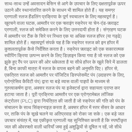
साथ-साथ उन्हें अवसादन बेसिन से आगे के उपचार के लिए दक्षतापूर्वक ऊपर
उठाने और स्थानांतरित करने के साधन भी शामिल होते हैं। यह समग्र
प्रणाली स्लज हैंडलिंग प्रक्रिया के पूर्ण स्वचालन के लिए महत्वपूर्ण है।
खुरचने वाला घटक, आमतौर पर एक फ्लाइंग स्क्रेपर या चेन-एंड-फ़्लाइट
प्रणाली, स्लज को समेकित करने के लिए उत्तरदायी होता है। संग्रहण घटक
में आमतौर पर टैंक के सिरे पर स्थित एक या अधिक स्लज हॉपर (या गड्ढे)
शामिल होते हैं। महत्वपूर्ण संपर्क यह है कि स्क्रेपर स्लज को इन हॉपर में
कुशलतापूर्वक कैसे निर्देशित करता है। स्क्रेपर फ़्लाइट को एक सकारात्मक
स्वीपिंग क्रिया उत्पन्न करने के लिए डिज़ाइन किया गया है जो स्लज को एक
झुके हुए रैंप पर ऊपर की ओर धकेलता है या सीधे हॉपर के खुले सिरे में डालता
है, बिना काफी मात्रा में स्लज के वापस बहने की अनुमति दिए। हॉपर से,
एकत्रित स्लज को आमतौर पर पॉजिटिव डिस्प्लेसमेंट पंप (उदाहरण के लिए,
प्रोग्रेसिव कैविटी पंप) द्वारा या बड़े व्यास वाली पाइपों के माध्यम से
गुरुत्वाकर्षण द्वारा, अक्सर स्लज पंप या इजेक्टर्स द्वारा सहायता प्राप्त कर
हटाया जाता है। पूरी प्रक्रिया आमतौर पर एक प्रोग्रामेबल लॉजिक
कंट्रोलर (PLC) द्वारा नियंत्रित की जाती है जो स्क्रेपर की गति को पंप के
संचालन के साथ सिंक्रनाइज़ करता है, अक्सर हॉपर में स्तर सेंसर के आधार
पर, ताकि पंप के सूखे चलने या अतिप्रवाह को रोका जा सके। एक बड़े जल
उपचार संयंत्र में, यह एकीकृत प्रणाली यह सुनिश्चित करती है कि स्पष्टीकृत
जल की ओवरफ्लो वाली धारियाँ जमा हुई अशुद्धियों से दूषित न रहें, जो सीधे