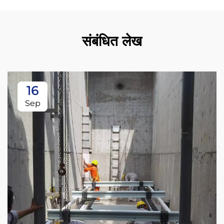
संबंधित लेख
16
Sep