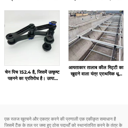
स्क्रेपर
इसका लंबा सेवा जीवन है
आयताकार तालाब कील मिट्टी का
चेन पिच 152.4 है, जिसमें उत्कृष्ट
खुदाने वाला यंत्र प्राथमिक धूल
पहनने का प्रतिरोध है। उत्पाद
उपस्थान टैंक के लिए
तीन भागों से मिलकर बना है,
स्थापित करने में आसान है, और
इसकी तोड़ने की शक्ति 3T से
अधिक है
एक स्लज खुरचने और एकत्र करने की प्रणाली एक एकीकृत समाधान है
जिसमें टैंक के तल पर जमा हुए ठोस पदार्थों को स्थानांतरित करने के तंत्र के