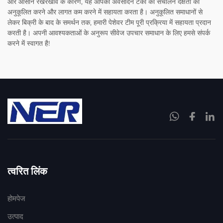
और आसान रखरखाव के कारण, यह आपको अवसादन टैंकों की संचालन दक्षता को
अनुकूलित करने और लागत कम करने में सहायता करता है। अनुकूलित समाधानों से
लेकर बिक्री के बाद के समर्थन तक, हमारी पेशेवर टीम पूरी प्रक्रिया में सहायता प्रदान
करती है। अपनी आवश्यकताओं के अनुरूप सीवेज उपचार समाधान के लिए हमसे संपर्क
करने में स्वागत है!
त्वरित लिंक
होमपेज
उत्पाद