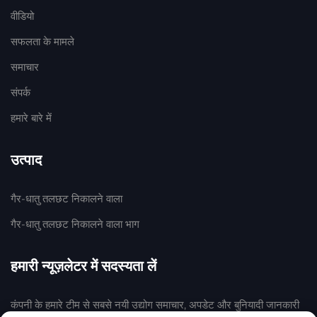
वीडियो
सफलता के मामले
समाचार
संपर्क
हमारे बारे में
उत्पाद
गैर-धातु तलछट निकालने वाला
गैर-धातु तलछट निकालने वाला भाग
हमारी न्यूज़लेटर में सदस्यता लें
कंपनी के हमारे टीम से सबसे नयी उद्योग समाचार, अपडेट और बुनियादी जानकारी