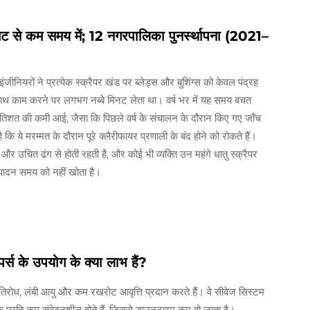
5 मिनट से कम समय में; 12 नगरपालिका पुनर्स्थापना (2021–
ीनियरों ने प्रत्येक स्क्रैपर खंड पर ब्लेड्स और बुशिंग्स को केवल पंद्रह
 साथ काम करने पर लगभग नब्बे मिनट लेता था। वर्ष भर में यह समय बचत
रतिशत की कमी आई, जैसा कि पिछले वर्ष के संचालन के दौरान किए गए जाँच
है कि ये मरम्मत के दौरान पूरे क्लैरीफायर प्रणाली के बंद होने को रोकते हैं।
तर और उचित ढंग से होती रहती है, और कोई भी व्यक्ति उन महंगे धातु स्क्रैपर
त्पादन समय को नहीं खोता है।
ैपर्स के उपयोग के क्या लाभ हैं?
ारण प्रतिरोध, लंबी आयु और कम रखरोट आवृत्ति प्रदान करते हैं। वे सीवेज सिस्टम
ारण के प्रति कम संवेदनशील होते हैं, जिससे डाउनटाइम कम हो जाता है।