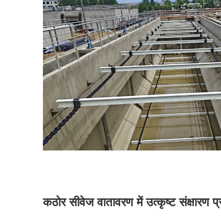
कठोर सीवेज वातावरण में उत्कृष्ट संक्षारण प