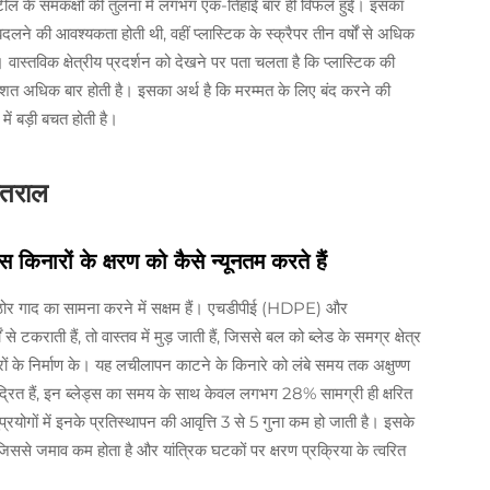
 स्टील के समकक्षों की तुलना में लगभग एक-तिहाई बार ही विफल हुईं। इसका
ं बदलने की आवश्यकता होती थी, वहीं प्लास्टिक के स्क्रैपर तीन वर्षों से अधिक
ास्तविक क्षेत्रीय प्रदर्शन को देखने पर पता चलता है कि प्लास्टिक की
शत अधिक बार होती है। इसका अर्थ है कि मरम्मत के लिए बंद करने की
ं बड़ी बचत होती है।
ंतराल
स किनारों के क्षरण को कैसे न्यूनतम करते हैं
 कठोर गाद का सामना करने में सक्षम हैं। एचडीपीई (HDPE) और
राती हैं, तो वास्तव में मुड़ जाती हैं, जिससे बल को ब्लेड के समग्र क्षेत्र
रारों के निर्माण के। यह लचीलापन काटने के किनारे को लंबे समय तक अक्षुण्ण
द्रित हैं, इन ब्लेड्स का समय के साथ केवल लगभग 28% सामग्री ही क्षरित
प्रयोगों में इनके प्रतिस्थापन की आवृत्ति 3 से 5 गुना कम हो जाती है। इसके
जिससे जमाव कम होता है और यांत्रिक घटकों पर क्षरण प्रक्रिया के त्वरित