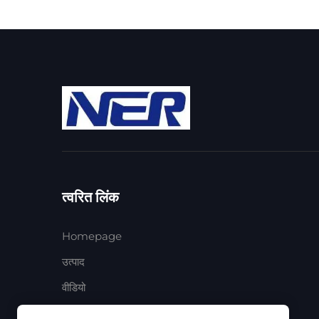
त्वरित लिंक
Homepage
उत्पाद
वीडियो
सफलता के मामले