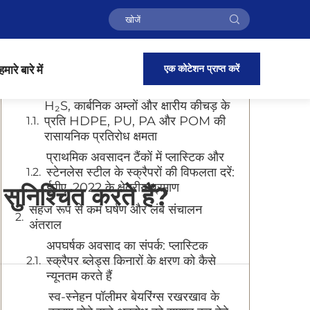
सामग्री की तालिका
कठोर सीवेज वातावरण में उत्कृष्ट संक्षारण
एक कोटेशन प्राप्त करें
हमारे बारे में
प्रतिरोध
H₂S, कार्बनिक अम्लों और क्षारीय कीचड़ के
प्रति HDPE, PU, PA और POM की
रासायनिक प्रतिरोध क्षमता
प्राथमिक अवसादन टैंकों में प्लास्टिक और
स्टेनलेस स्टील के स्क्रैपरों की विफलता दरें:
ईपीए, 2022 के क्षेत्रीय प्रमाण
 सुनिश्चित करते हैं?
सहज रूप से कम घर्षण और लंबे संचालन
अंतराल
अपघर्षक अवसाद का संपर्क: प्लास्टिक
स्क्रैपर ब्लेड्स किनारों के क्षरण को कैसे
न्यूनतम करते हैं
स्व-स्नेहन पॉलीमर बेयरिंग्स रखरखाव के