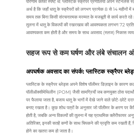
परिणाम काफी स्पष्ट थे: प्लास्टिक स्क्रैपर प्रणालियाँ अपने स्टेनलेस
अर्थ है कि जहाँ धातु के स्क्रैपरों को लगभग प्रत्येक 8 से 14 महीनों मे
समय तक बिना किसी संरचनात्मक मरम्मत के मजबूती से कार्य करते रहे। व
तुलना में धातु के विकल्पों की रखरखाव की आवश्यकता लगभग 72 प्रति
आवश्यकता कम होती है और समय के साथ अवसाद (स्लज) निकास व्यय मे
सहज रूप से कम घर्षण और लंबे संचालन अ
अपघर्षक अवसाद का संपर्क: प्लास्टिक स्क्रैपर ब्लेड्
प्लास्टिक के स्क्रैपर ब्लेड्स अपने विशेष पॉलीमर डिज़ाइन के कारण
पॉलीऑक्सीमेथिलीन (POM) जैसी सामग्रियाँ जब कणयुक्त ठोस पदार्थों से टक
पर फैलाया जाता है, बजाय धातु के भागों में देखे जाने वाले छोटे-छोटे द
बनाए रखता है। कुछ शोध पत्रों के अनुसार जो पॉलीमर के क्षरण पर कें
होती है, जबकि अन्य विकल्पों की तुलना में यह प्राथमिक क्लैरीफायर अनु
अतिरिक्त, इनकी सतहें कणों के साथ चिपकने की प्रवृत्ति कम रखती हैं, 
होने का खतरा कम हो जाता है।