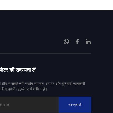
ज़लेटर की सदस्यता लें
रे टीम से सबसे नयी उद्योग समाचार, अपडेट और बुनियादी जानकारी
े लिए हमारी न्यूज़लेटर में शामिल हों।
सदस्यता लें