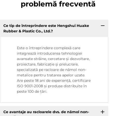
problemă frecventă
Ce tip de întreprindere este Hengshui Huake
Rubber & Plastic Co., Ltd.?
Este o întreprindere complexă care
integrează introducerea tehnologiei
avansate străine, cercetare și dezvoltare,
proiectare, fabricație și prelucrare,
specializată pe racloare de nămol non-
metalice pentru tratarea apelor uzate.
Are peste 18 ani de experiență, certificare
ISO 9001-2008 și produse distribuite în
peste 100 de țări.
Ce avantaje au racloarele dvs. de nămol non-