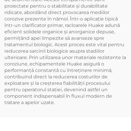
proiectate pentru o stabilitate și durabilitate
ridicate, abordând direct provocarea mediilor
corozive prezente în nămol. Într-o aplicație tipică
într-un clarificator primar, racloarele Huake adună
eficient solidele organice și anorganice depuse,
permițând apei limpezite să avanseze spre
tratamentul biologic. Acest proces este vital pentru
reducerea sarcinii biologice asupra stadiilor
ulterioare. Prin utilizarea unor materiale rezistente la
coroziune, echipamentele Huake asigură o
performanță constantă cu întreținere minimă,
contribuind direct la reducerea costurilor de
exploatare și la creșterea fiabilității procesului
pentru operatorul stației, devenind astfel un
component indispensabil în fluxul modern de
tratare a apelor uzate.