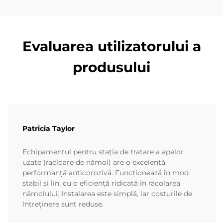
Evaluarea utilizatorului a
produsului
Patricia Taylor
Echipamentul pentru stația de tratare a apelor
uzate (racloare de nămol) are o excelentă
performanță anticorozivă. Funcționează în mod
stabil și lin, cu o eficiență ridicată în racolarea
nămolului. Instalarea este simplă, iar costurile de
întreținere sunt reduse.