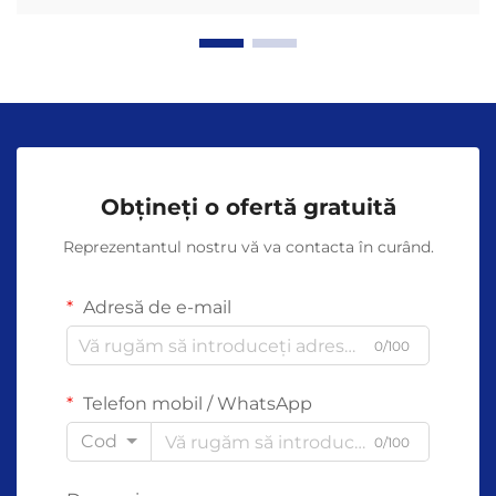
Obțineți o ofertă gratuită
Reprezentantul nostru vă va contacta în curând.
Adresă de e-mail
0/100
Telefon mobil / WhatsApp
Cod
0/100