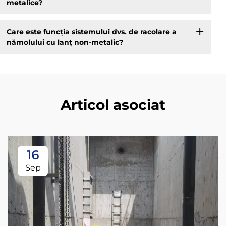
metalice?
Care este funcția sistemului dvs. de racolare a
nămolului cu lanț non-metalic?
Articol asociat
16
Sep