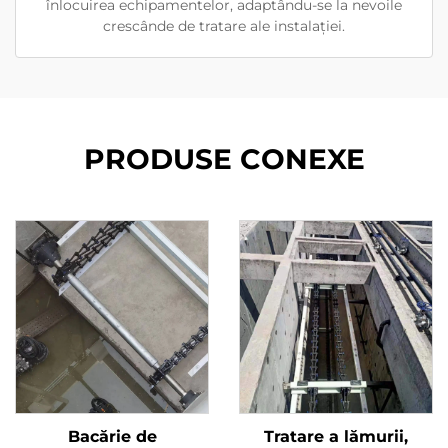
înlocuirea echipamentelor, adaptându-se la nevoile
crescânde de tratare ale instalației.
PRODUSE CONEXE
Bacărie de
Tratare a lămurii,