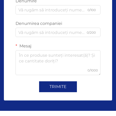
Denumire
0/100
Denumirea companiei
0/200
Mesaj
0/1000
TRIMITE