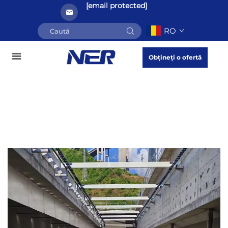
[email protected]
RO
Obțineți o ofertă