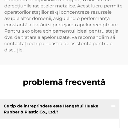
defecțiunile racletelor metalice. Acest lucru permite
operatorilor stațiilor să-și concentreze resursele
asupra altor domenii, asigurând o performanță
constantă a tratării și protejarea apelor receptoare.
Pentru a explora echipamentul ideal pentru stația
dvs. de tratare a apelor uzate, vă recomandăm să
contactați echipa noastră de asistență pentru o
discuție.
problemă frecventă
Ce tip de întreprindere este Hengshui Huake
Rubber & Plastic Co., Ltd.?