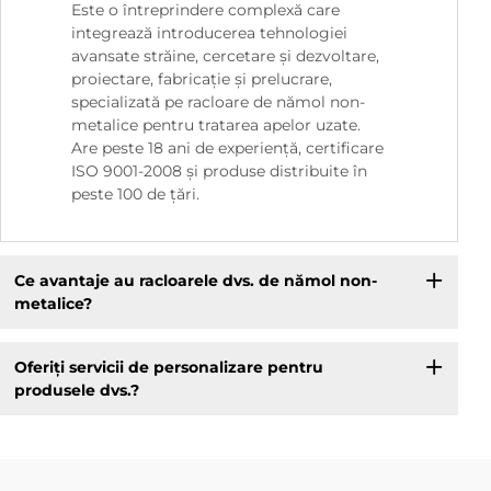
Este o întreprindere complexă care
integrează introducerea tehnologiei
avansate străine, cercetare și dezvoltare,
proiectare, fabricație și prelucrare,
specializată pe racloare de nămol non-
metalice pentru tratarea apelor uzate.
Are peste 18 ani de experiență, certificare
ISO 9001-2008 și produse distribuite în
peste 100 de țări.
Ce avantaje au racloarele dvs. de nămol non-
metalice?
Oferiți servicii de personalizare pentru
produsele dvs.?