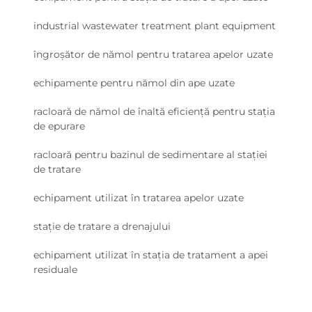
industrial wastewater treatment plant equipment
îngroșător de nămol pentru tratarea apelor uzate
echipamente pentru nămol din ape uzate
racloară de nămol de înaltă eficiență pentru stația
de epurare
racloară pentru bazinul de sedimentare al stației
de tratare
echipament utilizat în tratarea apelor uzate
stație de tratare a drenajului
echipament utilizat în stația de tratament a apei
residuale