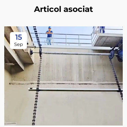
Articol asociat
15
Sep