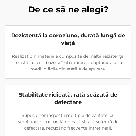
De ce să ne alegi?
Rezistență la coroziune, durată lungă de
viață
Realizat din materiale compozite de înaltă rezistență,
rezistă la acizi, baze și îmbătrânire, adaptându-se la
medii dificile din stațiile de epurare.
Stabilitate ridicată, rată scăzută de
defectare
Supus unor inspecții multiple de calitate, cu
stabilitate structurală ridicată și rată scăzută de
defectare, reducând frecvența întreținerii.