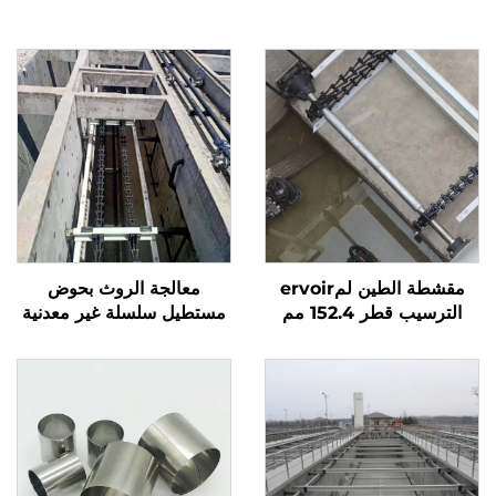
مقشطة الطين لمervoir
معالجة الروث بحوض
الترسيب قطر 152.4 مم
مستطيل سلسلة غير معدنية
سلسلة غير معدنية
مقشطة عجلات غير معدنية
NH78