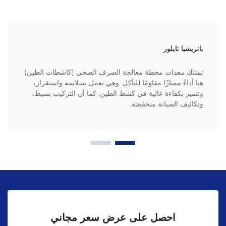
باتريشيا تايلور
تمتلك معدات محطة معالجة الصرف الصحي (كاشطات الطين)
هنا أداءً ممتازًا مقاومًا للتآكل. وهي تعمل بسلاسة واستقرار،
وتتميز بكفاءة عالية في كشط الطين. كما أن التركيب بسيط،
وتكاليف الصيانة منخفضة.
احصل على عرض سعر مجاني