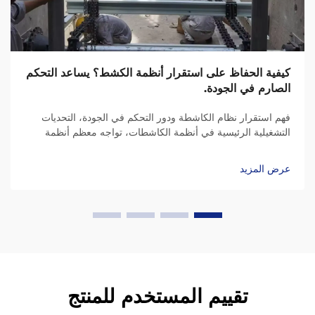
كيفية الحفاظ على استقرار أنظمة الكشط؟ يساعد التحكم
الصارم في الجودة.
فهم استقرار نظام الكاشطة ودور التحكم في الجودة، التحديات
التشغيلية الرئيسية في أنظمة الكاشطات، تواجه معظم أنظمة
الكاشطات مشاكل مثل تراكم غير متساوٍ للمواد على الأسطح،
وخروج السلاسل عن المحاذاة، والمحامل...
عرض المزيد
تقييم المستخدم للمنتج