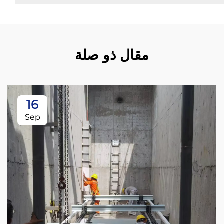
مقال ذو صلة
16
Sep