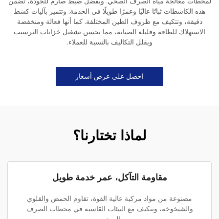
لمحطات معالجة مياه الصرف الصحي. وبفضل ضبط صارم للجودة، تضمن
هذه الكاشطات ثباتًا عاليًا وعمرًا طويلًا في الخدمة. وتتميز بآليات كشط
دقيقة، وتتكيف مع ظروف الطين المختلفة. كما أنها فعالة ومنخفضة
الاستهلاك للطاقة وقليلة الصيانة، مما يحسن تشغيل خزانات الترسيب
ويقلل التكاليف بالنسبة للعملاء.
احصل على عرض أسعار
لماذا تختارنا؟
مقاومة التآكل، عمر خدمة طويل
مصنوعة من مواد مركبة عالية القوة، تقاوم الحمض والقلوي
والشيخوخة، وتتكيف مع البيئات القاسية في محطات الصرف