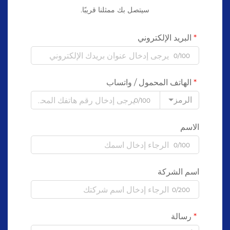
سيتصل بك ممثلنا قريبًا.
البريد الإلكتروني
0/100
الهاتف المحمول / واتساب
الرمز
0/100
الاسم
0/100
اسم الشركة
0/200
رسالة