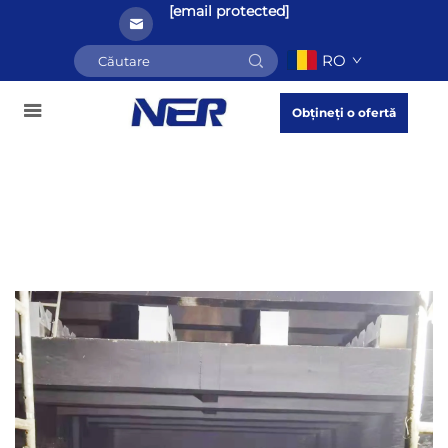
[email protected]
RO
Obțineți o ofertă