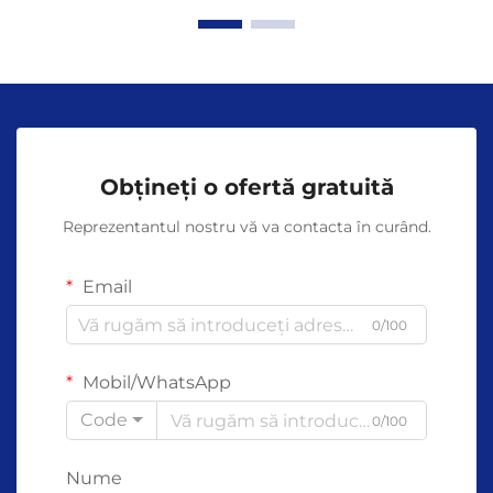
Obțineți o ofertă gratuită
Reprezentantul nostru vă va contacta în curând.
Email
0/100
Mobil/WhatsApp
Code
0/100
Nume