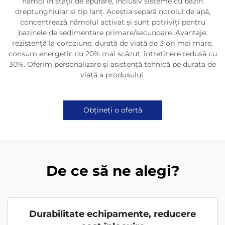
nămol în stații de epurare, inclusiv sisteme cu bazin
dreptunghiular și tip lanț. Aceștia separă noroiul de apă,
concentrează nămolul activat și sunt potriviți pentru
bazinele de sedimentare primare/secundare. Avantaje:
rezistență la coroziune, durată de viață de 3 ori mai mare,
consum energetic cu 20% mai scăzut, întreținere redusă cu
30%. Oferim personalizare și asistență tehnică pe durata de
viață a produsului.
Obțineți o ofertă
De ce să ne alegi?
Durabilitate echipamente, reducere