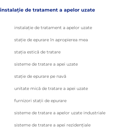
instalație de tratament a apelor uzate
instalație de tratament a apelor uzate
stație de epurare în apropierea mea
stația estică de tratare
sisteme de tratare a apei uzate
stație de epurare pe navă
unitate mică de tratare a apei uzate
furnizori stații de epurare
sisteme de tratare a apelor uzate industriale
sisteme de tratare a apei rezidențiale