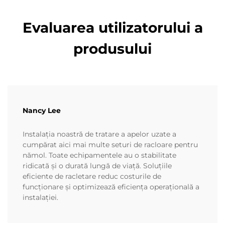
Evaluarea utilizatorului a
produsului
Nancy Lee
Instalația noastră de tratare a apelor uzate a
cumpărat aici mai multe seturi de racloare pentru
nămol. Toate echipamentele au o stabilitate
ridicată și o durată lungă de viață. Soluțiile
eficiente de racletare reduc costurile de
funcționare și optimizează eficiența operațională a
instalației.