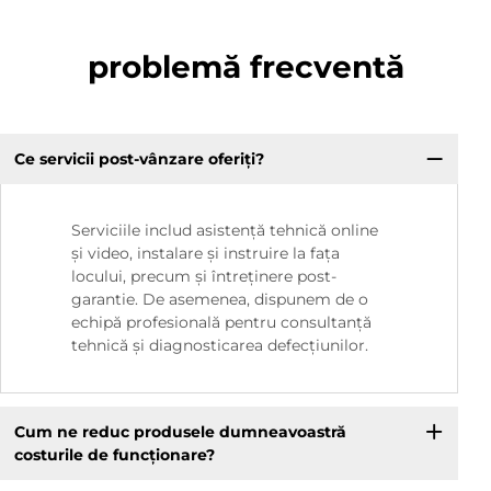
problemă frecventă
Ce servicii post-vânzare oferiți?
Serviciile includ asistență tehnică online
și video, instalare și instruire la fața
locului, precum și întreținere post-
garantie. De asemenea, dispunem de o
echipă profesională pentru consultanță
tehnică și diagnosticarea defecțiunilor.
Cum ne reduc produsele dumneavoastră
costurile de funcționare?