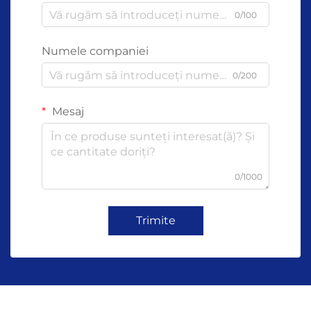
0/100
Numele companiei
0/200
Mesaj
0/1000
Trimite