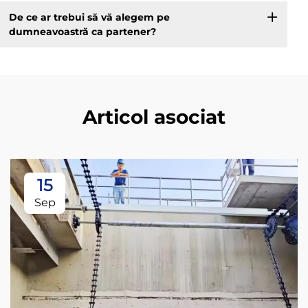
De ce ar trebui să vă alegem pe
dumneavoastră ca partener?
Articol asociat
15
Sep