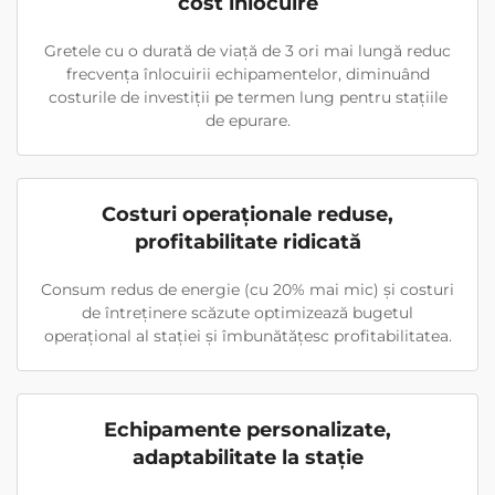
cost înlocuire
Gretele cu o durată de viață de 3 ori mai lungă reduc
frecvența înlocuirii echipamentelor, diminuând
costurile de investiții pe termen lung pentru stațiile
de epurare.
Costuri operaționale reduse,
profitabilitate ridicată
Consum redus de energie (cu 20% mai mic) și costuri
de întreținere scăzute optimizează bugetul
operațional al stației și îmbunătățesc profitabilitatea.
Echipamente personalizate,
adaptabilitate la stație