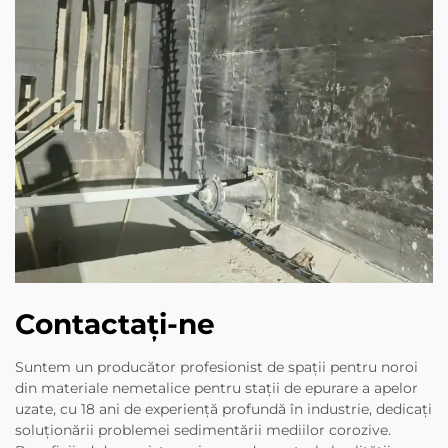
Contactați-ne
Suntem un producător profesionist de spații pentru noroi
din materiale nemetalice pentru stații de epurare a apelor
uzate, cu 18 ani de experiență profundă în industrie, dedicați
soluționării problemei sedimentării mediilor corozive.