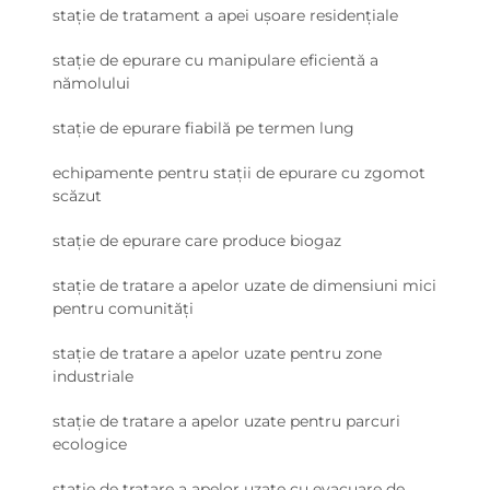
stație de tratament a apei ușoare residențiale
stație de epurare cu manipulare eficientă a
nămolului
stație de epurare fiabilă pe termen lung
echipamente pentru stații de epurare cu zgomot
scăzut
stație de epurare care produce biogaz
stație de tratare a apelor uzate de dimensiuni mici
pentru comunități
stație de tratare a apelor uzate pentru zone
industriale
stație de tratare a apelor uzate pentru parcuri
ecologice
stație de tratare a apelor uzate cu evacuare de