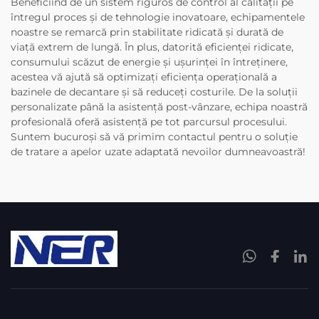
Beneficiind de un sistem riguros de control al calității pe
întregul proces și de tehnologie inovatoare, echipamentele
noastre se remarcă prin stabilitate ridicată și durată de
viață extrem de lungă. În plus, datorită eficienței ridicate,
consumului scăzut de energie și ușurinței în întreținere,
acestea vă ajută să optimizați eficiența operațională a
bazinele de decantare și să reduceți costurile. De la soluții
personalizate până la asistență post-vânzare, echipa noastră
profesională oferă asistență pe tot parcursul procesului.
Suntem bucuroși să vă primim contactul pentru o soluție
de tratare a apelor uzate adaptată nevoilor dumneavoastră!