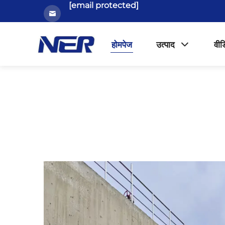
[email protected]
होमपेज
उत्पाद
वीड