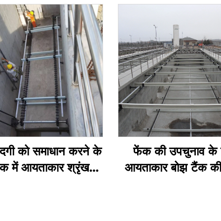
ंदगी को समाधान करने के
फेंक की उपचुनाव के
ंक में आयताकार श्रृंखला
आयताकार बोझ टैंक क
्रेपर और अ-धातु पहिया
खुराक
 पक्व गंदगी स्क्रेपर