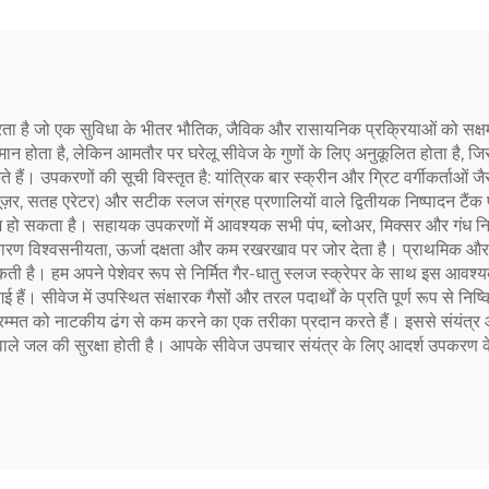
ता है जो एक सुविधा के भीतर भौतिक, जैविक और रासायनिक प्रक्रियाओं को सक्षम 
होता है, लेकिन आमतौर पर घरेलू सीवेज के गुणों के लिए अनुकूलित होता है, जिसम
ते हैं। उपकरणों की सूची विस्तृत है: यांत्रिक बार स्क्रीन और ग्रिट वर्गीकर्ताओं ज
 सतह एरेटर) और सटीक स्लज संग्रह प्रणालियों वाले द्वितीयक निष्पादन टैंक पर 
श हो सकता है। सहायक उपकरणों में आवश्यक सभी पंप, ब्लोअर, मिक्सर और गंध निय
ण विश्वसनीयता, ऊर्जा दक्षता और कम रखरखाव पर जोर देता है। प्राथमिक और द्वित
 सकती है। हम अपने पेशेवर रूप से निर्मित गैर-धातु स्लज स्क्रेपर के साथ इस आवश
ैं। सीवेज में उपस्थित संक्षारक गैसों और तरल पदार्थों के प्रति पूर्ण रूप से न
ो नाटकीय ढंग से कम करने का एक तरीका प्रदान करते हैं। इससे संयंत्र ऑपरेटर संस
 वाले जल की सुरक्षा होती है। आपके सीवेज उपचार संयंत्र के लिए आदर्श उपकरण के 