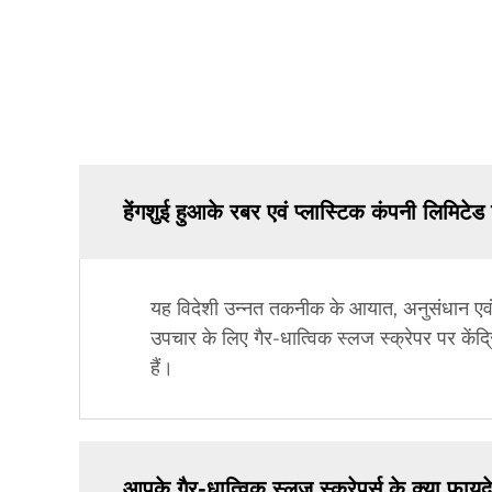
हेंगशुई हुआके रबर एवं प्लास्टिक कंपनी लिमिटे
यह विदेशी उन्नत तकनीक के आयात, अनुसंधान एवं 
उपचार के लिए गैर-धात्विक स्लज स्क्रेपर पर कें
हैं।
आपके गैर-धात्विक स्लज स्क्रेपर्स के क्या फायदे 