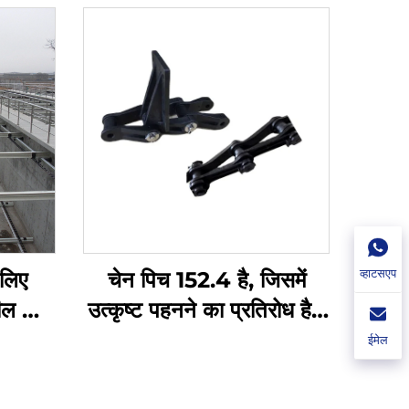
व्हाटसएप
 लिए
चेन पिच 152.4 है, जिसमें
ील का
उत्कृष्ट पहनने का प्रतिरोध है।
उत्पाद तीन भागों से मिलकर बना
ईमेल
है, स्थापित करने में आसान है,
और इसकी तोड़ने की शक्ति 3T