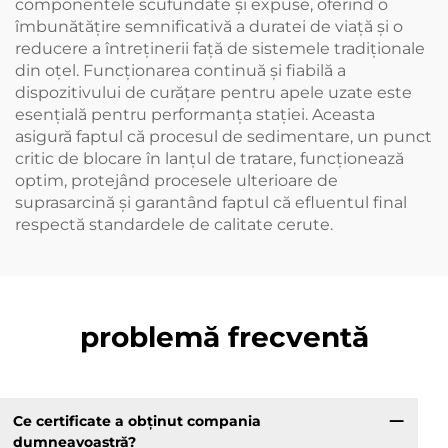
componentele scufundate și expuse, oferind o
îmbunătățire semnificativă a duratei de viață și o
reducere a întreținerii față de sistemele tradiționale
din oțel. Funcționarea continuă și fiabilă a
dispozitivului de curățare pentru apele uzate este
esențială pentru performanța stației. Aceasta
asigură faptul că procesul de sedimentare, un punct
critic de blocare în lanțul de tratare, funcționează
optim, protejând procesele ulterioare de
suprasarcină și garantând faptul că efluentul final
respectă standardele de calitate cerute.
problemă frecventă
Ce certificate a obținut compania
dumneavoastră?