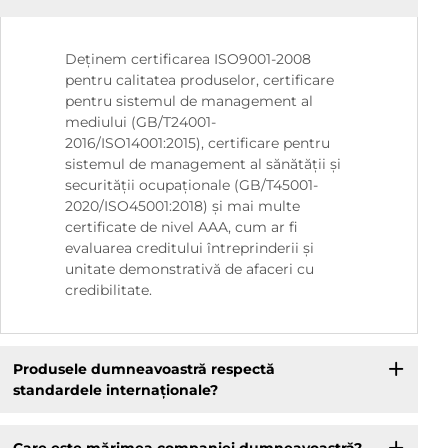
Deținem certificarea ISO9001-2008
pentru calitatea produselor, certificare
pentru sistemul de management al
mediului (GB/T24001-
2016/ISO14001:2015), certificare pentru
sistemul de management al sănătății și
securității ocupaționale (GB/T45001-
2020/ISO45001:2018) și mai multe
certificate de nivel AAA, cum ar fi
evaluarea creditului întreprinderii și
unitate demonstrativă de afaceri cu
credibilitate.
Produsele dumneavoastră respectă
standardele internaționale?
Care este mărimea companiei dumneavoastră?