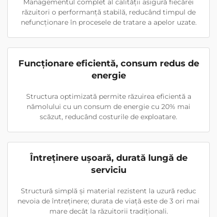
Managementul complet al calității asigură fiecărei
răzuitori o performanță stabilă, reducând timpul de
nefuncționare în procesele de tratare a apelor uzate.
Funcționare eficientă, consum redus de
energie
Structura optimizată permite răzuirea eficientă a
nămolului cu un consum de energie cu 20% mai
scăzut, reducând costurile de exploatare.
Întreținere ușoară, durată lungă de
serviciu
Structură simplă și material rezistent la uzură reduc
nevoia de întreținere; durata de viață este de 3 ori mai
mare decât la răzuitorii tradiționali.