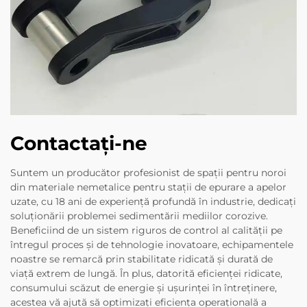
Contactați-ne
Suntem un producător profesionist de spații pentru noroi
din materiale nemetalice pentru stații de epurare a apelor
uzate, cu 18 ani de experiență profundă în industrie, dedicați
soluționării problemei sedimentării mediilor corozive.
Beneficiind de un sistem riguros de control al calității pe
întregul proces și de tehnologie inovatoare, echipamentele
noastre se remarcă prin stabilitate ridicată și durată de
viață extrem de lungă. În plus, datorită eficienței ridicate,
consumului scăzut de energie și ușurinței în întreținere,
acestea vă ajută să optimizați eficiența operațională a