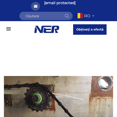
[email protected]
RO
Obțineți o ofertă