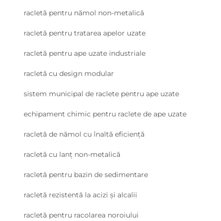
racletă pentru nămol non-metalică
racletă pentru tratarea apelor uzate
racletă pentru ape uzate industriale
racletă cu design modular
sistem municipal de raclete pentru ape uzate
echipament chimic pentru raclete de ape uzate
racletă de nămol cu înaltă eficiență
racletă cu lanț non-metalică
racletă pentru bazin de sedimentare
racletă rezistentă la acizi și alcalii
racletă pentru racolarea noroiului