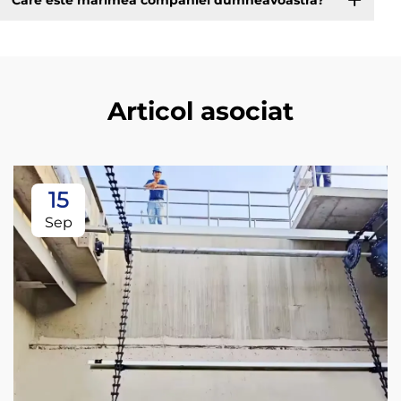
Articol asociat
15
Sep