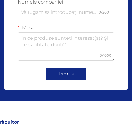
Numele companiei
0/200
Mesaj
0/1000
Trimite
răzuitor