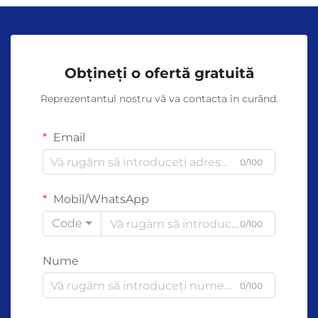
Obțineți o ofertă gratuită
Reprezentantul nostru vă va contacta în curând.
Email
0/100
Mobil/WhatsApp
Code
0/100
Nume
0/100