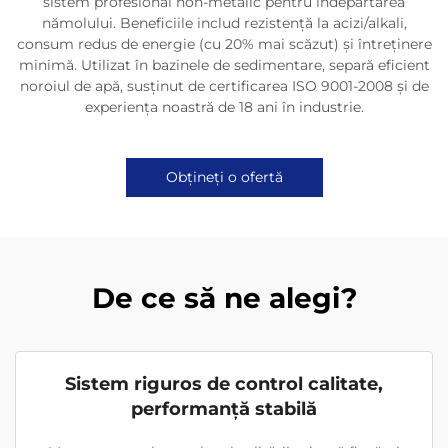
sistem profesional non-metalic pentru îndepărtarea
nămolului. Beneficiile includ rezistență la acizi/alkali,
consum redus de energie (cu 20% mai scăzut) și întreținere
minimă. Utilizat în bazinele de sedimentare, separă eficient
noroiul de apă, susținut de certificarea ISO 9001-2008 și de
experiența noastră de 18 ani în industrie.
Obțineți o ofertă
De ce să ne alegi?
Sistem riguros de control calitate,
performanță stabilă