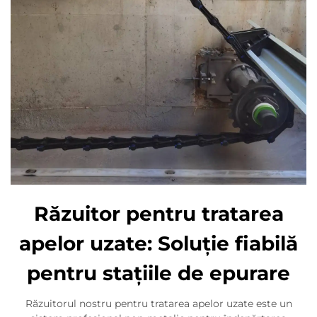
Răzuitor pentru tratarea
apelor uzate: Soluție fiabilă
pentru stațiile de epurare
Răzuitorul nostru pentru tratarea apelor uzate este un