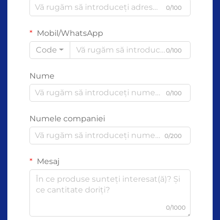
0/100
Mobil/WhatsApp
Code
0/100
Nume
0/100
Numele companiei
0/200
Mesaj
0/1000