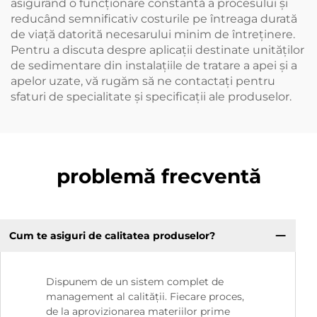
asigurând o funcționare constantă a procesului și
reducând semnificativ costurile pe întreaga durată
de viață datorită necesarului minim de întreținere.
Pentru a discuta despre aplicații destinate unităților
de sedimentare din instalațiile de tratare a apei și a
apelor uzate, vă rugăm să ne contactați pentru
sfaturi de specialitate și specificații ale produselor.
problemă frecventă
Cum te asiguri de calitatea produselor?
Dispunem de un sistem complet de
management al calității. Fiecare proces,
de la aprovizionarea materiilor prime