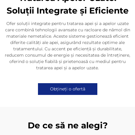
Soluții Integrate și Eficiente
Ofer soluții integrate pentru tratarea apei și a apelor uzate
care combină tehnologii avansate cu racloare de nămol din
materiale nemetalice. Aceste sisteme gestionează eficient
diferite calități ale apei, asigurând rezultate optime ale
tratamentului. Cu accent pe eficiență și durabilitate,
reducem consumul de energie și necesitatea de întreținere,
oferind o soluție fiabilă și prietenoasă cu mediul pentru
tratarea apei și a apelor uzate.
Obțineți o ofertă
De ce să ne alegi?