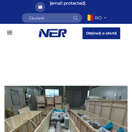
[email protected]
RO
Obțineți o ofertă