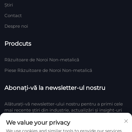
Știri
Contact
Despre noi
Prodcuts
Răzuitoare de Noroi Non-metalică
Piese Răzuitoare de Noroi Non-metalică
Abonați-vă la newsletter-ul nostru
Alăturați-vă newsletter-ului nostru pentru a primi cele
mai recente știri din industrie, actualizări și insight-uri
de la echipa noastră din Company.
We value your privacy
We use cookies and similar tools to provide our services.