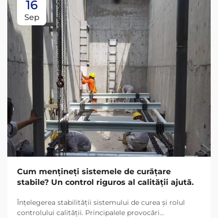
16
Sep
Cum mențineți sistemele de curățare
stabile? Un control riguros al calității ajută.
Înțelegerea stabilității sistemului de curea și rolul
controlului calității. Principalele provocări