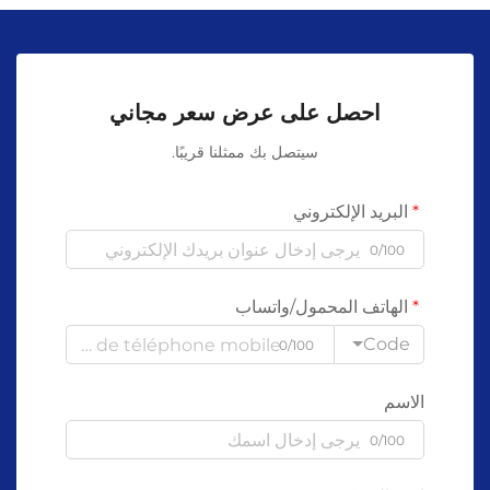
احصل على عرض سعر مجاني
سيتصل بك ممثلنا قريبًا.
البريد الإلكتروني
0/100
الهاتف المحمول/واتساب
Code
0/100
الاسم
0/100