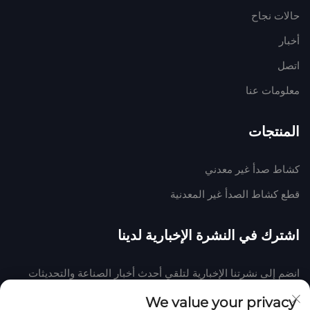
حالات نجاح
أخبار
اتصل
معلومات عنا
المنتجات
كشاط صدأ غير معدني
قطع كشاط الصدأ غير المعدنية
اشترك في النشرة الإخبارية لدينا
انضم إلى نشرتنا الإخبارية لتلقي أحدث أخبار الصناعة والتحديثات
والرؤى من فريقنا في الشركة.
We value your privacy