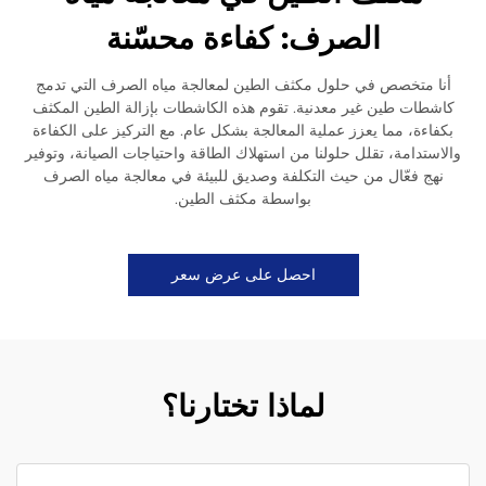
الصرف: كفاءة محسّنة
أنا متخصص في حلول مكثف الطين لمعالجة مياه الصرف التي تدمج
كاشطات طين غير معدنية. تقوم هذه الكاشطات بإزالة الطين المكثف
بكفاءة، مما يعزز عملية المعالجة بشكل عام. مع التركيز على الكفاءة
والاستدامة، تقلل حلولنا من استهلاك الطاقة واحتياجات الصيانة، وتوفير
نهج فعّال من حيث التكلفة وصديق للبيئة في معالجة مياه الصرف
بواسطة مكثف الطين.
احصل على عرض سعر
لماذا تختارنا؟