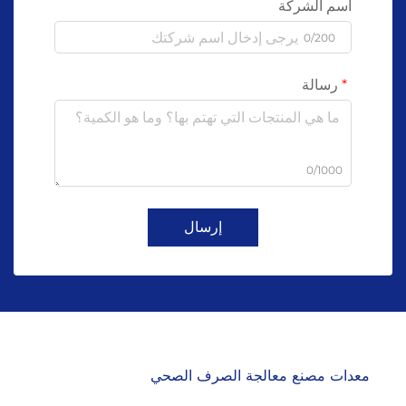
اسم الشركة
0/200
رسالة
0/1000
إرسال
معدات مصنع معالجة الصرف الصحي