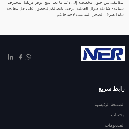
التكاليف. من حلول مخصصة إلى دعم ما بعد البيع، يوفر فريقنا المحترف
مساعدة شاملة طوال العملية. نرحب باتصالكم للحصول على حل معالجة
مياه الصرف الصحي المناسب لاحتياجاتكم!
رابط سريع
الصفحة الرئيسية
منتجات
الفيديوهات