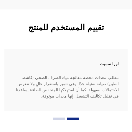
تقييم المستخدم للمنتج
لورا سميث
تتطلب معدات محطة معالجة مياه الصرف الصحي (كاشط
الطين) صيانة ضئيلة جدًا. وهي تتميز باستقرار عالٍ ولا تتعرض
للاحتمالات بسهولة. كما أن استهلاكها المنخفض للطاقة يساعدنا
في تقليل تكاليف التشغيل. إنها معدات موثوقة.