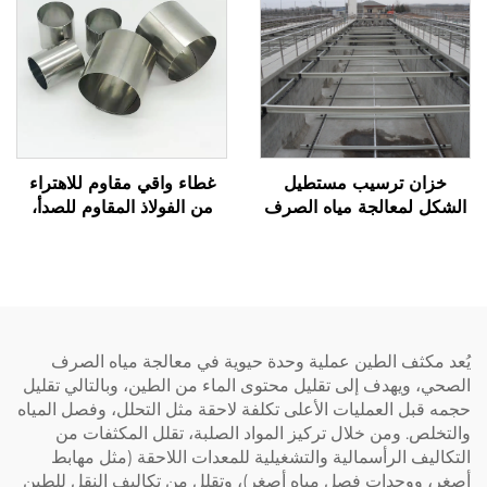
خزان ترسيب مستطيل
غطاء واقي مقاوم للاهتراء
الشكل لمعالجة مياه الصرف
من الفولاذ المقاوم للصدأ،
الصحي خرطوشة الطين
مناسب لسلاسل الدفع
وسلاسل السحب، ويُستخدم
بالتركيب
يُعد مكثف الطين عملية وحدة حيوية في معالجة مياه الصرف
الصحي، ويهدف إلى تقليل محتوى الماء من الطين، وبالتالي تقليل
حجمه قبل العمليات الأعلى تكلفة لاحقة مثل التحلل، وفصل المياه
والتخلص. ومن خلال تركيز المواد الصلبة، تقلل المكثفات من
التكاليف الرأسمالية والتشغيلية للمعدات اللاحقة (مثل مهابط
أصغر، ووحدات فصل مياه أصغر)، وتقلل من تكاليف النقل للطين