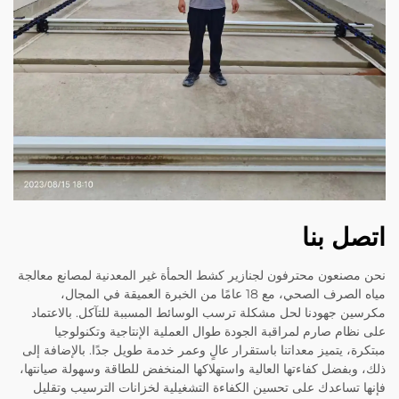
اتصل بنا
نحن مصنعون محترفون لجنازير كشط الحمأة غير المعدنية لمصانع معالجة
مياه الصرف الصحي، مع 18 عامًا من الخبرة العميقة في المجال،
مكرسين جهودنا لحل مشكلة ترسب الوسائط المسببة للتآكل. بالاعتماد
على نظام صارم لمراقبة الجودة طوال العملية الإنتاجية وتكنولوجيا
مبتكرة، يتميز معداتنا باستقرار عالٍ وعمر خدمة طويل جدًا. بالإضافة إلى
ذلك، وبفضل كفاءتها العالية واستهلاكها المنخفض للطاقة وسهولة صيانتها،
فإنها تساعدك على تحسين الكفاءة التشغيلية لخزانات الترسيب وتقليل