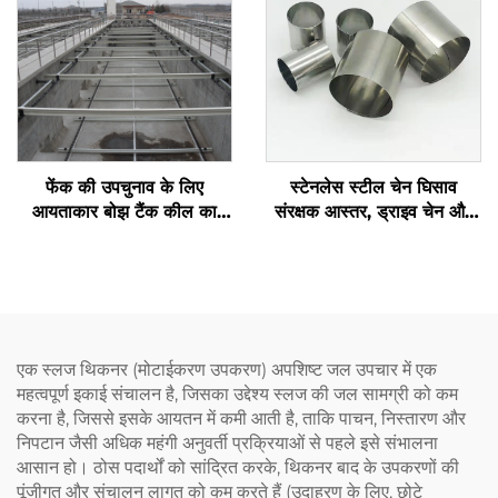
फेंक की उपचुनाव के लिए
स्टेनलेस स्टील चेन घिसाव
आयताकार बोझ टैंक कील का
संरक्षक आस्तर, ड्राइव चेन और
खुराक
ट्रैक्शन चेन के लिए उपयुक्त,
संयोजन में उपयोग के लिए
एक स्लज थिकनर (मोटाईकरण उपकरण) अपशिष्ट जल उपचार में एक
महत्वपूर्ण इकाई संचालन है, जिसका उद्देश्य स्लज की जल सामग्री को कम
करना है, जिससे इसके आयतन में कमी आती है, ताकि पाचन, निस्तारण और
निपटान जैसी अधिक महंगी अनुवर्ती प्रक्रियाओं से पहले इसे संभालना
आसान हो। ठोस पदार्थों को सांद्रित करके, थिकनर बाद के उपकरणों की
पूंजीगत और संचालन लागत को कम करते हैं (उदाहरण के लिए, छोटे