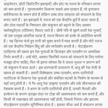
डाइजेस्टर, छोटी डिवॉटरिंग इकाइयाँ) और ढोए गए स्लज के परिवहन लागत
को कम करते हैं। गुरुत्वाकर्षण थिकनर सबसे आम प्रकार हैं, जो वृत्ताकार
क्लैरीफायर के समान होते हैं लेकिन उच्च ठोस सांद्रता को संभालने के लिए
बनाए जाते हैं। इन इकाइयों में, स्लज को एक केंद्रीय कुएँ में डाला जाता है,
और ठोस पदार्थों के निष्पादन और संकुचन को बढ़ाने के लिए अक्सर
फ्लॉक्यूलेंट्स (पॉलिमर) मिलाए जाते हैं। धीमी गति से घूमने वाली रेक भुजाएँ,
जो एक प्रमुख आंतरिक घटक हैं, स्लज बिस्तर को हल्के से आंदोलित करती
हैं। यह क्रिया फंसे हुए पानी को मुक्त करने में मदद करती है और मोटे स्लज
को एक केंद्रीय निर्वहन बिंदु की ओर मार्गदर्शन करती है। मोटाईकरण
प्रक्रिया की दक्षता इन रेक भुजाओं के डिजाइन और प्रदर्शन पर अत्यधिक
निर्भर करती है। उन्हें मोटे, अक्सर चिपचिपे स्लज को संभालने के लिए पर्याप्त
मजबूत होना चाहिए, फिर भी इतना कोमल कि वे उथल-पुथल न उत्पन्न करें
जो संकुचन में बाधा डाले। इस क्षरणकारी वातावरण में, धातु की रेक तेजी से
खराब हो सकती हैं। हमारी विशेषज्ञता उच्च-प्रदर्शन, क्षरण-प्रतिरोधी
प्लास्टिक से थिकनर रेक भुजाओं और संबंधित घटकों के निर्माण के माध्यम से
यहाँ लागू होती है। ये गैर-धातु रेक उत्कृष्ट प्रदर्शन और लंबे जीवनकाल की
पेशकश करते हैं। वे क्षरण के प्रति प्रतिरोधी होते हैं, उनकी तैराकी और
हल्केपन के कारण ड्राइव तंत्र पर टोक़ की आवश्यकता को कम करते हैं, और
किसी भी रखरखाव की आवश्यकता नहीं होती, जिससे निरंतर और इष्टतम
मोटाईकरण प्रदर्शन सुनिश्चित होता है। इसका सीधा अर्थ है संचालन लागत