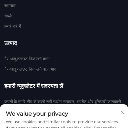
समाचार
संपर्क
हमारे बारे में
उत्पाद
गैर-धातु तलछट निकालने वाला
गैर-धातु तलछट निकालने वाला भाग
हमारी न्यूज़लेटर में सदस्यता लें
कंपनी के हमारे टीम से सबसे नयी उद्योग समाचार, अपडेट और बुनियादी जानकारी
प्राप्त करने के लिए हमारी न्यूज़लेटर में शामिल हों।
We value your privacy
We use cookies and similar tools to provide our services.
सदस्यता लें