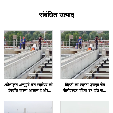
संबंधित उत्पाद
अपेक्षाकृत अलुगुमी चेन स्क्रेपर को
मिट्टी का खट्टा ड्राइव चेन
इंस्टॉल करना आसान है और
पोलीएस्टर पहिया 17 दांत वाला
इसका लंबा सेवा जीवन है
स्प्रॉकेट