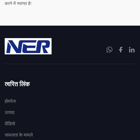
करने में स्वागत है!
त्वरित लिंक
होमपेज
उत्पाद
वीडियो
सफलता के मामले