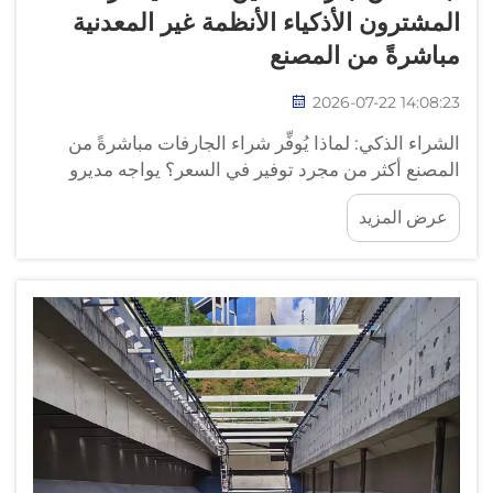
المشترون الأذكياء الأنظمة غير المعدنية
مباشرةً من المصنع
2026-07-22 14:08:23
الشراء الذكي: لماذا يُوفِّر شراء الجارفات مباشرةً من
المصنع أكثر من مجرد توفير في السعر؟ يواجه مديرو
التوريد في محطات معالجة مياه الصرف الصحي مشكلة
عرض المزيد
في سلسلة التوريد تظهر على هيئة مشكلة في المعدات.
ويسيطر على سوق الجارفات الطينية قطاع التوزيع
التقليدي...