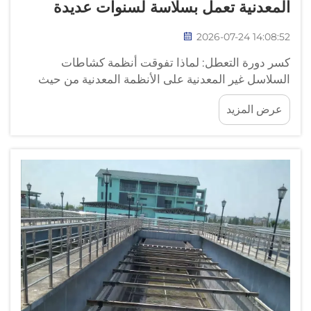
المعدنية تعمل بسلاسة لسنوات عديدة
2026-07-24 14:08:52
كسر دورة التعطل: لماذا تفوقت أنظمة كشاطات
السلاسل غير المعدنية على الأنظمة المعدنية من حيث
العمر الافتراضي لسنوات عديدة. إن تعطل نظام الكشاط
عرض المزيد
كل بضعة أشهر ليس ظاهرة استثنائية — بل هو نتيجة
متوقعة لتشغيل مكونات السلاسل والريش المعدنية في
بيئة...