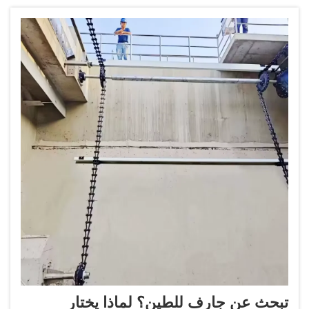
شرائه في تكاليف الصيانة خلال السنة الأولى من
التشغيل...
تبحث عن جارف للطين؟ لماذا يختار