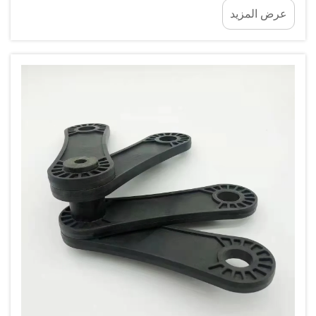
عرض المزيد
قياسية — ومع ذلك فإن المكونات المعدنية تتأكل بمعدل
يبلغ ثلاثة أضعاف المعدل المسجل في منشأة مجاورة.
الفرق...