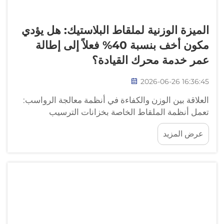
الميزة الوزنية لملقاط البلاستيك: هل يؤدي
مكون أخف بنسبة 40% فعلاً إلى إطالة
عمر خدمة محرك القيادة؟
2026-06-26 16:36:45
العلاقة بين الوزن والكفاءة في أنظمة معالجة الرواسب:
تعمل أنظمة الملقاط الخاصة بخزانات الترسيب
باستمرار، حيث تُحرّك المواد الصلبة المتراكمة عبر أرضية
عرض المزيد
الخزان نحو مجاميع التجميع. ويُشغل محرك القيادة في
مواجهة مقاومة مجمعة تتضمّن تجميع الملقاط و...