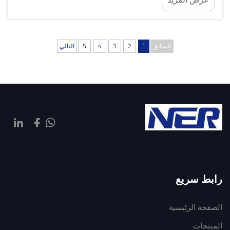
حيث تقوم بإزالة المواد الصلبة جسديًّا وتنشّط عملية
تثبيت المواد العضوية. ويمنع هذا المرحلة من ...
السابق
1
2
3
4
5
التالي
رابط سريع
الصفحة الرئيسية
المنتجات