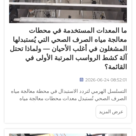
ما المعدات المستخدمة في محطات
معالجة مياه الصرف الصحي التي يُستبدلها
المشغلون في أغلب الأحيان — ولماذا تحتل
آلة كشط الرواسب المرتبة الأولى في
القائمة؟
2026-06-24 08:52:01
التسلسل الهرمي لتردد الاستبدال في محطة معالجة مياه
الصرف الصحي تُستبدل معدات محطات معالجة مياه
الصرف الصحي وفق تسلسل هرمي متوقعٍ تعلّمه كل
عرض المزيد
مشغلٍ من خلال دورات الميزانية. وفي القمة — أي
العنصر الذي يستهلك أكبر قدر من الصيانة...