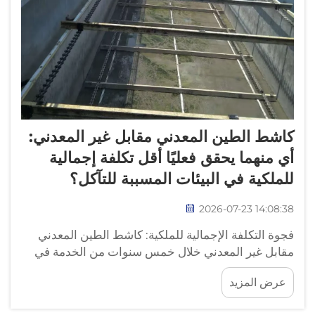
كاشط الطين المعدني مقابل غير المعدني:
أي منهما يحقق فعليًا أقل تكلفة إجمالية
للملكية في البيئات المسببة للتآكل؟
2026-07-23 14:08:38
فجوة التكلفة الإجمالية للملكية: كاشط الطين المعدني
مقابل غير المعدني خلال خمس سنوات من الخدمة في
بيئة مسببة للتآكل. حيث يستهلك كاشط الطين العامل في
عرض المزيد
خزان الترسيب ذي درجة الحموضة أقل من ٤ وتركيز
كبريتيد الهيدروجين أعلى من ٥٠ جزءًا في المليون تكلفة