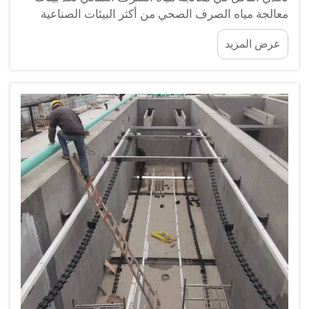
معالجة مياه الصرف الصحي من أكثر البيئات الصناعية
تآكلًا. ويُكوِّن غاز كبريتيد الهيدروجين الناتج عن التحلل
عرض المزيد
اللاهوائي حمض الكبريتيك بوجود الرطوبة، ما يؤدي إلى
هجومه على المكونات المعدنية...