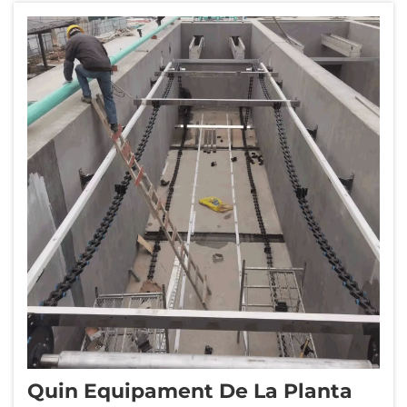
atacant els components metàl·lics...
Quin Equipament De La Planta