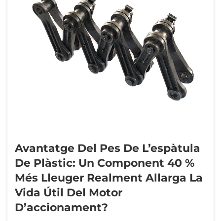
Avantatge Del Pes De L’espàtula
De Plàstic: Un Component 40 %
Més Lleuger Realment Allarga La
Vida Útil Del Motor
D’accionament?