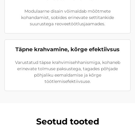
Modulaarne disain võimaldab mõõtmete
kohandamist, sobides erinevate settitankide
suurustega reoveetöötlusjaamades.
Täpne krahvamine, kõrge efektiivsus
Varustatud täpse krahvimisehhanismiga, kohaneb
erinevate tolmuse paksustega, tagades põhjade
põhjaliku eemaldamise ja kõrge
töötlemisefektiivsuse.
Seotud tooted