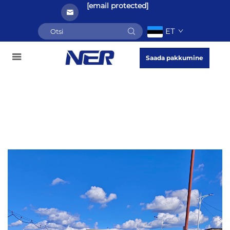
[email protected]
ET
Saada pakkumine