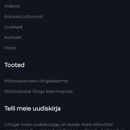
Videod
Edukad juhtumid
Uudised
Kontakt
Meist
Tooted
Mitterasvaneen lõngakeerme
Mitterasvase lõnga keermeposk
Telli meie uudiskirja
Liituge meie uudiskirjaga, et saada meie ettevõtte