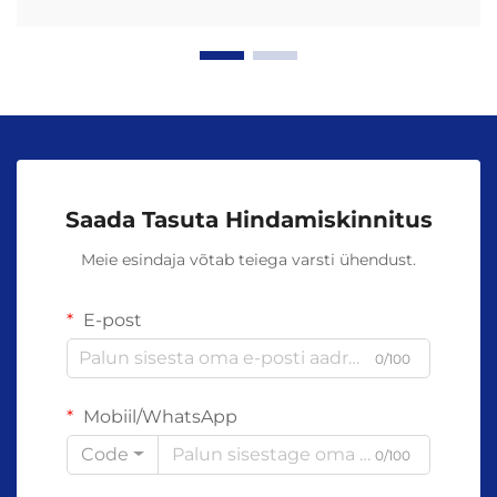
Saada Tasuta Hindamiskinnitus
Meie esindaja võtab teiega varsti ühendust.
E-post
0/100
Mobiil/WhatsApp
Code
0/100