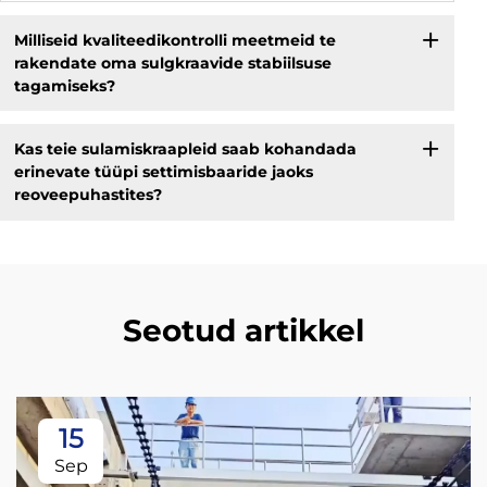
Milliseid kvaliteedikontrolli meetmeid te
rakendate oma sulgkraavide stabiilsuse
tagamiseks?
Kas teie sulamiskraapleid saab kohandada
erinevate tüüpi settimisbaaride jaoks
reoveepuhastites?
Seotud artikkel
15
Sep