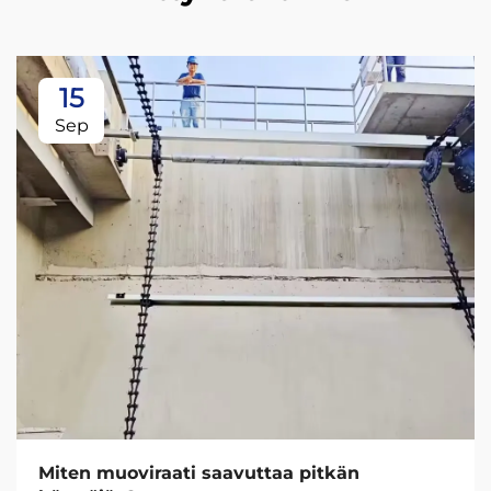
15
Sep
Miten muoviraati saavuttaa pitkän