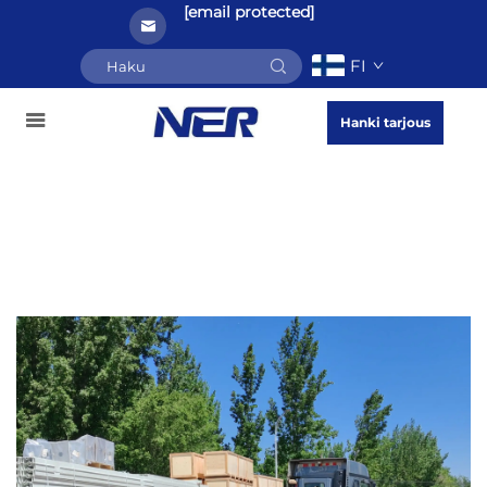
[email protected]
FI
Hanki tarjous