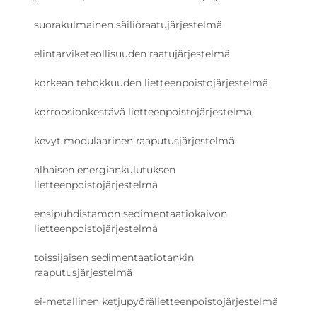
suorakulmainen säiliöraatujärjestelmä
elintarviketeollisuuden raatujärjestelmä
korkean tehokkuuden lietteenpoistojärjestelmä
korroosionkestävä lietteenpoistojärjestelmä
kevyt modulaarinen raaputusjärjestelmä
alhaisen energiankulutuksen
lietteenpoistojärjestelmä
ensipuhdistamon sedimentaatiokaivon
lietteenpoistojärjestelmä
toissijaisen sedimentaatiotankin
raaputusjärjestelmä
ei-metallinen ketjupyörälietteenpoistojärjestelmä