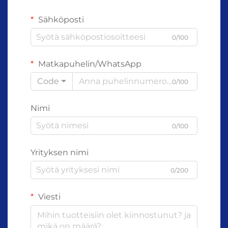
Sähköposti
0/100
Matkapuhelin/WhatsApp
Code
0/100
Nimi
0/100
Yrityksen nimi
0/200
Viesti