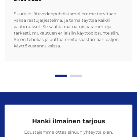
Suurelle jätevedenpuhdistamollemme tarvitaan
vakaa raatujärjestelmä, ja tämä täyttää kaikki
vaatimukset. Se säätää raatoamisparametreja
tarkasti, mukautuen erilaisiin käyttöolosuhteisiin.
Se on tehokas ja auttaa meitä säästämään paljon
käyttökustannuksissa.
Hanki ilmainen tarjous
Edustajamme ottaa sinuun yhteyttä pian.