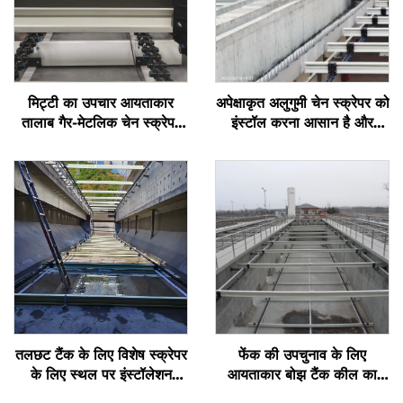
मिट्टी का उपचार आयताकार
अपेक्षाकृत अलुगुमी चेन स्क्रेपर को
तालाब गैर-मेटलिक चेन स्क्रेपर
इंस्टॉल करना आसान है और
गैर-मेटलिक स्प्रोकेट NH78
इसका लंबा सेवा जीवन है
तलछट टैंक के लिए विशेष स्क्रेपर
फेंक की उपचुनाव के लिए
के लिए स्थल पर इंस्टॉलेशन
आयताकार बोझ टैंक कील का
मार्गदर्शन
खुराक