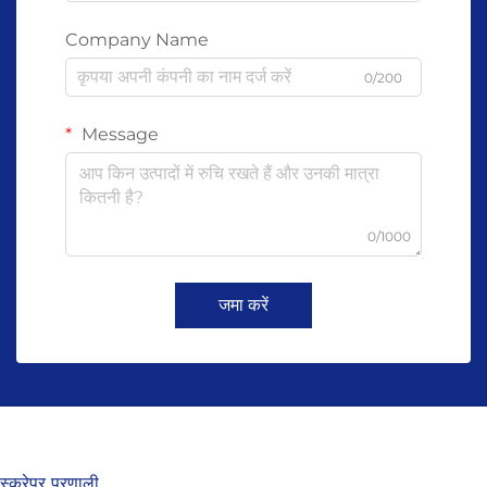
Company Name
0/200
Message
0/1000
जमा करें
स्क्रेपर प्रणाली