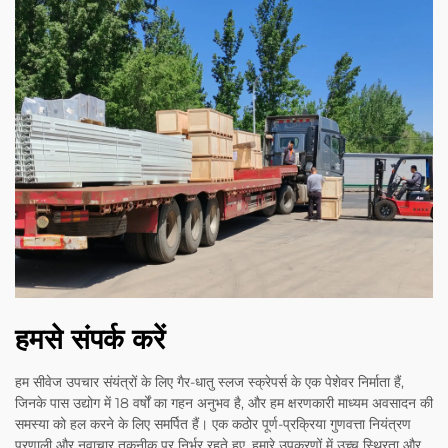
हमसे संपर्क करें
हम सीवेज उपचार संयंत्रों के लिए गैर-धातु स्लज स्क्रेपर्स के एक पेशेवर निर्माता हैं,
जिनके पास उद्योग में 18 वर्षों का गहन अनुभव है, और हम क्षरणकारी माध्यम अवसादन की
समस्या को हल करने के लिए समर्पित हैं। एक कठोर पूर्ण-प्रक्रिया गुणवत्ता नियंत्रण
प्रणाली और नवाचार तकनीक पर निर्भर रहते हुए, हमारे उपकरणों में उच्च स्थिरता और