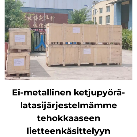
Ei-metallinen ketjupyörä-
latasijärjestelmämme
tehokkaaseen
lietteenkäsittelyyn