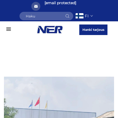
[email protected]
FI
Hanki tarjous