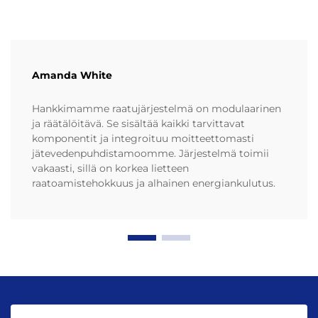
Amanda White
Hankkimamme raatujärjestelmä on modulaarinen
ja räätälöitävä. Se sisältää kaikki tarvittavat
komponentit ja integroituu moitteettomasti
jätevedenpuhdistamoomme. Järjestelmä toimii
vakaasti, sillä on korkea lietteen
raatoamistehokkuus ja alhainen energiankulutus.