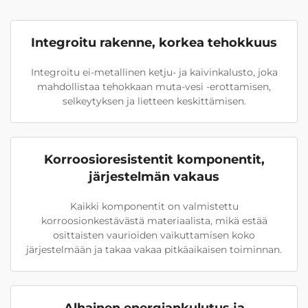
Integroitu rakenne, korkea tehokkuus
Integroitu ei-metallinen ketju- ja kaivinkalusto, joka
mahdollistaa tehokkaan muta-vesi -erottamisen,
selkeytyksen ja lietteen keskittämisen.
Korroosioresistentit komponentit,
järjestelmän vakaus
Kaikki komponentit on valmistettu
korroosionkestävästä materiaalista, mikä estää
osittaisten vaurioiden vaikuttamisen koko
järjestelmään ja takaa vakaa pitkäaikaisen toiminnan.