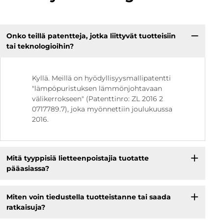
Onko teillä patentteja, jotka liittyvät tuotteisiin
tai teknologioihin?
Kyllä. Meillä on hyödyllisyysmallipatentti
"lämpöpuristuksen lämmönjohtavaan
välikerrokseen" (Patenttinro: ZL 2016 2
0717789.7), joka myönnettiin joulukuussa
2016.
Mitä tyyppisiä lietteenpoistajia tuotatte
pääasiassa?
Miten voin tiedustella tuotteistanne tai saada
ratkaisuja?