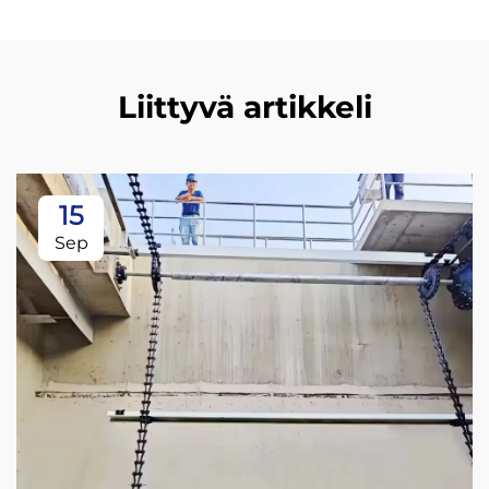
Liittyvä artikkeli
15
Sep