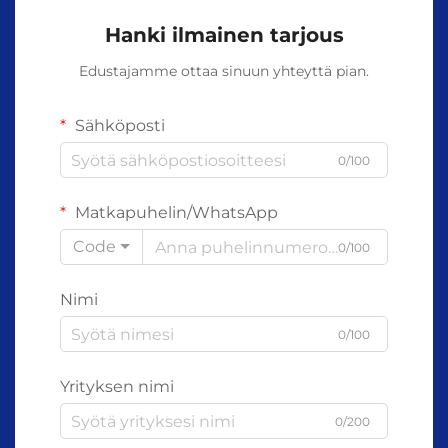
Hanki ilmainen tarjous
Edustajamme ottaa sinuun yhteyttä pian.
Sähköposti
0/100
Matkapuhelin/WhatsApp
Code
0/100
Nimi
0/100
Yrityksen nimi
0/200