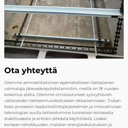
Ota yhteyttä
Olemme ammattitaitoinen epämetallisten liettesienen
valmistaja jätevedenpuhdistamoihin, meillä on 18 vuoden
kokemus alalta. Olemme omistautuneet syövyttävien
väliaineiden lietteenmuodostuksen ratkaisemiseen. Tiukan
koko prosessin laadunhallintajärjestelmän ja innovatiivisen
teknologian avulla laitteistomme tunnetaan korkeasta
stabiiliudesta ja erittäin pitkästä käyttöiästä. Lisäksi
korkean tehokkuuden, matalan energiankulutuksen ja