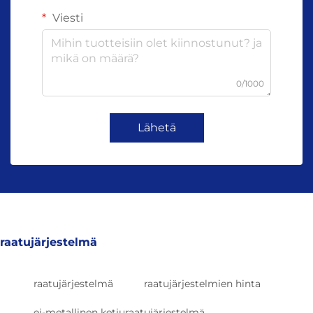
Viesti
0/1000
Lähetä
raatujärjestelmä
raatujärjestelmä
raatujärjestelmien hinta
ei-metallinen ketjuraatujärjestelmä