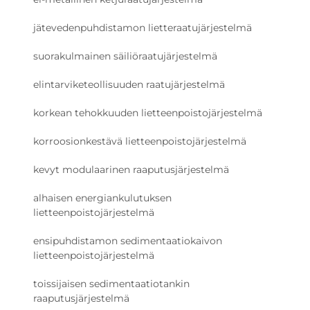
jätevedenpuhdistamon lietteraatujärjestelmä
suorakulmainen säiliöraatujärjestelmä
elintarviketeollisuuden raatujärjestelmä
korkean tehokkuuden lietteenpoistojärjestelmä
korroosionkestävä lietteenpoistojärjestelmä
kevyt modulaarinen raaputusjärjestelmä
alhaisen energiankulutuksen
lietteenpoistojärjestelmä
ensipuhdistamon sedimentaatiokaivon
lietteenpoistojärjestelmä
toissijaisen sedimentaatiotankin
raaputusjärjestelmä