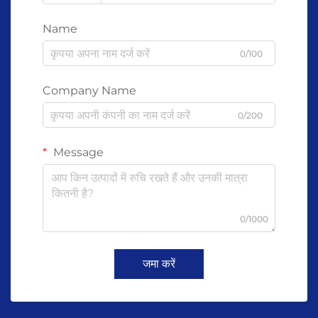
Name
0/100
Company Name
0/200
Message
0/1000
जमा करें