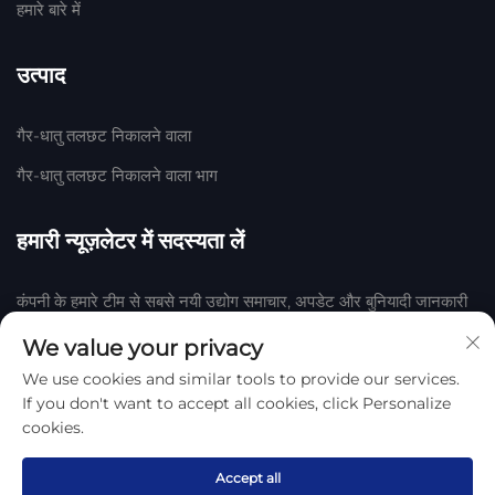
हमारे बारे में
उत्पाद
गैर-धातु तलछट निकालने वाला
गैर-धातु तलछट निकालने वाला भाग
हमारी न्यूज़लेटर में सदस्यता लें
कंपनी के हमारे टीम से सबसे नयी उद्योग समाचार, अपडेट और बुनियादी जानकारी
प्राप्त करने के लिए हमारी न्यूज़लेटर में शामिल हों।
We value your privacy
We use cookies and similar tools to provide our services.
सदस्यता लें
If you don't want to accept all cookies, click Personalize
cookies.
हेंगशुई हुआके रबर एवं प्लास्टिक कंपनी, लिमिटेड द्वारा © 2025 कॉपीराइट
गोपनीयता
नीति
Accept all