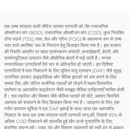
एक उच्च सांद्रता वाली सीवेज उपचार प्रणाली को जैव रासायनिक
ऑक्सीजन मांग (BOD), रासायनिक ऑक्सीजन मांग (COD), कुल निलंबित
ठोस पदार्थ (TSS), वसा, तेल और ग्रीस (FOG) के असामान्य रूप से उच्च
स्तर वाले अपशिष्ट जल के निपटान हेतु डिज़ाइन किया गया है। इस प्रकार
की स्थिति आमतौर पर खाद्य प्रसंस्करण संयंत्रों, कसाईखानों, डेयरी, और
फार्मास्यूटिकल उत्पादन जैसे औद्योगिक क्षेत्रों में पाई जाती है। मानक
नगरपालिका प्रणालियाँ ऐसे भार से अतिभारित हो जाएंगी। इन विशिष्ट
प्रणालियों में वसा निकालने के लिए घुलित वायु प्रवाहन (DAF) जैसे सुदृढ़
प्रारंभिक उपचार, हाइड्रोलिक और जैविक झटकों को कम करने के लिए
समता टैंक, और जटिल कार्बनिक पदार्थों को तोड़ने में सक्षम विस्तारित
एयरेशन या अवायवीय डाइजेस्टर जैसी मजबूत जैविक प्रक्रियाएँ शामिल होती
हैं। गाद स्क्रेपर और मिक्सर जैसे भौतिक घटकों को मोटे, अक्सर चिपचिपे
अवसाद को संभालने के लिए डिज़ाइन किया गया है। उदाहरण के लिए, एक
पनीर उत्पादन सुविधा ने एक DAF इकाई के साथ-साथ एक अवायवीय
रिएक्टर के साथ एक उच्च सांद्रता वाली प्रणाली लागू की, जिससे 95% से
अधिक COD निकालने की उपलब्धि हुई और ऊर्जा पुनर्प्राप्ति के लिए
बायोगैस उत्पन्न हुई। पाइप, पंप और मिश्रण उपकरणों को सही ढंग से आकार