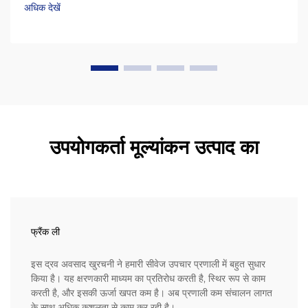
(अल्ट्रा-हाई मॉलिक्यूलर वेट पॉलीएथिलीन) जैसी सामग्री के कारण बहुत लंबे
अधिक देखें
समय तक चलते हैं...
उपयोगकर्ता मूल्यांकन उत्पाद का
फ्रैंक ली
इस द्रव अवसाद खुरचनी ने हमारी सीवेज उपचार प्रणाली में बहुत सुधार
किया है। यह क्षरणकारी माध्यम का प्रतिरोध करती है, स्थिर रूप से काम
करती है, और इसकी ऊर्जा खपत कम है। अब प्रणाली कम संचालन लागत
के साथ अधिक कुशलता से काम कर रही है।