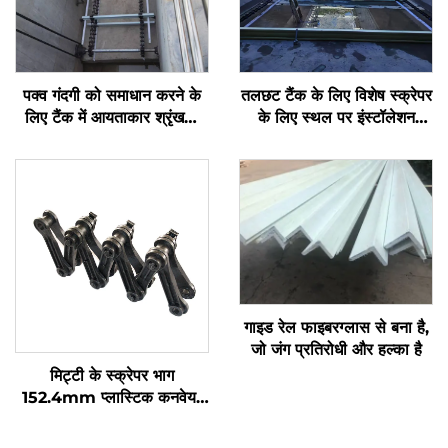
पक्व गंदगी को समाधान करने के
तलछट टैंक के लिए विशेष स्क्रेपर
लिए टैंक में आयताकार श्रृंखला
के लिए स्थल पर इंस्टॉलेशन
स्क्रेपर और अ-धातु पहिया
मार्गदर्शन
NH78 पक्व गंदगी स्क्रेपर
गाइड रेल फाइबरग्लास से बना है,
जो जंग प्रतिरोधी और हल्का है
मिट्टी के स्क्रेपर भाग
152.4mm प्लास्टिक कनवेयर
ड्राइव चेन