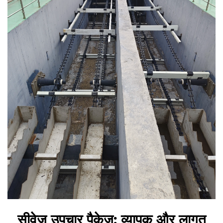
सीवेज उपचार पैकेज: व्यापक और लागत