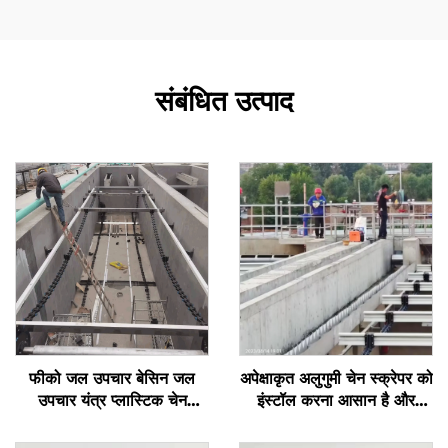
संबंधित उत्पाद
फीको जल उपचार बेसिन जल
अपेक्षाकृत अलुगुमी चेन स्क्रेपर को
उपचार यंत्र प्लास्टिक चेन
इंस्टॉल करना आसान है और
स्क्रेपर
इसका लंबा सेवा जीवन है