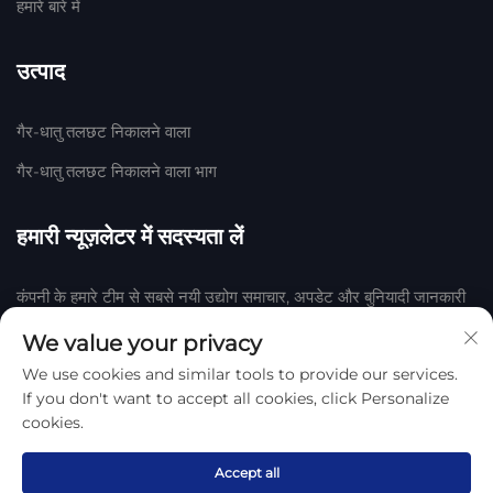
हमारे बारे में
उत्पाद
गैर-धातु तलछट निकालने वाला
गैर-धातु तलछट निकालने वाला भाग
हमारी न्यूज़लेटर में सदस्यता लें
कंपनी के हमारे टीम से सबसे नयी उद्योग समाचार, अपडेट और बुनियादी जानकारी
प्राप्त करने के लिए हमारी न्यूज़लेटर में शामिल हों।
We value your privacy
We use cookies and similar tools to provide our services.
सदस्यता लें
If you don't want to accept all cookies, click Personalize
cookies.
हेंगशुई हुआके रबर एवं प्लास्टिक कंपनी, लिमिटेड द्वारा © 2025 कॉपीराइट
गोपनीयता
नीति
Accept all