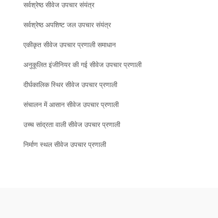
सर्वश्रेष्ठ सीवेज उपचार संयंत्र
सर्वश्रेष्ठ अपशिष्ट जल उपचार संयंत्र
एकीकृत सीवेज उपचार प्रणाली समाधान
अनुकूलित इंजीनियर की गई सीवेज उपचार प्रणाली
दीर्घकालिक स्थिर सीवेज उपचार प्रणाली
संचालन में आसान सीवेज उपचार प्रणाली
उच्च सांद्रता वाली सीवेज उपचार प्रणाली
निर्माण स्थल सीवेज उपचार प्रणाली