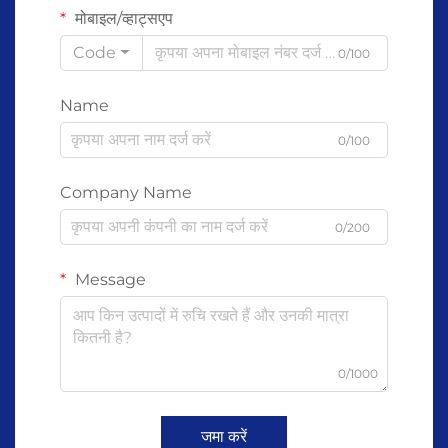
मोबाइल/व्हाट्सएप
Code
0/100
Name
0/100
Company Name
0/200
Message
0/1000
जमा करें